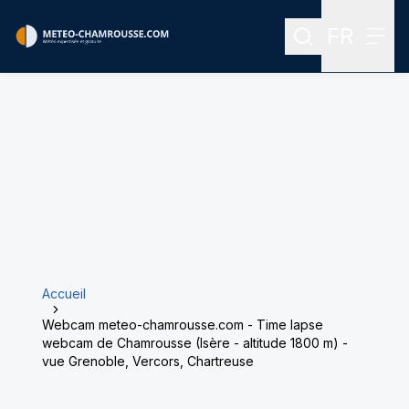
FR
Rechercher
Menu
Menu des
Accueil
Webcam meteo-chamrousse.com - Time lapse
webcam de Chamrousse (Isère - altitude 1800 m) -
vue Grenoble, Vercors, Chartreuse