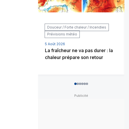
Douceur / Forte chaleur / Incendies
Prévisions météo
5 Août 2026
La fraîcheur ne va pas durer : la
chaleur prépare son retour
0
1
2
3
4
5