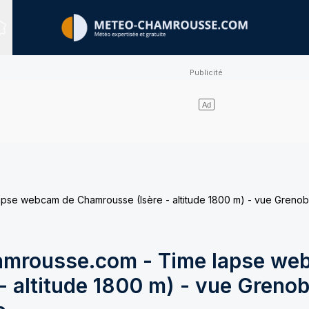
Sites expertisés
e webcam de Chamrousse (Isère - altitude 1800 m) - vue Grenobl
mrousse.com - Time lapse we
 altitude 1800 m) - vue Grenob