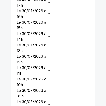
17h
Le 30/07/2026 à
16h
Le 30/07/2026 à
15h
Le 30/07/2026 à
14h
Le 30/07/2026 à
13h
Le 30/07/2026 à
12h
Le 30/07/2026 à
11h
Le 30/07/2026 à
10h
Le 30/07/2026 à
09h
Le 30/07/2026 à