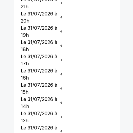
21h
Le 31/07/2026 à
20h
Le 31/07/2026 à
19h
Le 31/07/2026 à
18h
Le 31/07/2026 à
17h
Le 31/07/2026 à
16h
Le 31/07/2026 à
15h
Le 31/07/2026 à
14h
Le 31/07/2026 à
13h
Le 31/07/2026 à