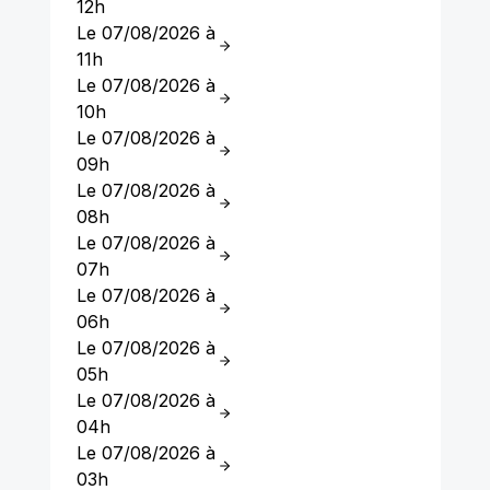
12h
Le 07/08/2026 à
11h
Le 07/08/2026 à
10h
Le 07/08/2026 à
09h
Le 07/08/2026 à
08h
Le 07/08/2026 à
07h
Le 07/08/2026 à
06h
Le 07/08/2026 à
05h
Le 07/08/2026 à
04h
Le 07/08/2026 à
03h