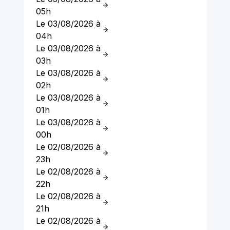
05h
Le 03/08/2026 à
04h
Le 03/08/2026 à
03h
Le 03/08/2026 à
02h
Le 03/08/2026 à
01h
Le 03/08/2026 à
00h
Le 02/08/2026 à
23h
Le 02/08/2026 à
22h
Le 02/08/2026 à
21h
Le 02/08/2026 à