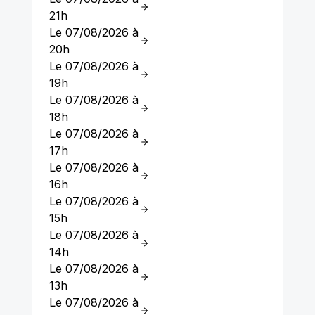
21h
Le 07/08/2026 à
20h
Le 07/08/2026 à
19h
Le 07/08/2026 à
18h
Le 07/08/2026 à
17h
Le 07/08/2026 à
16h
Le 07/08/2026 à
15h
Le 07/08/2026 à
14h
Le 07/08/2026 à
13h
Le 07/08/2026 à