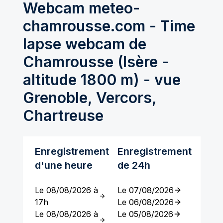
Webcam meteo-
chamrousse.com - Time
lapse webcam de
Chamrousse (Isère -
altitude 1800 m) - vue
Grenoble, Vercors,
Chartreuse
Enregistrement
Enregistrement
d'une heure
de 24h
Le 08/08/2026 à
Le 07/08/2026
17h
Le 06/08/2026
Le 08/08/2026 à
Le 05/08/2026