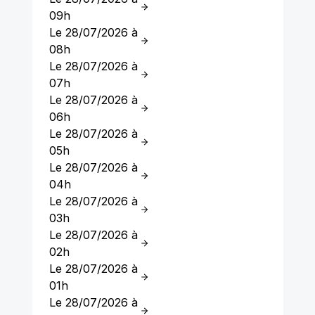
09h
Le 28/07/2026 à
08h
Le 28/07/2026 à
07h
Le 28/07/2026 à
06h
Le 28/07/2026 à
05h
Le 28/07/2026 à
04h
Le 28/07/2026 à
03h
Le 28/07/2026 à
02h
Le 28/07/2026 à
01h
Le 28/07/2026 à