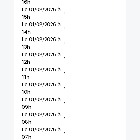
16h
Le 01/08/2026 à
15h
Le 01/08/2026 à
14h
Le 01/08/2026 à
13h
Le 01/08/2026 à
12h
Le 01/08/2026 à
11h
Le 01/08/2026 à
10h
Le 01/08/2026 à
09h
Le 01/08/2026 à
08h
Le 01/08/2026 à
07h