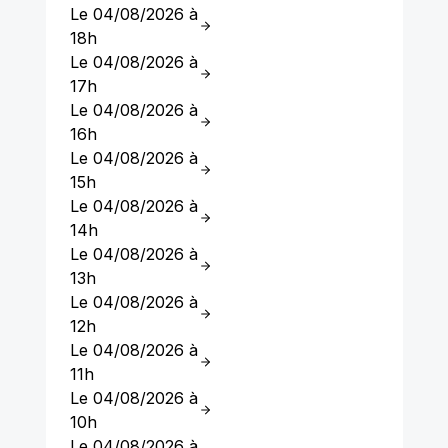
Le 04/08/2026 à
18h
Le 04/08/2026 à
17h
Le 04/08/2026 à
16h
Le 04/08/2026 à
15h
Le 04/08/2026 à
14h
Le 04/08/2026 à
13h
Le 04/08/2026 à
12h
Le 04/08/2026 à
11h
Le 04/08/2026 à
10h
Le 04/08/2026 à