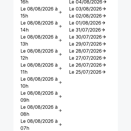
16h
Le 04/08/2026
Le 08/08/2026 à
Le 03/08/2026
15h
Le 02/08/2026
Le 08/08/2026 à
Le 01/08/2026
14h
Le 31/07/2026
Le 08/08/2026 à
Le 30/07/2026
13h
Le 29/07/2026
Le 08/08/2026 à
Le 28/07/2026
12h
Le 27/07/2026
Le 08/08/2026 à
Le 26/07/2026
11h
Le 25/07/2026
Le 08/08/2026 à
10h
Le 08/08/2026 à
09h
Le 08/08/2026 à
08h
Le 08/08/2026 à
07h