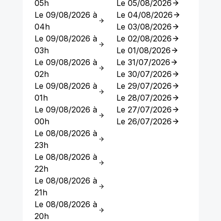
05h
Le 05/08/2026
Le 09/08/2026 à
Le 04/08/2026
04h
Le 03/08/2026
Le 09/08/2026 à
Le 02/08/2026
03h
Le 01/08/2026
Le 09/08/2026 à
Le 31/07/2026
02h
Le 30/07/2026
Le 09/08/2026 à
Le 29/07/2026
01h
Le 28/07/2026
Le 09/08/2026 à
Le 27/07/2026
00h
Le 26/07/2026
Le 08/08/2026 à
23h
Le 08/08/2026 à
22h
Le 08/08/2026 à
21h
Le 08/08/2026 à
20h