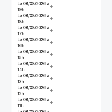
Le 08/08/2026 à
19h
Le 08/08/2026 à
18h
Le 08/08/2026 à
17h
Le 08/08/2026 à
16h
Le 08/08/2026 à
15h
Le 08/08/2026 à
14h
Le 08/08/2026 à
13h
Le 08/08/2026 à
12h
Le 08/08/2026 à
11h
Le 08/08/2026 à