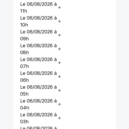
Le 06/08/2026 à
11h
Le 06/08/2026 à
10h
Le 06/08/2026 à
09h
Le 06/08/2026 à
08h
Le 06/08/2026 à
07h
Le 06/08/2026 à
06h
Le 06/08/2026 à
05h
Le 06/08/2026 à
04h
Le 06/08/2026 à
03h
Le 06/08/2026 à