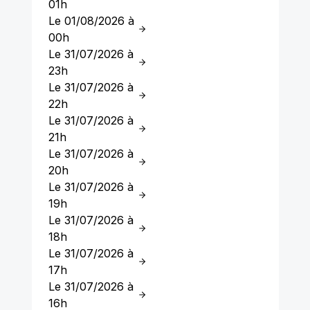
01h
Le 01/08/2026 à
00h
Le 31/07/2026 à
23h
Le 31/07/2026 à
22h
Le 31/07/2026 à
21h
Le 31/07/2026 à
20h
Le 31/07/2026 à
19h
Le 31/07/2026 à
18h
Le 31/07/2026 à
17h
Le 31/07/2026 à
16h