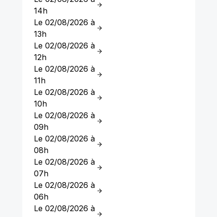
14h
Le 02/08/2026 à
13h
Le 02/08/2026 à
12h
Le 02/08/2026 à
11h
Le 02/08/2026 à
10h
Le 02/08/2026 à
09h
Le 02/08/2026 à
08h
Le 02/08/2026 à
07h
Le 02/08/2026 à
06h
Le 02/08/2026 à