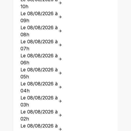
10h
Le 08/08/2026 à
09h
Le 08/08/2026 à
08h
Le 08/08/2026 à
07h
Le 08/08/2026 à
06h
Le 08/08/2026 à
05h
Le 08/08/2026 à
04h
Le 08/08/2026 à
03h
Le 08/08/2026 à
02h
Le 08/08/2026 à