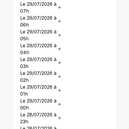
Le 29/07/2026 à
07h
Le 29/07/2026 à
06h
Le 29/07/2026 à
05h
Le 29/07/2026 à
04h
Le 29/07/2026 à
03h
Le 29/07/2026 à
02h
Le 29/07/2026 à
01h
Le 29/07/2026 à
00h
Le 28/07/2026 à
23h
Le 28/07/2026 à