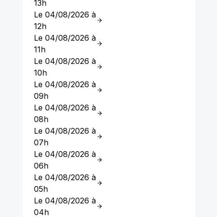
13h
Le 04/08/2026 à
12h
Le 04/08/2026 à
11h
Le 04/08/2026 à
10h
Le 04/08/2026 à
09h
Le 04/08/2026 à
08h
Le 04/08/2026 à
07h
Le 04/08/2026 à
06h
Le 04/08/2026 à
05h
Le 04/08/2026 à
04h