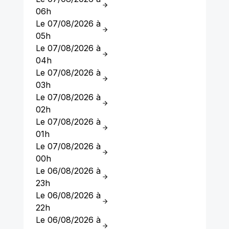
06h
Le 07/08/2026 à
05h
Le 07/08/2026 à
04h
Le 07/08/2026 à
03h
Le 07/08/2026 à
02h
Le 07/08/2026 à
01h
Le 07/08/2026 à
00h
Le 06/08/2026 à
23h
Le 06/08/2026 à
22h
Le 06/08/2026 à