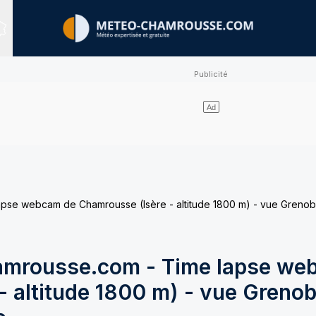
Sites expertisés
e webcam de Chamrousse (Isère - altitude 1800 m) - vue Grenobl
mrousse.com - Time lapse we
 altitude 1800 m) - vue Grenob