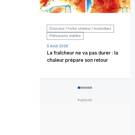
Douceur / Forte chaleur / Incendies
Prévisions météo
5 Août 2026
La fraîcheur ne va pas durer : la
chaleur prépare son retour
0
1
2
3
4
5