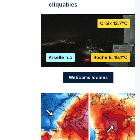
cliquables
Croix
13.7°C
Arselle
n.c
Roche B.
16.1°C
Webcams locales