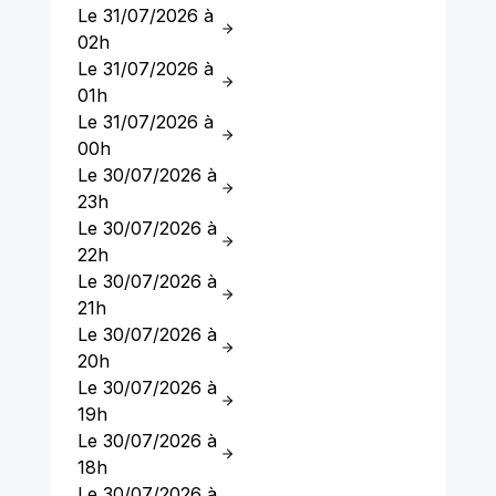
Le 31/07/2026 à
02h
Le 31/07/2026 à
01h
Le 31/07/2026 à
00h
Le 30/07/2026 à
23h
Le 30/07/2026 à
22h
Le 30/07/2026 à
21h
Le 30/07/2026 à
20h
Le 30/07/2026 à
19h
Le 30/07/2026 à
18h
Le 30/07/2026 à