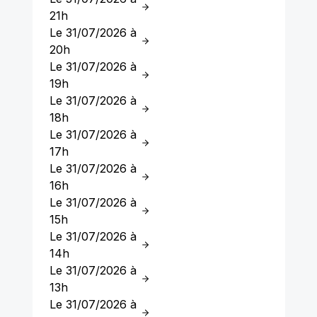
21h
Le 31/07/2026 à
20h
Le 31/07/2026 à
19h
Le 31/07/2026 à
18h
Le 31/07/2026 à
17h
Le 31/07/2026 à
16h
Le 31/07/2026 à
15h
Le 31/07/2026 à
14h
Le 31/07/2026 à
13h
Le 31/07/2026 à