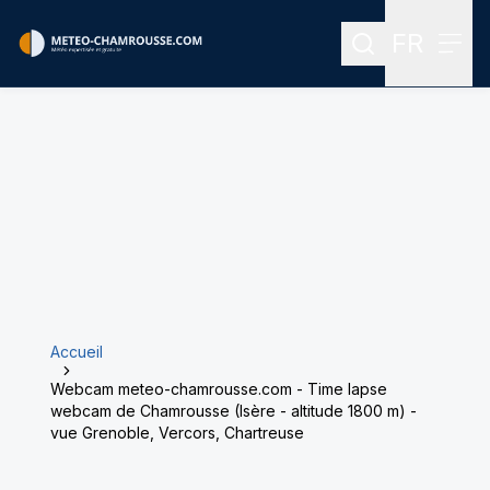
FR
Rechercher
Menu
Menu des
Accueil
Webcam meteo-chamrousse.com - Time lapse
webcam de Chamrousse (Isère - altitude 1800 m) -
vue Grenoble, Vercors, Chartreuse