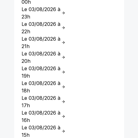
00h
Le 03/08/2026 à
23h
Le 03/08/2026 à
22h
Le 03/08/2026 à
21h
Le 03/08/2026 à
20h
Le 03/08/2026 à
19h
Le 03/08/2026 à
18h
Le 03/08/2026 à
17h
Le 03/08/2026 à
16h
Le 03/08/2026 à
15h