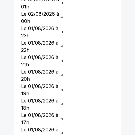
01h
Le 02/08/2026 à
00h
Le 01/08/2026 à
23h
Le 01/08/2026 à
22h
Le 01/08/2026 à
21h
Le 01/08/2026 à
20h
Le 01/08/2026 à
19h
Le 01/08/2026 à
18h
Le 01/08/2026 à
17h
Le 01/08/2026 à