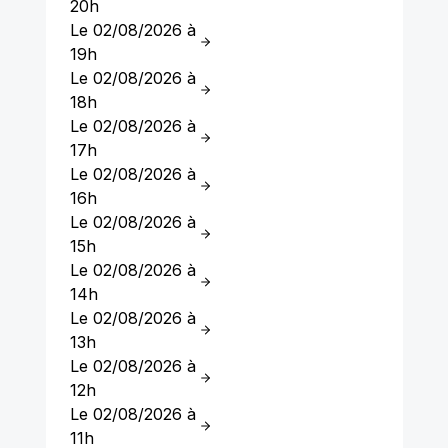
20h
Le 02/08/2026 à
19h
Le 02/08/2026 à
18h
Le 02/08/2026 à
17h
Le 02/08/2026 à
16h
Le 02/08/2026 à
15h
Le 02/08/2026 à
14h
Le 02/08/2026 à
13h
Le 02/08/2026 à
12h
Le 02/08/2026 à
11h