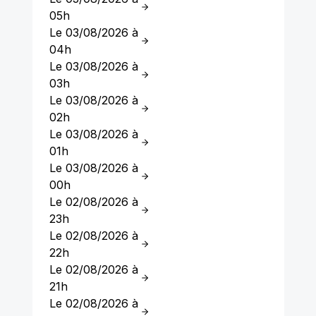
05h
Le 03/08/2026 à
04h
Le 03/08/2026 à
03h
Le 03/08/2026 à
02h
Le 03/08/2026 à
01h
Le 03/08/2026 à
00h
Le 02/08/2026 à
23h
Le 02/08/2026 à
22h
Le 02/08/2026 à
21h
Le 02/08/2026 à