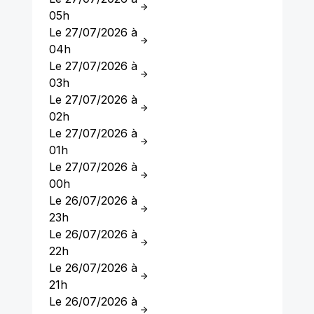
05h
Le 27/07/2026 à
04h
Le 27/07/2026 à
03h
Le 27/07/2026 à
02h
Le 27/07/2026 à
01h
Le 27/07/2026 à
00h
Le 26/07/2026 à
23h
Le 26/07/2026 à
22h
Le 26/07/2026 à
21h
Le 26/07/2026 à