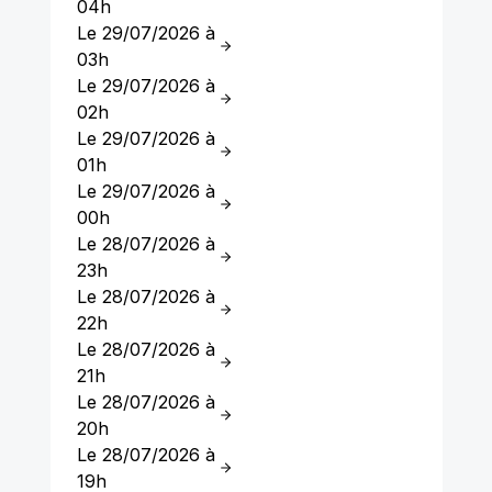
04h
Le 29/07/2026 à
03h
Le 29/07/2026 à
02h
Le 29/07/2026 à
01h
Le 29/07/2026 à
00h
Le 28/07/2026 à
23h
Le 28/07/2026 à
22h
Le 28/07/2026 à
21h
Le 28/07/2026 à
20h
Le 28/07/2026 à
19h