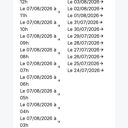
12h
Le 03/08/2026
Le 07/08/2026 à
Le 02/08/2026
11h
Le 01/08/2026
Le 07/08/2026 à
Le 31/07/2026
10h
Le 30/07/2026
Le 07/08/2026 à
Le 29/07/2026
09h
Le 28/07/2026
Le 07/08/2026 à
Le 27/07/2026
08h
Le 26/07/2026
Le 07/08/2026 à
Le 25/07/2026
07h
Le 24/07/2026
Le 07/08/2026 à
06h
Le 07/08/2026 à
05h
Le 07/08/2026 à
04h
Le 07/08/2026 à
03h