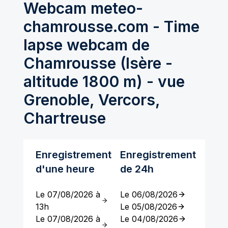
Webcam meteo-
chamrousse.com - Time
lapse webcam de
Chamrousse (Isère -
altitude 1800 m) - vue
Grenoble, Vercors,
Chartreuse
Enregistrement
Enregistrement
d'une heure
de 24h
Le 07/08/2026 à
Le 06/08/2026
13h
Le 05/08/2026
Le 07/08/2026 à
Le 04/08/2026