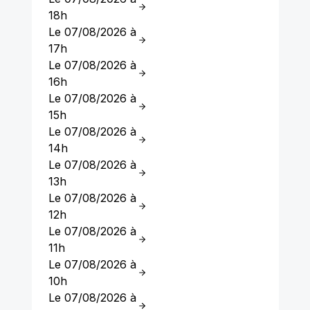
18h
Le 07/08/2026 à
17h
Le 07/08/2026 à
16h
Le 07/08/2026 à
15h
Le 07/08/2026 à
14h
Le 07/08/2026 à
13h
Le 07/08/2026 à
12h
Le 07/08/2026 à
11h
Le 07/08/2026 à
10h
Le 07/08/2026 à