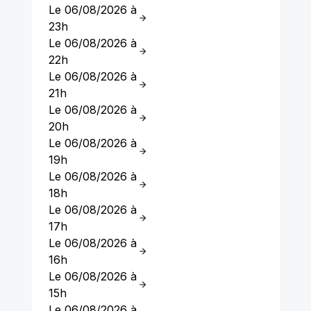
Le 06/08/2026 à
23h
Le 06/08/2026 à
22h
Le 06/08/2026 à
21h
Le 06/08/2026 à
20h
Le 06/08/2026 à
19h
Le 06/08/2026 à
18h
Le 06/08/2026 à
17h
Le 06/08/2026 à
16h
Le 06/08/2026 à
15h
Le 06/08/2026 à