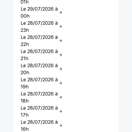
01h
Le 29/07/2026 à
00h
Le 28/07/2026 à
23h
Le 28/07/2026 à
22h
Le 28/07/2026 à
21h
Le 28/07/2026 à
20h
Le 28/07/2026 à
19h
Le 28/07/2026 à
18h
Le 28/07/2026 à
17h
Le 28/07/2026 à
16h