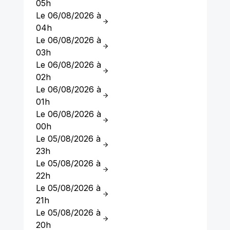
05h
Le 06/08/2026 à
04h
Le 06/08/2026 à
03h
Le 06/08/2026 à
02h
Le 06/08/2026 à
01h
Le 06/08/2026 à
00h
Le 05/08/2026 à
23h
Le 05/08/2026 à
22h
Le 05/08/2026 à
21h
Le 05/08/2026 à
20h