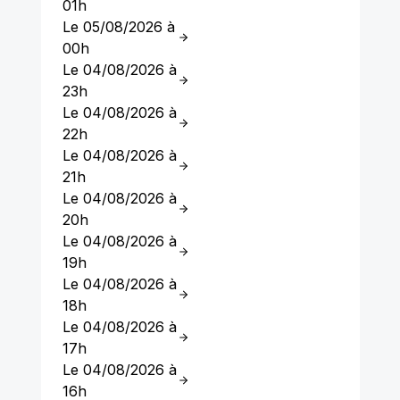
01h
Le 05/08/2026 à
00h
Le 04/08/2026 à
23h
Le 04/08/2026 à
22h
Le 04/08/2026 à
21h
Le 04/08/2026 à
20h
Le 04/08/2026 à
19h
Le 04/08/2026 à
18h
Le 04/08/2026 à
17h
Le 04/08/2026 à
16h