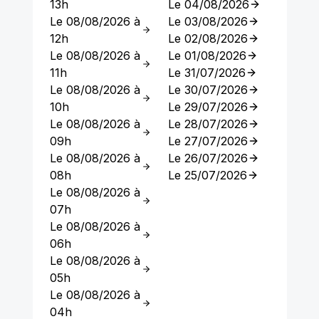
13h
Le 04/08/2026
Le 08/08/2026 à
Le 03/08/2026
12h
Le 02/08/2026
Le 08/08/2026 à
Le 01/08/2026
11h
Le 31/07/2026
Le 08/08/2026 à
Le 30/07/2026
10h
Le 29/07/2026
Le 08/08/2026 à
Le 28/07/2026
09h
Le 27/07/2026
Le 08/08/2026 à
Le 26/07/2026
08h
Le 25/07/2026
Le 08/08/2026 à
07h
Le 08/08/2026 à
06h
Le 08/08/2026 à
05h
Le 08/08/2026 à
04h