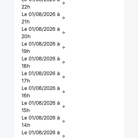
22h
Le 01/08/2026 à
21h
Le 01/08/2026 à
20h
Le 01/08/2026 à
19h
Le 01/08/2026 à
18h
Le 01/08/2026 à
17h
Le 01/08/2026 à
16h
Le 01/08/2026 à
15h
Le 01/08/2026 à
14h
Le 01/08/2026 à