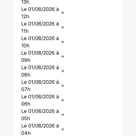
13h
Le 01/08/2026 à
12h
Le 01/08/2026 à
11h
Le 01/08/2026 à
10h
Le 01/08/2026 à
09h
Le 01/08/2026 à
08h
Le 01/08/2026 à
07h
Le 01/08/2026 à
06h
Le 01/08/2026 à
05h
Le 01/08/2026 à
04h