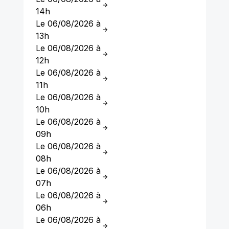
14h
Le 06/08/2026 à
13h
Le 06/08/2026 à
12h
Le 06/08/2026 à
11h
Le 06/08/2026 à
10h
Le 06/08/2026 à
09h
Le 06/08/2026 à
08h
Le 06/08/2026 à
07h
Le 06/08/2026 à
06h
Le 06/08/2026 à