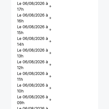
Le 06/08/2026 à
17h
Le 06/08/2026 à
16h
Le 06/08/2026 à
15h
Le 06/08/2026 à
14h
Le 06/08/2026 à
13h
Le 06/08/2026 à
12h
Le 06/08/2026 à
11h
Le 06/08/2026 à
10h
Le 06/08/2026 à
09h
Le 06/08/2026 à