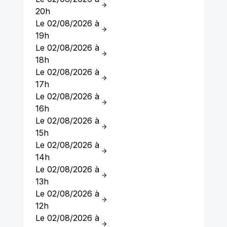
20h
Le 02/08/2026 à
19h
Le 02/08/2026 à
18h
Le 02/08/2026 à
17h
Le 02/08/2026 à
16h
Le 02/08/2026 à
15h
Le 02/08/2026 à
14h
Le 02/08/2026 à
13h
Le 02/08/2026 à
12h
Le 02/08/2026 à