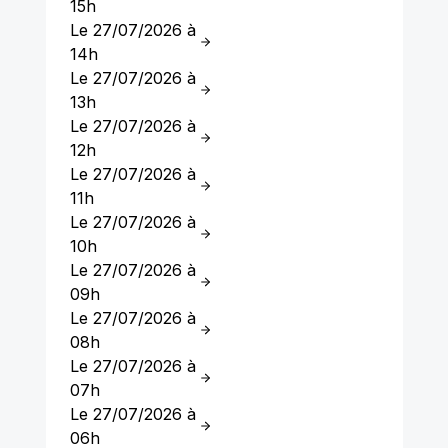
15h
Le 27/07/2026 à
14h
Le 27/07/2026 à
13h
Le 27/07/2026 à
12h
Le 27/07/2026 à
11h
Le 27/07/2026 à
10h
Le 27/07/2026 à
09h
Le 27/07/2026 à
08h
Le 27/07/2026 à
07h
Le 27/07/2026 à
06h