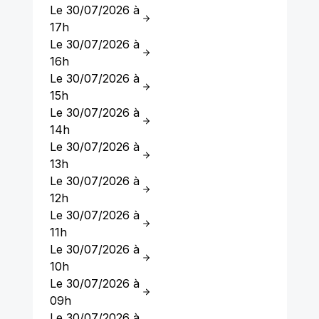
Le 30/07/2026 à
17h
Le 30/07/2026 à
16h
Le 30/07/2026 à
15h
Le 30/07/2026 à
14h
Le 30/07/2026 à
13h
Le 30/07/2026 à
12h
Le 30/07/2026 à
11h
Le 30/07/2026 à
10h
Le 30/07/2026 à
09h
Le 30/07/2026 à