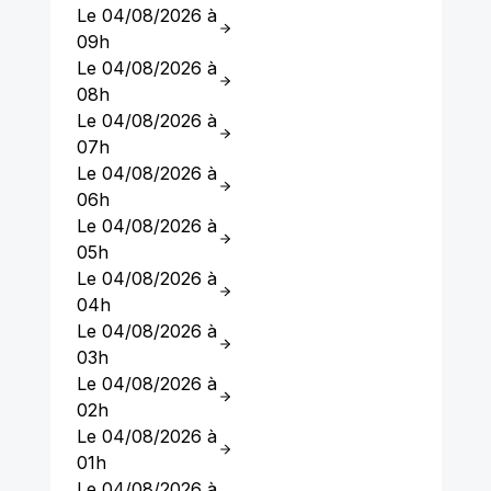
Le 04/08/2026 à
09h
Le 04/08/2026 à
08h
Le 04/08/2026 à
07h
Le 04/08/2026 à
06h
Le 04/08/2026 à
05h
Le 04/08/2026 à
04h
Le 04/08/2026 à
03h
Le 04/08/2026 à
02h
Le 04/08/2026 à
01h
Le 04/08/2026 à