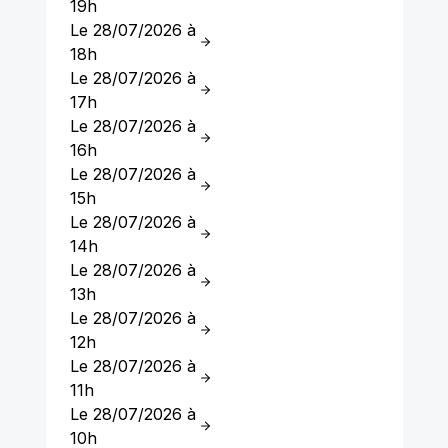
19h
Le 28/07/2026 à
18h
Le 28/07/2026 à
17h
Le 28/07/2026 à
16h
Le 28/07/2026 à
15h
Le 28/07/2026 à
14h
Le 28/07/2026 à
13h
Le 28/07/2026 à
12h
Le 28/07/2026 à
11h
Le 28/07/2026 à
10h