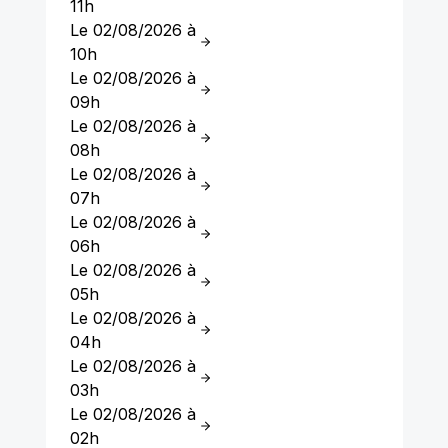
11h
Le 02/08/2026 à
10h
Le 02/08/2026 à
09h
Le 02/08/2026 à
08h
Le 02/08/2026 à
07h
Le 02/08/2026 à
06h
Le 02/08/2026 à
05h
Le 02/08/2026 à
04h
Le 02/08/2026 à
03h
Le 02/08/2026 à
02h