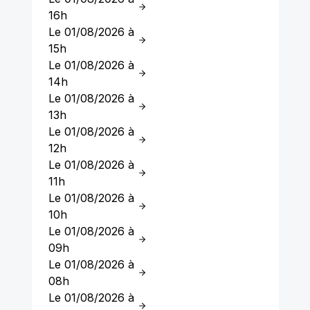
16h
Le 01/08/2026 à
15h
Le 01/08/2026 à
14h
Le 01/08/2026 à
13h
Le 01/08/2026 à
12h
Le 01/08/2026 à
11h
Le 01/08/2026 à
10h
Le 01/08/2026 à
09h
Le 01/08/2026 à
08h
Le 01/08/2026 à