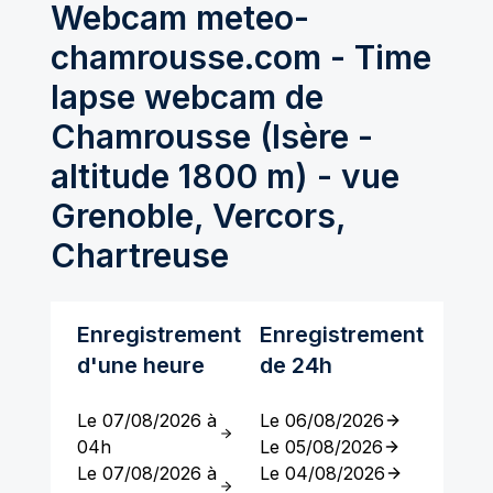
Webcam meteo-
chamrousse.com - Time
lapse webcam de
Chamrousse (Isère -
altitude 1800 m) - vue
Grenoble, Vercors,
Chartreuse
Enregistrement
Enregistrement
d'une heure
de 24h
Le 07/08/2026 à
Le 06/08/2026
04h
Le 05/08/2026
Le 07/08/2026 à
Le 04/08/2026