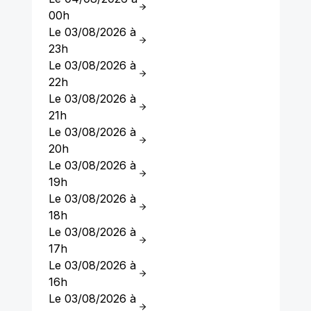
00h
Le 03/08/2026 à
23h
Le 03/08/2026 à
22h
Le 03/08/2026 à
21h
Le 03/08/2026 à
20h
Le 03/08/2026 à
19h
Le 03/08/2026 à
18h
Le 03/08/2026 à
17h
Le 03/08/2026 à
16h
Le 03/08/2026 à