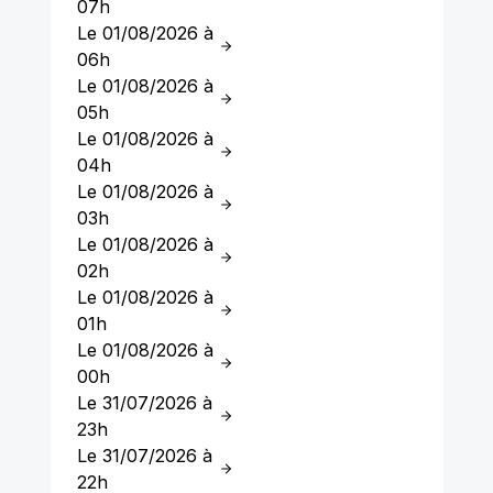
07h
Le 01/08/2026 à
06h
Le 01/08/2026 à
05h
Le 01/08/2026 à
04h
Le 01/08/2026 à
03h
Le 01/08/2026 à
02h
Le 01/08/2026 à
01h
Le 01/08/2026 à
00h
Le 31/07/2026 à
23h
Le 31/07/2026 à
22h