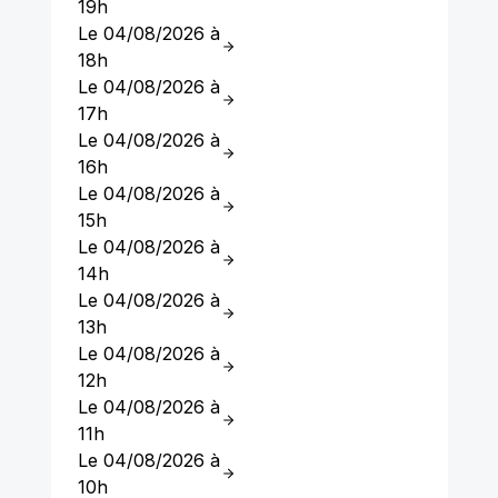
19h
Le 04/08/2026 à
18h
Le 04/08/2026 à
17h
Le 04/08/2026 à
16h
Le 04/08/2026 à
15h
Le 04/08/2026 à
14h
Le 04/08/2026 à
13h
Le 04/08/2026 à
12h
Le 04/08/2026 à
11h
Le 04/08/2026 à
10h