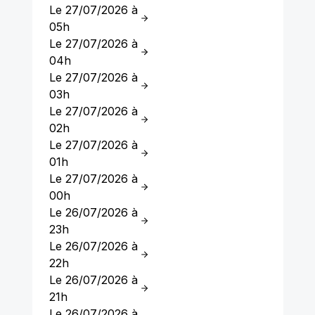
Le 27/07/2026 à
05h
Le 27/07/2026 à
04h
Le 27/07/2026 à
03h
Le 27/07/2026 à
02h
Le 27/07/2026 à
01h
Le 27/07/2026 à
00h
Le 26/07/2026 à
23h
Le 26/07/2026 à
22h
Le 26/07/2026 à
21h
Le 26/07/2026 à