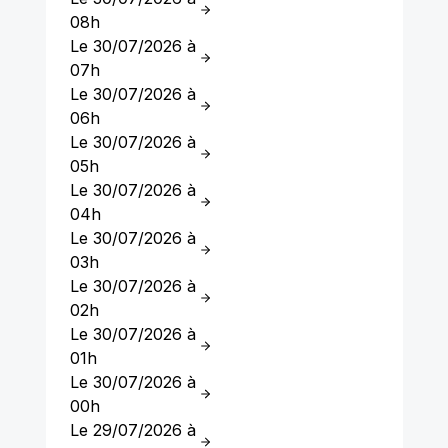
08h
Le 30/07/2026 à
07h
Le 30/07/2026 à
06h
Le 30/07/2026 à
05h
Le 30/07/2026 à
04h
Le 30/07/2026 à
03h
Le 30/07/2026 à
02h
Le 30/07/2026 à
01h
Le 30/07/2026 à
00h
Le 29/07/2026 à