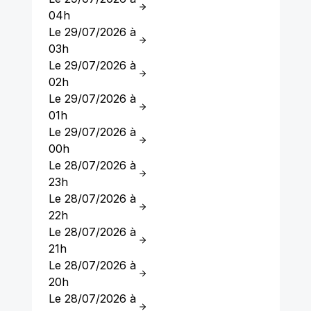
04h
Le 29/07/2026 à
03h
Le 29/07/2026 à
02h
Le 29/07/2026 à
01h
Le 29/07/2026 à
00h
Le 28/07/2026 à
23h
Le 28/07/2026 à
22h
Le 28/07/2026 à
21h
Le 28/07/2026 à
20h
Le 28/07/2026 à