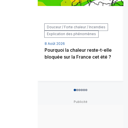
Douceur / Forte chaleur / Incendies
Explication des phénomènes
8 Août 2026
Pourquoi la chaleur reste-t-elle
bloquée sur la France cet été ?
0
1
2
3
4
5