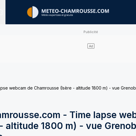
Sites expertisés
e webcam de Chamrousse (Isère - altitude 1800 m) - vue Grenobl
mrousse.com - Time lapse we
 altitude 1800 m) - vue Grenob