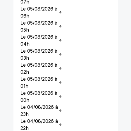
07h
Le 05/08/2026 à
06h
Le 05/08/2026 à
05h
Le 05/08/2026 à
04h
Le 05/08/2026 à
03h
Le 05/08/2026 à
02h
Le 05/08/2026 à
01h
Le 05/08/2026 à
00h
Le 04/08/2026 à
23h
Le 04/08/2026 à
22h