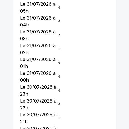
Le 31/07/2026 à
05h
Le 31/07/2026 à
04h
Le 31/07/2026 à
03h
Le 31/07/2026 à
02h
Le 31/07/2026 à
01h
Le 31/07/2026 à
00h
Le 30/07/2026 à
23h
Le 30/07/2026 à
22h
Le 30/07/2026 à
21h
Le 30/07/2026 à