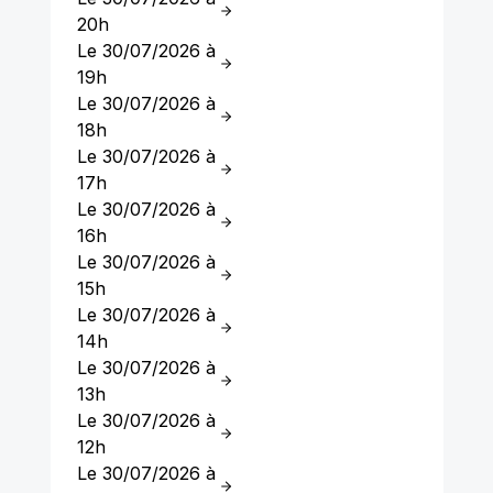
20h
Le 30/07/2026 à
19h
Le 30/07/2026 à
18h
Le 30/07/2026 à
17h
Le 30/07/2026 à
16h
Le 30/07/2026 à
15h
Le 30/07/2026 à
14h
Le 30/07/2026 à
13h
Le 30/07/2026 à
12h
Le 30/07/2026 à