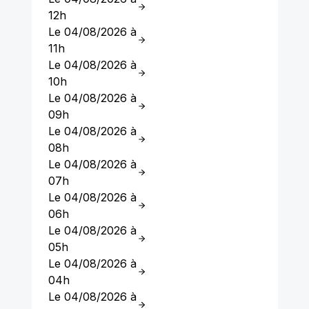
12h
Le 04/08/2026 à
11h
Le 04/08/2026 à
10h
Le 04/08/2026 à
09h
Le 04/08/2026 à
08h
Le 04/08/2026 à
07h
Le 04/08/2026 à
06h
Le 04/08/2026 à
05h
Le 04/08/2026 à
04h
Le 04/08/2026 à