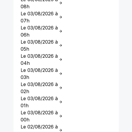
08h
Le 03/08/2026 à
07h
Le 03/08/2026 à
06h
Le 03/08/2026 à
05h
Le 03/08/2026 à
04h
Le 03/08/2026 à
03h
Le 03/08/2026 à
02h
Le 03/08/2026 à
01h
Le 03/08/2026 à
00h
Le 02/08/2026 à