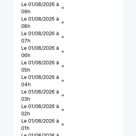
Le 01/08/2026 à
09h
Le 01/08/2026 à
08h
Le 01/08/2026 à
07h
Le 01/08/2026 à
06h
Le 01/08/2026 à
05h
Le 01/08/2026 à
04h
Le 01/08/2026 à
03h
Le 01/08/2026 à
02h
Le 01/08/2026 à
01h
Le 01/08/2026 à