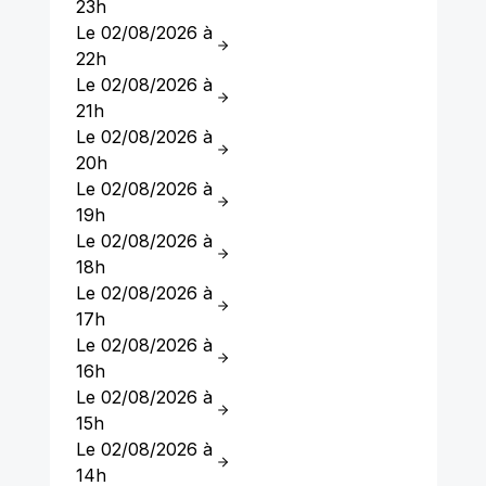
23h
Le 02/08/2026 à
22h
Le 02/08/2026 à
21h
Le 02/08/2026 à
20h
Le 02/08/2026 à
19h
Le 02/08/2026 à
18h
Le 02/08/2026 à
17h
Le 02/08/2026 à
16h
Le 02/08/2026 à
15h
Le 02/08/2026 à
14h