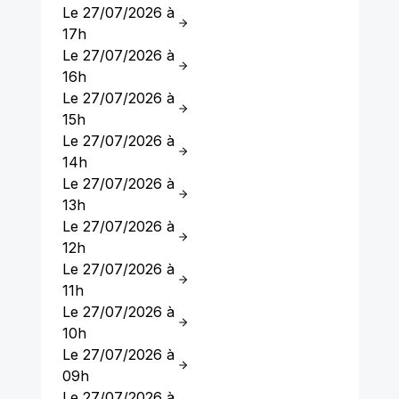
Le 27/07/2026 à
17h
Le 27/07/2026 à
16h
Le 27/07/2026 à
15h
Le 27/07/2026 à
14h
Le 27/07/2026 à
13h
Le 27/07/2026 à
12h
Le 27/07/2026 à
11h
Le 27/07/2026 à
10h
Le 27/07/2026 à
09h
Le 27/07/2026 à