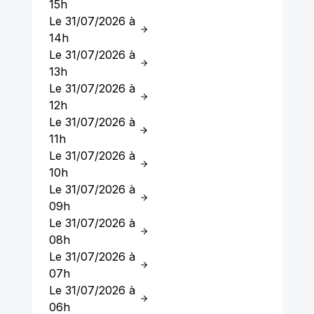
15h
Le 31/07/2026 à
14h
Le 31/07/2026 à
13h
Le 31/07/2026 à
12h
Le 31/07/2026 à
11h
Le 31/07/2026 à
10h
Le 31/07/2026 à
09h
Le 31/07/2026 à
08h
Le 31/07/2026 à
07h
Le 31/07/2026 à
06h