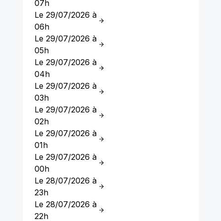
07h
Le 29/07/2026 à
06h
Le 29/07/2026 à
05h
Le 29/07/2026 à
04h
Le 29/07/2026 à
03h
Le 29/07/2026 à
02h
Le 29/07/2026 à
01h
Le 29/07/2026 à
00h
Le 28/07/2026 à
23h
Le 28/07/2026 à
22h