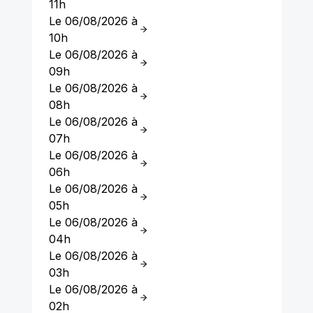
11h
Le 06/08/2026 à
10h
Le 06/08/2026 à
09h
Le 06/08/2026 à
08h
Le 06/08/2026 à
07h
Le 06/08/2026 à
06h
Le 06/08/2026 à
05h
Le 06/08/2026 à
04h
Le 06/08/2026 à
03h
Le 06/08/2026 à
02h