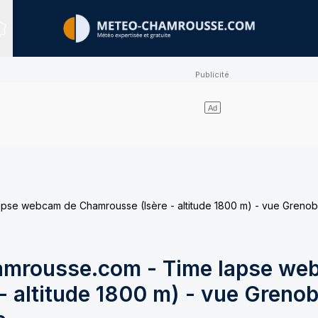
Sites expertisés
e webcam de Chamrousse (Isère - altitude 1800 m) - vue Grenobl
mrousse.com - Time lapse we
 altitude 1800 m) - vue Grenob