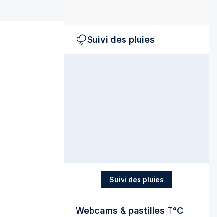
Suivi des pluies
Suivi des pluies
Webcams & pastilles T°C