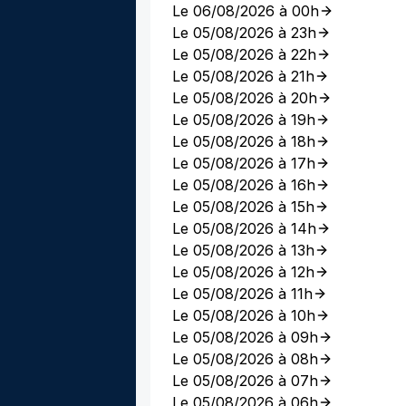
Le 06/08/2026 à 00h
Le 05/08/2026 à 23h
Le 05/08/2026 à 22h
Le 05/08/2026 à 21h
Le 05/08/2026 à 20h
Le 05/08/2026 à 19h
Le 05/08/2026 à 18h
Le 05/08/2026 à 17h
Le 05/08/2026 à 16h
Le 05/08/2026 à 15h
Le 05/08/2026 à 14h
Le 05/08/2026 à 13h
Le 05/08/2026 à 12h
Le 05/08/2026 à 11h
Le 05/08/2026 à 10h
Le 05/08/2026 à 09h
Le 05/08/2026 à 08h
Le 05/08/2026 à 07h
Le 05/08/2026 à 06h