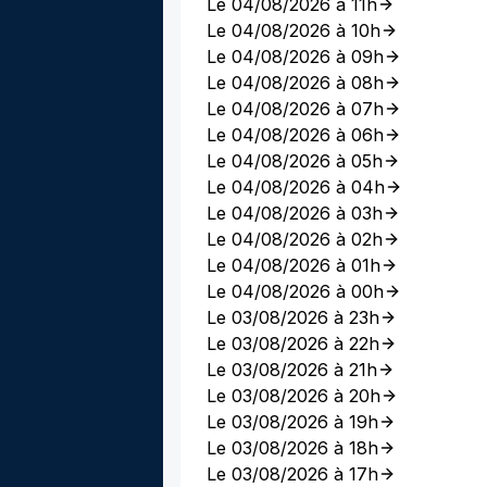
Le 04/08/2026 à 11h
Le 04/08/2026 à 10h
Le 04/08/2026 à 09h
Le 04/08/2026 à 08h
Le 04/08/2026 à 07h
Le 04/08/2026 à 06h
Le 04/08/2026 à 05h
Le 04/08/2026 à 04h
Le 04/08/2026 à 03h
Le 04/08/2026 à 02h
Le 04/08/2026 à 01h
Le 04/08/2026 à 00h
Le 03/08/2026 à 23h
Le 03/08/2026 à 22h
Le 03/08/2026 à 21h
Le 03/08/2026 à 20h
Le 03/08/2026 à 19h
Le 03/08/2026 à 18h
Le 03/08/2026 à 17h