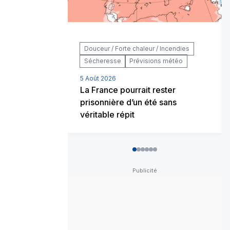
Douceur / Forte chaleur / Incendies
Sécheresse
Prévisions météo
5 Août 2026
La France pourrait rester
prisonnière d’un été sans
véritable répit
0
1
2
3
4
5