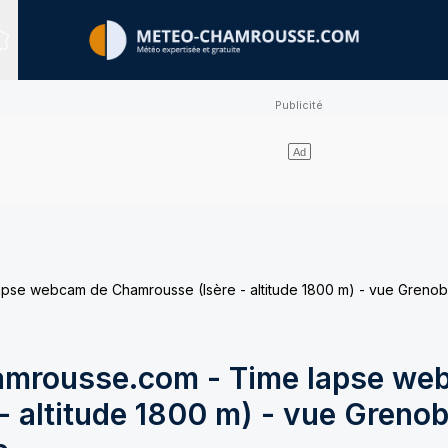
Sites expertisés
e webcam de Chamrousse (Isère - altitude 1800 m) - vue Grenobl
mrousse.com - Time lapse we
 altitude 1800 m) - vue Grenob