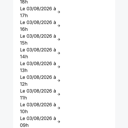
18h
Le 03/08/2026 à
17h
Le 03/08/2026 à
16h
Le 03/08/2026 à
15h
Le 03/08/2026 à
14h
Le 03/08/2026 à
13h
Le 03/08/2026 à
12h
Le 03/08/2026 à
11h
Le 03/08/2026 à
10h
Le 03/08/2026 à
09h