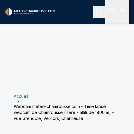
FR
Rechercher
Menu
Menu des
Accueil
Webcam meteo-chamrousse.com - Time lapse
webcam de Chamrousse (Isère - altitude 1800 m) -
vue Grenoble, Vercors, Chartreuse