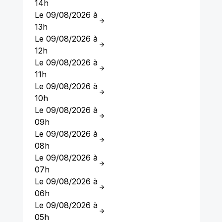
14h
Le 09/08/2026 à
13h
Le 09/08/2026 à
12h
Le 09/08/2026 à
11h
Le 09/08/2026 à
10h
Le 09/08/2026 à
09h
Le 09/08/2026 à
08h
Le 09/08/2026 à
07h
Le 09/08/2026 à
06h
Le 09/08/2026 à
05h