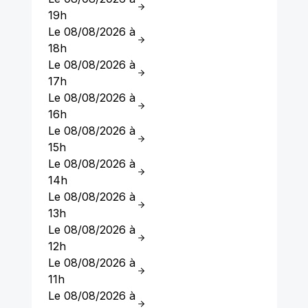
19h
Le 08/08/2026 à
18h
Le 08/08/2026 à
17h
Le 08/08/2026 à
16h
Le 08/08/2026 à
15h
Le 08/08/2026 à
14h
Le 08/08/2026 à
13h
Le 08/08/2026 à
12h
Le 08/08/2026 à
11h
Le 08/08/2026 à