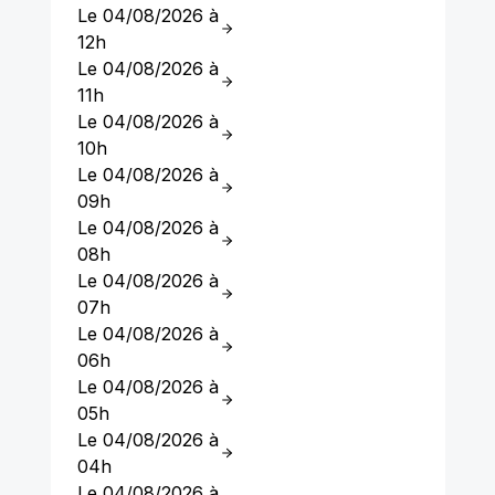
Le 04/08/2026 à
12h
Le 04/08/2026 à
11h
Le 04/08/2026 à
10h
Le 04/08/2026 à
09h
Le 04/08/2026 à
08h
Le 04/08/2026 à
07h
Le 04/08/2026 à
06h
Le 04/08/2026 à
05h
Le 04/08/2026 à
04h
Le 04/08/2026 à