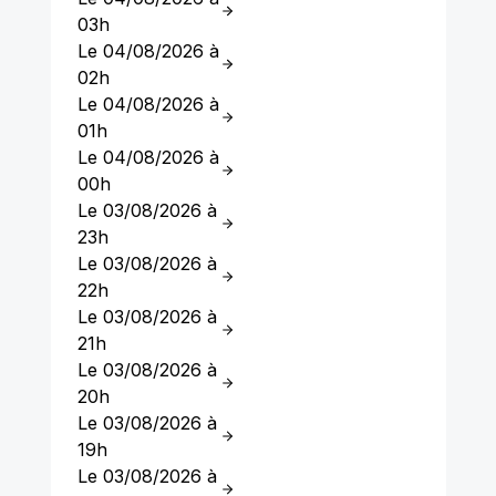
03h
Le 04/08/2026 à
02h
Le 04/08/2026 à
01h
Le 04/08/2026 à
00h
Le 03/08/2026 à
23h
Le 03/08/2026 à
22h
Le 03/08/2026 à
21h
Le 03/08/2026 à
20h
Le 03/08/2026 à
19h
Le 03/08/2026 à