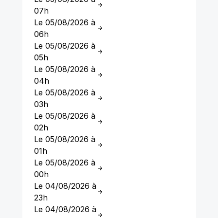
07h
Le 05/08/2026 à
06h
Le 05/08/2026 à
05h
Le 05/08/2026 à
04h
Le 05/08/2026 à
03h
Le 05/08/2026 à
02h
Le 05/08/2026 à
01h
Le 05/08/2026 à
00h
Le 04/08/2026 à
23h
Le 04/08/2026 à