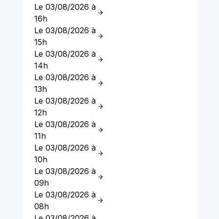
Le 03/08/2026 à
16h
Le 03/08/2026 à
15h
Le 03/08/2026 à
14h
Le 03/08/2026 à
13h
Le 03/08/2026 à
12h
Le 03/08/2026 à
11h
Le 03/08/2026 à
10h
Le 03/08/2026 à
09h
Le 03/08/2026 à
08h
Le 03/08/2026 à