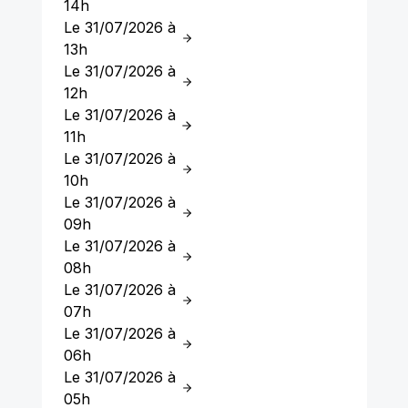
14h
Le 31/07/2026 à
13h
Le 31/07/2026 à
12h
Le 31/07/2026 à
11h
Le 31/07/2026 à
10h
Le 31/07/2026 à
09h
Le 31/07/2026 à
08h
Le 31/07/2026 à
07h
Le 31/07/2026 à
06h
Le 31/07/2026 à
05h