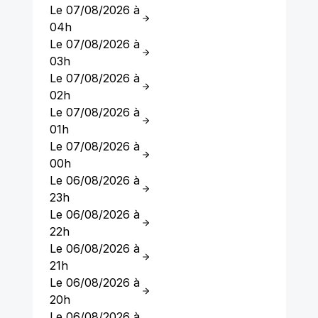
Le 07/08/2026 à
04h
Le 07/08/2026 à
03h
Le 07/08/2026 à
02h
Le 07/08/2026 à
01h
Le 07/08/2026 à
00h
Le 06/08/2026 à
23h
Le 06/08/2026 à
22h
Le 06/08/2026 à
21h
Le 06/08/2026 à
20h
Le 06/08/2026 à