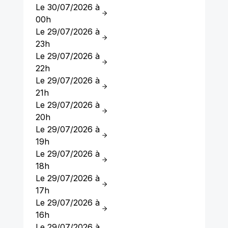
Le 30/07/2026 à
00h
Le 29/07/2026 à
23h
Le 29/07/2026 à
22h
Le 29/07/2026 à
21h
Le 29/07/2026 à
20h
Le 29/07/2026 à
19h
Le 29/07/2026 à
18h
Le 29/07/2026 à
17h
Le 29/07/2026 à
16h
Le 29/07/2026 à