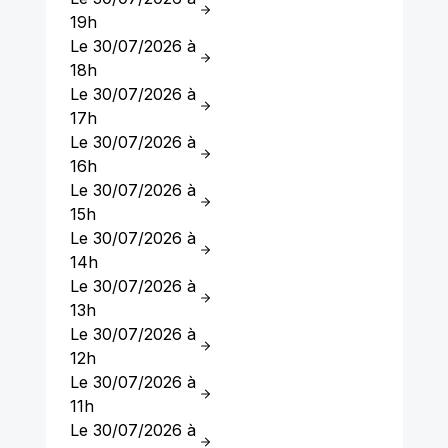
19h
Le 30/07/2026 à
18h
Le 30/07/2026 à
17h
Le 30/07/2026 à
16h
Le 30/07/2026 à
15h
Le 30/07/2026 à
14h
Le 30/07/2026 à
13h
Le 30/07/2026 à
12h
Le 30/07/2026 à
11h
Le 30/07/2026 à