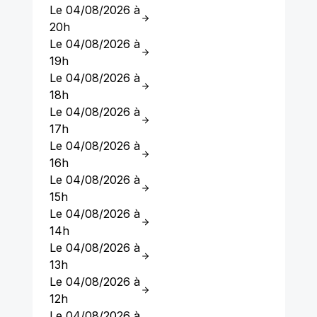
Le 04/08/2026 à
20h
Le 04/08/2026 à
19h
Le 04/08/2026 à
18h
Le 04/08/2026 à
17h
Le 04/08/2026 à
16h
Le 04/08/2026 à
15h
Le 04/08/2026 à
14h
Le 04/08/2026 à
13h
Le 04/08/2026 à
12h
Le 04/08/2026 à