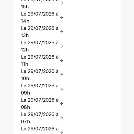
15h
Le 29/07/2026 à
14h
Le 29/07/2026 à
13h
Le 29/07/2026 à
12h
Le 29/07/2026 à
11h
Le 29/07/2026 à
10h
Le 29/07/2026 à
09h
Le 29/07/2026 à
08h
Le 29/07/2026 à
07h
Le 29/07/2026 à