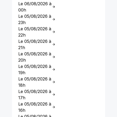
Le 06/08/2026 à
00h
Le 05/08/2026 à
23h
Le 05/08/2026 à
22h
Le 05/08/2026 à
21h
Le 05/08/2026 à
20h
Le 05/08/2026 à
19h
Le 05/08/2026 à
18h
Le 05/08/2026 à
17h
Le 05/08/2026 à
16h
Le 05/08/2026 à