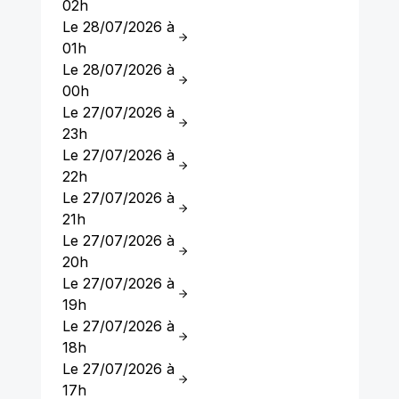
02h
Le 28/07/2026 à
01h
Le 28/07/2026 à
00h
Le 27/07/2026 à
23h
Le 27/07/2026 à
22h
Le 27/07/2026 à
21h
Le 27/07/2026 à
20h
Le 27/07/2026 à
19h
Le 27/07/2026 à
18h
Le 27/07/2026 à
17h