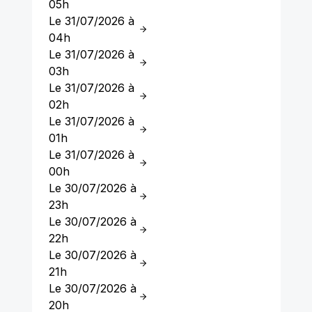
05h
Le 31/07/2026 à
04h
Le 31/07/2026 à
03h
Le 31/07/2026 à
02h
Le 31/07/2026 à
01h
Le 31/07/2026 à
00h
Le 30/07/2026 à
23h
Le 30/07/2026 à
22h
Le 30/07/2026 à
21h
Le 30/07/2026 à
20h