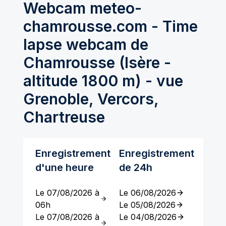
Webcam meteo-
chamrousse.com - Time
lapse webcam de
Chamrousse (Isère -
altitude 1800 m) - vue
Grenoble, Vercors,
Chartreuse
Enregistrement
Enregistrement
d'une heure
de 24h
Le 07/08/2026 à
Le 06/08/2026
06h
Le 05/08/2026
Le 07/08/2026 à
Le 04/08/2026