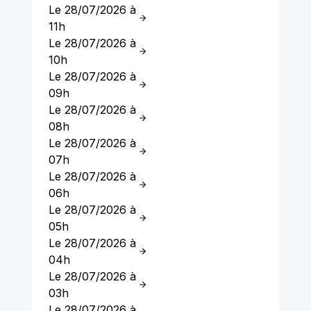
Le 28/07/2026 à
11h
Le 28/07/2026 à
10h
Le 28/07/2026 à
09h
Le 28/07/2026 à
08h
Le 28/07/2026 à
07h
Le 28/07/2026 à
06h
Le 28/07/2026 à
05h
Le 28/07/2026 à
04h
Le 28/07/2026 à
03h
Le 28/07/2026 à