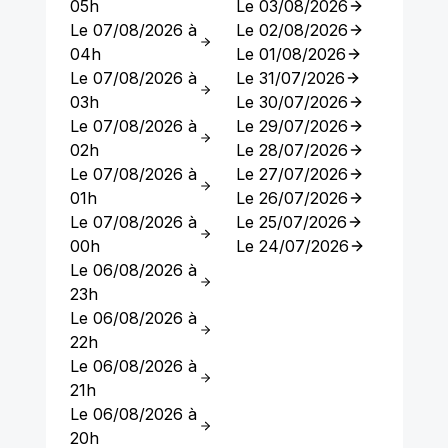
05h
Le 03/08/2026
Le 07/08/2026 à
Le 02/08/2026
04h
Le 01/08/2026
Le 07/08/2026 à
Le 31/07/2026
03h
Le 30/07/2026
Le 07/08/2026 à
Le 29/07/2026
02h
Le 28/07/2026
Le 07/08/2026 à
Le 27/07/2026
01h
Le 26/07/2026
Le 07/08/2026 à
Le 25/07/2026
00h
Le 24/07/2026
Le 06/08/2026 à
23h
Le 06/08/2026 à
22h
Le 06/08/2026 à
21h
Le 06/08/2026 à
20h