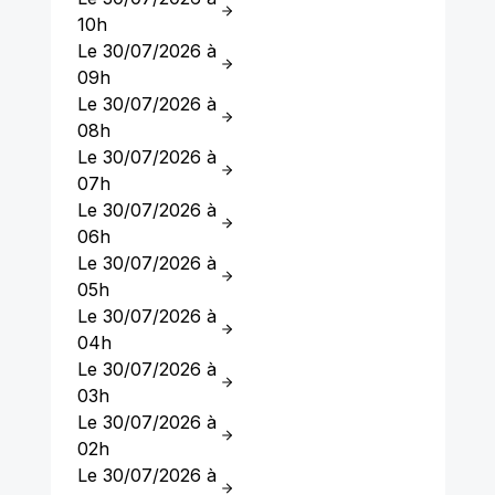
10h
Le 30/07/2026 à
09h
Le 30/07/2026 à
08h
Le 30/07/2026 à
07h
Le 30/07/2026 à
06h
Le 30/07/2026 à
05h
Le 30/07/2026 à
04h
Le 30/07/2026 à
03h
Le 30/07/2026 à
02h
Le 30/07/2026 à