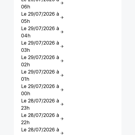
06h
Le 29/07/2026 à
05h
Le 29/07/2026 à
04h
Le 29/07/2026 à
03h
Le 29/07/2026 à
02h
Le 29/07/2026 à
01h
Le 29/07/2026 à
00h
Le 28/07/2026 à
23h
Le 28/07/2026 à
22h
Le 28/07/2026 à