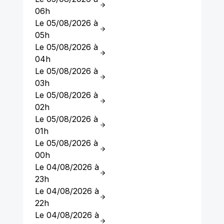
06h
Le 05/08/2026 à
05h
Le 05/08/2026 à
04h
Le 05/08/2026 à
03h
Le 05/08/2026 à
02h
Le 05/08/2026 à
01h
Le 05/08/2026 à
00h
Le 04/08/2026 à
23h
Le 04/08/2026 à
22h
Le 04/08/2026 à