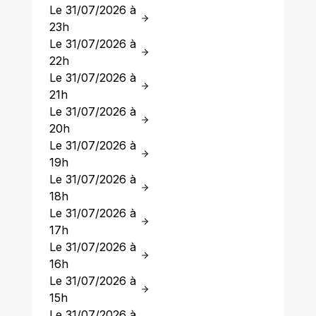
Le 31/07/2026 à
23h
Le 31/07/2026 à
22h
Le 31/07/2026 à
21h
Le 31/07/2026 à
20h
Le 31/07/2026 à
19h
Le 31/07/2026 à
18h
Le 31/07/2026 à
17h
Le 31/07/2026 à
16h
Le 31/07/2026 à
15h
Le 31/07/2026 à