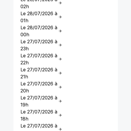
02h
Le 28/07/2026 à
01h
Le 28/07/2026 à
00h
Le 27/07/2026 à
23h
Le 27/07/2026 à
22h
Le 27/07/2026 à
21h
Le 27/07/2026 à
20h
Le 27/07/2026 à
19h
Le 27/07/2026 à
18h
Le 27/07/2026 à