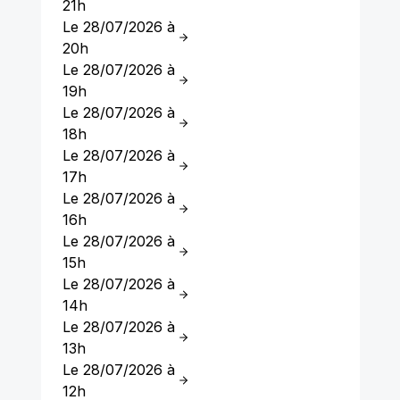
21h
Le 28/07/2026 à
20h
Le 28/07/2026 à
19h
Le 28/07/2026 à
18h
Le 28/07/2026 à
17h
Le 28/07/2026 à
16h
Le 28/07/2026 à
15h
Le 28/07/2026 à
14h
Le 28/07/2026 à
13h
Le 28/07/2026 à
12h