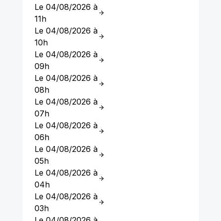
Le 04/08/2026 à
11h
Le 04/08/2026 à
10h
Le 04/08/2026 à
09h
Le 04/08/2026 à
08h
Le 04/08/2026 à
07h
Le 04/08/2026 à
06h
Le 04/08/2026 à
05h
Le 04/08/2026 à
04h
Le 04/08/2026 à
03h
Le 04/08/2026 à