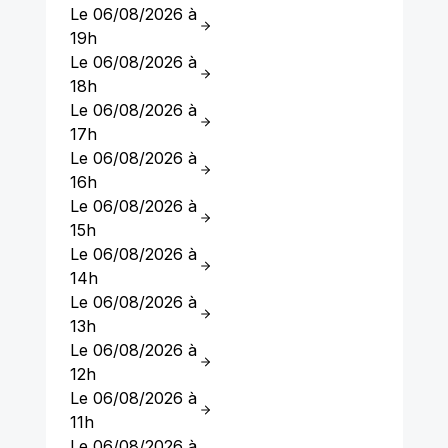
Le 06/08/2026 à
19h
Le 06/08/2026 à
18h
Le 06/08/2026 à
17h
Le 06/08/2026 à
16h
Le 06/08/2026 à
15h
Le 06/08/2026 à
14h
Le 06/08/2026 à
13h
Le 06/08/2026 à
12h
Le 06/08/2026 à
11h
Le 06/08/2026 à