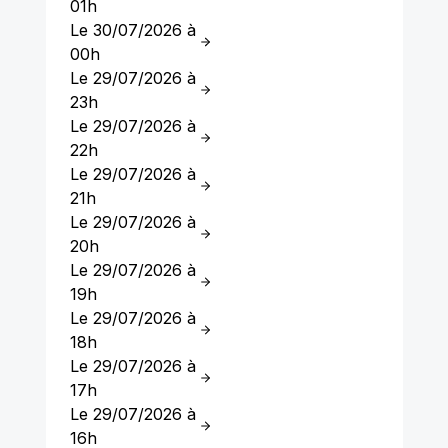
01h
Le 30/07/2026 à
00h
Le 29/07/2026 à
23h
Le 29/07/2026 à
22h
Le 29/07/2026 à
21h
Le 29/07/2026 à
20h
Le 29/07/2026 à
19h
Le 29/07/2026 à
18h
Le 29/07/2026 à
17h
Le 29/07/2026 à
16h