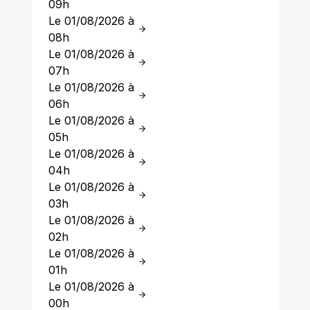
09h
Le 01/08/2026 à
08h
Le 01/08/2026 à
07h
Le 01/08/2026 à
06h
Le 01/08/2026 à
05h
Le 01/08/2026 à
04h
Le 01/08/2026 à
03h
Le 01/08/2026 à
02h
Le 01/08/2026 à
01h
Le 01/08/2026 à
00h