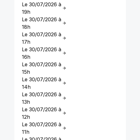
Le 30/07/2026 à
19h
Le 30/07/2026 à
18h
Le 30/07/2026 à
17h
Le 30/07/2026 à
16h
Le 30/07/2026 à
15h
Le 30/07/2026 à
14h
Le 30/07/2026 à
13h
Le 30/07/2026 à
12h
Le 30/07/2026 à
11h
Le 30/07/2026 à