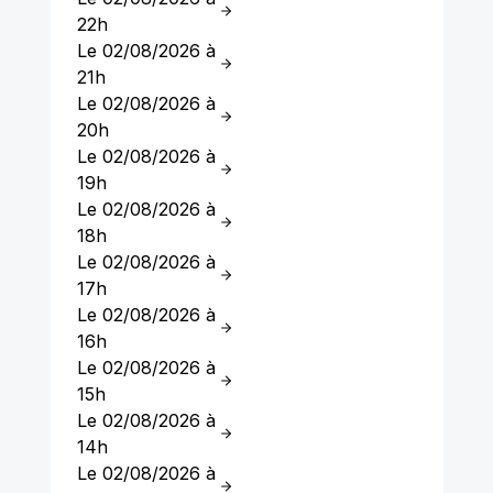
22h
Le 02/08/2026 à
21h
Le 02/08/2026 à
20h
Le 02/08/2026 à
19h
Le 02/08/2026 à
18h
Le 02/08/2026 à
17h
Le 02/08/2026 à
16h
Le 02/08/2026 à
15h
Le 02/08/2026 à
14h
Le 02/08/2026 à