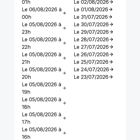
01h
Le 02/08/2026
Le 06/08/2026 à
Le 01/08/2026
00h
Le 31/07/2026
Le 05/08/2026 à
Le 30/07/2026
23h
Le 29/07/2026
Le 05/08/2026 à
Le 28/07/2026
22h
Le 27/07/2026
Le 05/08/2026 à
Le 26/07/2026
21h
Le 25/07/2026
Le 05/08/2026 à
Le 24/07/2026
20h
Le 23/07/2026
Le 05/08/2026 à
19h
Le 05/08/2026 à
18h
Le 05/08/2026 à
17h
Le 05/08/2026 à
16h