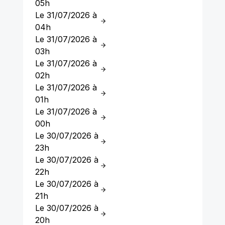
05h
Le 31/07/2026 à
04h
Le 31/07/2026 à
03h
Le 31/07/2026 à
02h
Le 31/07/2026 à
01h
Le 31/07/2026 à
00h
Le 30/07/2026 à
23h
Le 30/07/2026 à
22h
Le 30/07/2026 à
21h
Le 30/07/2026 à
20h