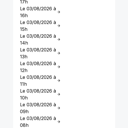
17h
Le 03/08/2026 à
16h
Le 03/08/2026 à
15h
Le 03/08/2026 à
14h
Le 03/08/2026 à
13h
Le 03/08/2026 à
12h
Le 03/08/2026 à
11h
Le 03/08/2026 à
10h
Le 03/08/2026 à
09h
Le 03/08/2026 à
08h