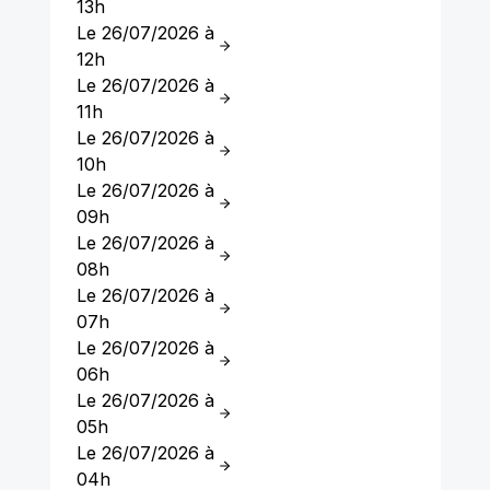
13h
Le 26/07/2026 à
12h
Le 26/07/2026 à
11h
Le 26/07/2026 à
10h
Le 26/07/2026 à
09h
Le 26/07/2026 à
08h
Le 26/07/2026 à
07h
Le 26/07/2026 à
06h
Le 26/07/2026 à
05h
Le 26/07/2026 à
04h