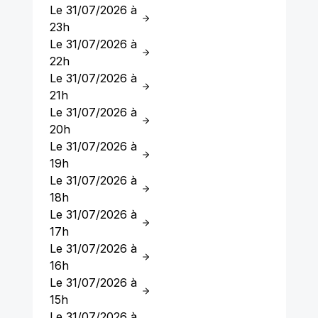
Le 31/07/2026 à
23h
Le 31/07/2026 à
22h
Le 31/07/2026 à
21h
Le 31/07/2026 à
20h
Le 31/07/2026 à
19h
Le 31/07/2026 à
18h
Le 31/07/2026 à
17h
Le 31/07/2026 à
16h
Le 31/07/2026 à
15h
Le 31/07/2026 à