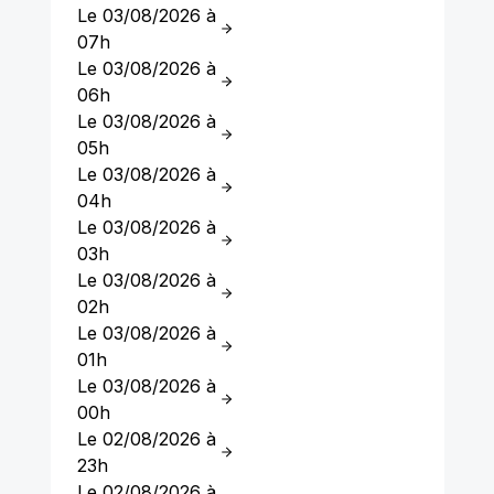
Le 03/08/2026 à
07h
Le 03/08/2026 à
06h
Le 03/08/2026 à
05h
Le 03/08/2026 à
04h
Le 03/08/2026 à
03h
Le 03/08/2026 à
02h
Le 03/08/2026 à
01h
Le 03/08/2026 à
00h
Le 02/08/2026 à
23h
Le 02/08/2026 à