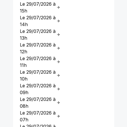
Le 29/07/2026 à
15h
Le 29/07/2026 à
14h
Le 29/07/2026 à
13h
Le 29/07/2026 à
12h
Le 29/07/2026 à
11h
Le 29/07/2026 à
10h
Le 29/07/2026 à
09h
Le 29/07/2026 à
08h
Le 29/07/2026 à
07h
Le 29/07/2026 à