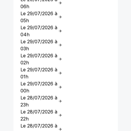
06h
Le 29/07/2026 à
05h
Le 29/07/2026 à
04h
Le 29/07/2026 à
03h
Le 29/07/2026 à
02h
Le 29/07/2026 à
01h
Le 29/07/2026 à
00h
Le 28/07/2026 à
23h
Le 28/07/2026 à
22h
Le 28/07/2026 à