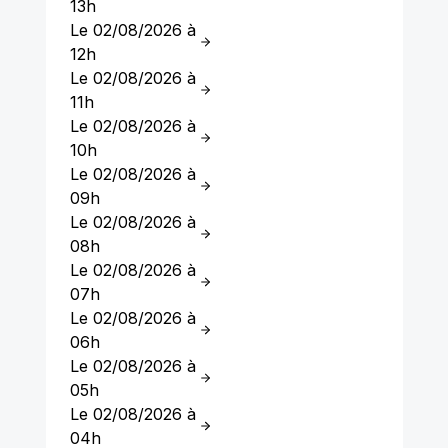
13h
Le 02/08/2026 à
12h
Le 02/08/2026 à
11h
Le 02/08/2026 à
10h
Le 02/08/2026 à
09h
Le 02/08/2026 à
08h
Le 02/08/2026 à
07h
Le 02/08/2026 à
06h
Le 02/08/2026 à
05h
Le 02/08/2026 à
04h