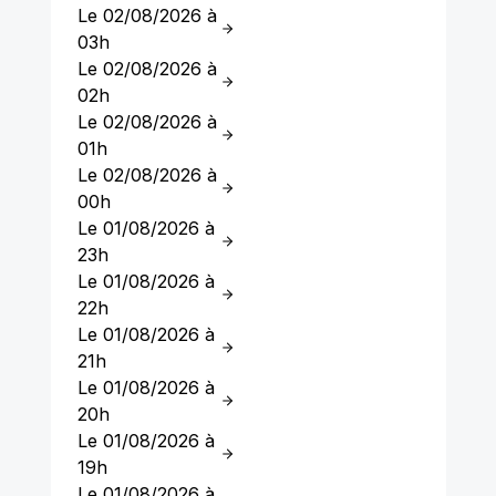
Le 02/08/2026 à
03h
Le 02/08/2026 à
02h
Le 02/08/2026 à
01h
Le 02/08/2026 à
00h
Le 01/08/2026 à
23h
Le 01/08/2026 à
22h
Le 01/08/2026 à
21h
Le 01/08/2026 à
20h
Le 01/08/2026 à
19h
Le 01/08/2026 à