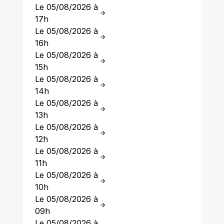
Le 05/08/2026 à
17h
Le 05/08/2026 à
16h
Le 05/08/2026 à
15h
Le 05/08/2026 à
14h
Le 05/08/2026 à
13h
Le 05/08/2026 à
12h
Le 05/08/2026 à
11h
Le 05/08/2026 à
10h
Le 05/08/2026 à
09h
Le 05/08/2026 à