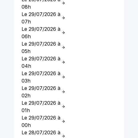
08h
Le 29/07/2026 à
07h
Le 29/07/2026 à
06h
Le 29/07/2026 à
05h
Le 29/07/2026 à
04h
Le 29/07/2026 à
03h
Le 29/07/2026 à
02h
Le 29/07/2026 à
01h
Le 29/07/2026 à
00h
Le 28/07/2026 à