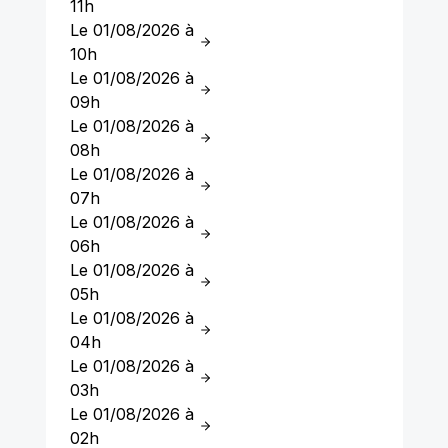
11h
Le 01/08/2026 à
10h
Le 01/08/2026 à
09h
Le 01/08/2026 à
08h
Le 01/08/2026 à
07h
Le 01/08/2026 à
06h
Le 01/08/2026 à
05h
Le 01/08/2026 à
04h
Le 01/08/2026 à
03h
Le 01/08/2026 à
02h