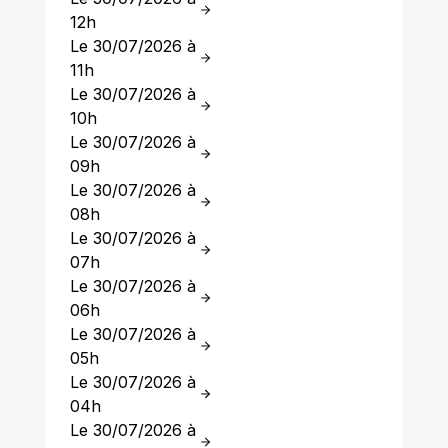
12h
Le 30/07/2026 à
11h
Le 30/07/2026 à
10h
Le 30/07/2026 à
09h
Le 30/07/2026 à
08h
Le 30/07/2026 à
07h
Le 30/07/2026 à
06h
Le 30/07/2026 à
05h
Le 30/07/2026 à
04h
Le 30/07/2026 à