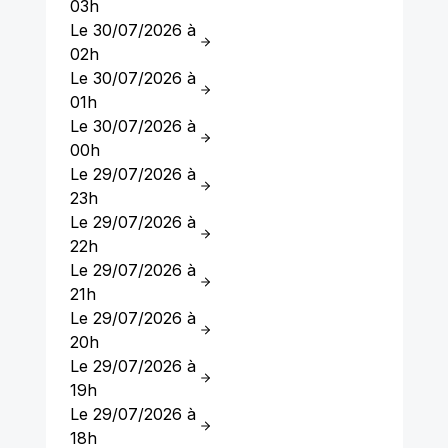
03h
Le 30/07/2026 à
02h
Le 30/07/2026 à
01h
Le 30/07/2026 à
00h
Le 29/07/2026 à
23h
Le 29/07/2026 à
22h
Le 29/07/2026 à
21h
Le 29/07/2026 à
20h
Le 29/07/2026 à
19h
Le 29/07/2026 à
18h