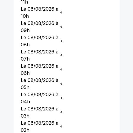
11h
Le 08/08/2026 à
10h
Le 08/08/2026 à
09h
Le 08/08/2026 à
08h
Le 08/08/2026 à
07h
Le 08/08/2026 à
06h
Le 08/08/2026 à
05h
Le 08/08/2026 à
04h
Le 08/08/2026 à
03h
Le 08/08/2026 à
02h