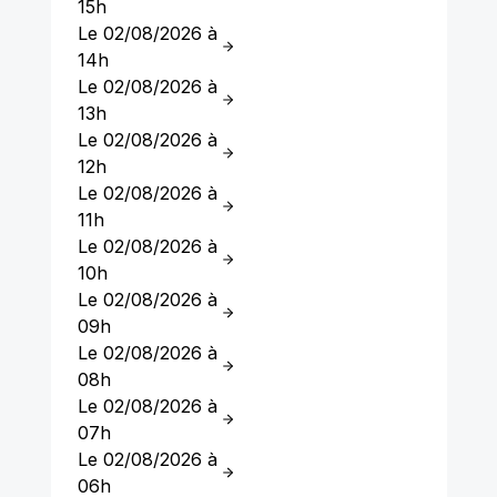
15h
Le 02/08/2026 à
14h
Le 02/08/2026 à
13h
Le 02/08/2026 à
12h
Le 02/08/2026 à
11h
Le 02/08/2026 à
10h
Le 02/08/2026 à
09h
Le 02/08/2026 à
08h
Le 02/08/2026 à
07h
Le 02/08/2026 à
06h