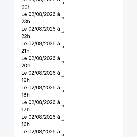
00h
Le 02/08/2026 à
23h
Le 02/08/2026 à
22h
Le 02/08/2026 à
21h
Le 02/08/2026 à
20h
Le 02/08/2026 à
19h
Le 02/08/2026 à
18h
Le 02/08/2026 à
17h
Le 02/08/2026 à
16h
Le 02/08/2026 à