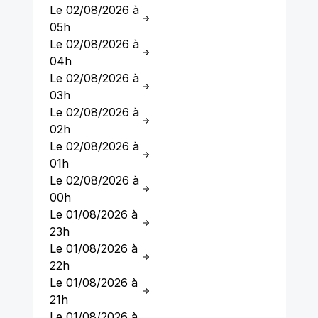
Le 02/08/2026 à
05h
Le 02/08/2026 à
04h
Le 02/08/2026 à
03h
Le 02/08/2026 à
02h
Le 02/08/2026 à
01h
Le 02/08/2026 à
00h
Le 01/08/2026 à
23h
Le 01/08/2026 à
22h
Le 01/08/2026 à
21h
Le 01/08/2026 à