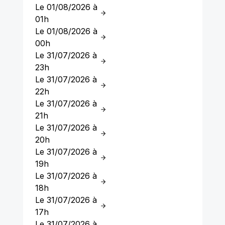
Le 01/08/2026 à
01h
Le 01/08/2026 à
00h
Le 31/07/2026 à
23h
Le 31/07/2026 à
22h
Le 31/07/2026 à
21h
Le 31/07/2026 à
20h
Le 31/07/2026 à
19h
Le 31/07/2026 à
18h
Le 31/07/2026 à
17h
Le 31/07/2026 à