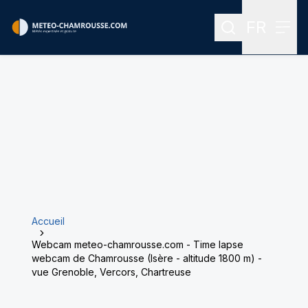
FR
Rechercher
Menu
Menu des
Accueil
Webcam meteo-chamrousse.com - Time lapse
webcam de Chamrousse (Isère - altitude 1800 m) -
vue Grenoble, Vercors, Chartreuse