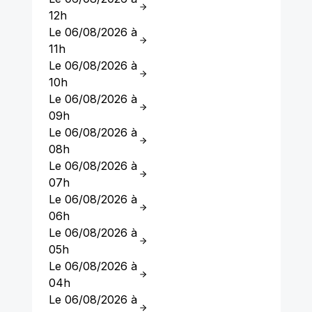
12h
Le 06/08/2026 à
11h
Le 06/08/2026 à
10h
Le 06/08/2026 à
09h
Le 06/08/2026 à
08h
Le 06/08/2026 à
07h
Le 06/08/2026 à
06h
Le 06/08/2026 à
05h
Le 06/08/2026 à
04h
Le 06/08/2026 à