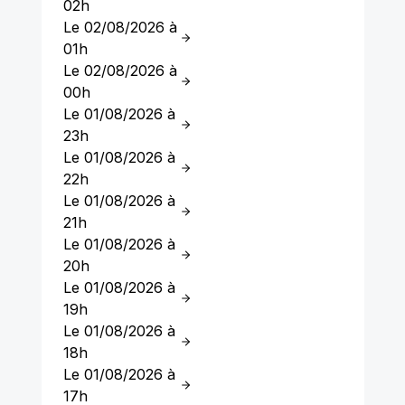
02h
Le 02/08/2026 à
01h
Le 02/08/2026 à
00h
Le 01/08/2026 à
23h
Le 01/08/2026 à
22h
Le 01/08/2026 à
21h
Le 01/08/2026 à
20h
Le 01/08/2026 à
19h
Le 01/08/2026 à
18h
Le 01/08/2026 à
17h