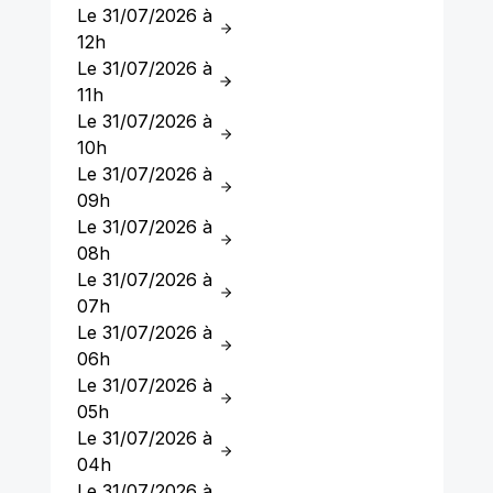
Le 31/07/2026 à
12h
Le 31/07/2026 à
11h
Le 31/07/2026 à
10h
Le 31/07/2026 à
09h
Le 31/07/2026 à
08h
Le 31/07/2026 à
07h
Le 31/07/2026 à
06h
Le 31/07/2026 à
05h
Le 31/07/2026 à
04h
Le 31/07/2026 à