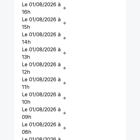
Le 01/08/2026 à
16h
Le 01/08/2026 à
15h
Le 01/08/2026 à
14h
Le 01/08/2026 à
13h
Le 01/08/2026 à
12h
Le 01/08/2026 à
11h
Le 01/08/2026 à
10h
Le 01/08/2026 à
09h
Le 01/08/2026 à
08h
Le 01/08/2026 à