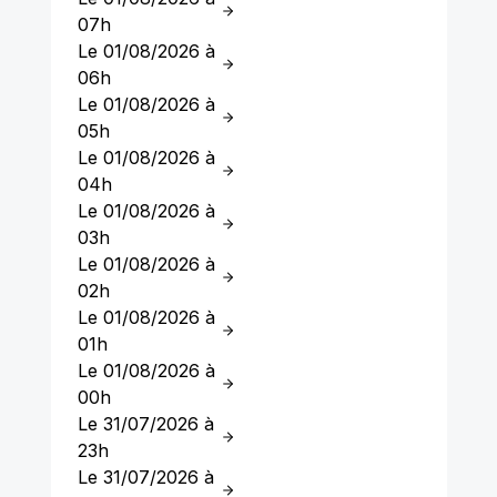
07h
Le 01/08/2026 à
06h
Le 01/08/2026 à
05h
Le 01/08/2026 à
04h
Le 01/08/2026 à
03h
Le 01/08/2026 à
02h
Le 01/08/2026 à
01h
Le 01/08/2026 à
00h
Le 31/07/2026 à
23h
Le 31/07/2026 à