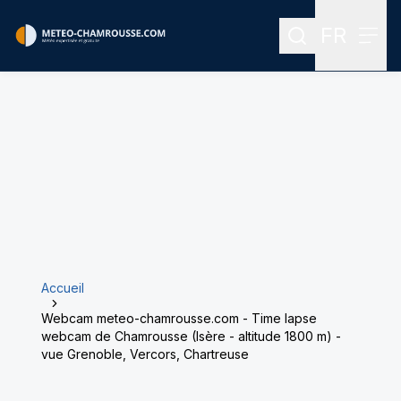
FR
Rechercher
Menu
Menu des
Accueil
Webcam meteo-chamrousse.com - Time lapse
webcam de Chamrousse (Isère - altitude 1800 m) -
vue Grenoble, Vercors, Chartreuse