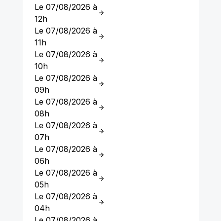
Le 07/08/2026 à
12h
Le 07/08/2026 à
11h
Le 07/08/2026 à
10h
Le 07/08/2026 à
09h
Le 07/08/2026 à
08h
Le 07/08/2026 à
07h
Le 07/08/2026 à
06h
Le 07/08/2026 à
05h
Le 07/08/2026 à
04h
Le 07/08/2026 à