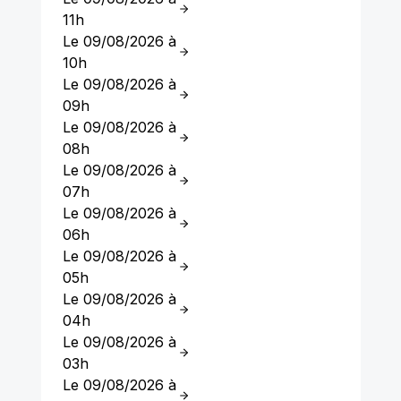
11h
Le 09/08/2026 à
10h
Le 09/08/2026 à
09h
Le 09/08/2026 à
08h
Le 09/08/2026 à
07h
Le 09/08/2026 à
06h
Le 09/08/2026 à
05h
Le 09/08/2026 à
04h
Le 09/08/2026 à
03h
Le 09/08/2026 à