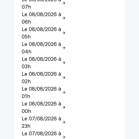
07h
Le 08/08/2026 à
06h
Le 08/08/2026 à
05h
Le 08/08/2026 à
04h
Le 08/08/2026 à
03h
Le 08/08/2026 à
02h
Le 08/08/2026 à
01h
Le 08/08/2026 à
00h
Le 07/08/2026 à
23h
Le 07/08/2026 à