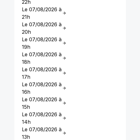
22h
Le 07/08/2026 à
21h
Le 07/08/2026 à
20h
Le 07/08/2026 à
19h
Le 07/08/2026 à
18h
Le 07/08/2026 à
17h
Le 07/08/2026 à
16h
Le 07/08/2026 à
15h
Le 07/08/2026 à
14h
Le 07/08/2026 à
13h