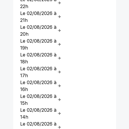
22h
Le 02/08/2026 à
21h
Le 02/08/2026 à
20h
Le 02/08/2026 à
19h
Le 02/08/2026 à
18h
Le 02/08/2026 à
17h
Le 02/08/2026 à
16h
Le 02/08/2026 à
15h
Le 02/08/2026 à
14h
Le 02/08/2026 à