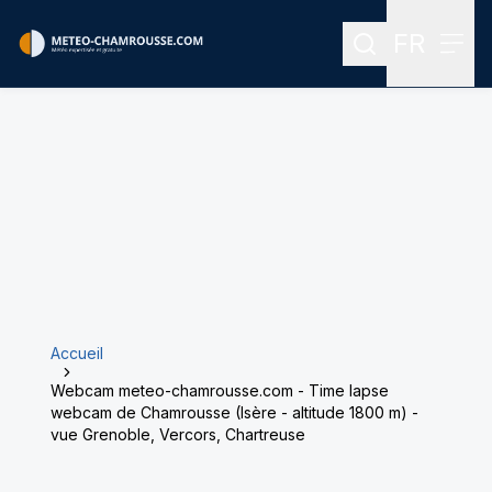
FR
Rechercher
Menu
Menu des
Accueil
Webcam meteo-chamrousse.com - Time lapse
webcam de Chamrousse (Isère - altitude 1800 m) -
vue Grenoble, Vercors, Chartreuse