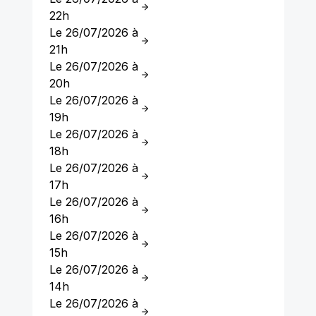
22h
Le 26/07/2026 à
21h
Le 26/07/2026 à
20h
Le 26/07/2026 à
19h
Le 26/07/2026 à
18h
Le 26/07/2026 à
17h
Le 26/07/2026 à
16h
Le 26/07/2026 à
15h
Le 26/07/2026 à
14h
Le 26/07/2026 à