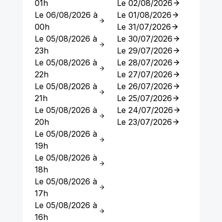
01h
Le 02/08/2026
Le 06/08/2026 à
Le 01/08/2026
00h
Le 31/07/2026
Le 05/08/2026 à
Le 30/07/2026
23h
Le 29/07/2026
Le 05/08/2026 à
Le 28/07/2026
22h
Le 27/07/2026
Le 05/08/2026 à
Le 26/07/2026
21h
Le 25/07/2026
Le 05/08/2026 à
Le 24/07/2026
20h
Le 23/07/2026
Le 05/08/2026 à
19h
Le 05/08/2026 à
18h
Le 05/08/2026 à
17h
Le 05/08/2026 à
16h