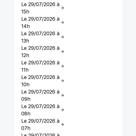
Le 29/07/2026 à
15h
Le 29/07/2026 à
14h
Le 29/07/2026 à
13h
Le 29/07/2026 à
12h
Le 29/07/2026 à
11h
Le 29/07/2026 à
10h
Le 29/07/2026 à
09h
Le 29/07/2026 à
08h
Le 29/07/2026 à
07h
Le 29/07/2026 à