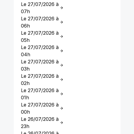
Le 27/07/2026 à
07h
Le 27/07/2026 à
06h
Le 27/07/2026 à
05h
Le 27/07/2026 à
04h
Le 27/07/2026 à
03h
Le 27/07/2026 à
02h
Le 27/07/2026 à
01h
Le 27/07/2026 à
00h
Le 26/07/2026 à
23h
Le 26/07/2026 à