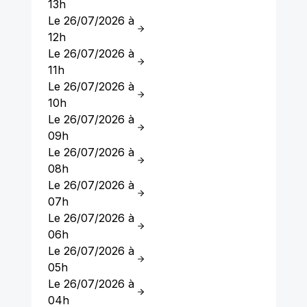
13h
Le 26/07/2026 à
12h
Le 26/07/2026 à
11h
Le 26/07/2026 à
10h
Le 26/07/2026 à
09h
Le 26/07/2026 à
08h
Le 26/07/2026 à
07h
Le 26/07/2026 à
06h
Le 26/07/2026 à
05h
Le 26/07/2026 à
04h