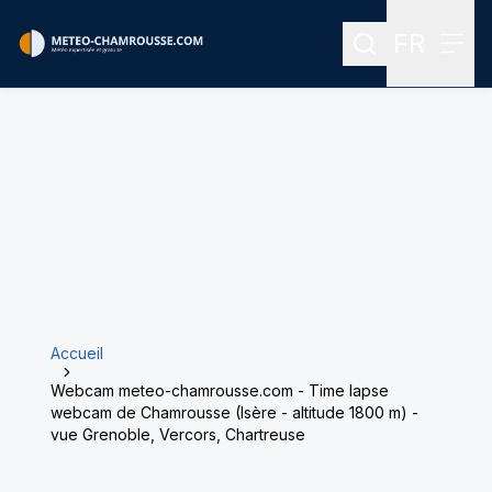
FR
Rechercher
Menu
Menu des
Accueil
Webcam meteo-chamrousse.com - Time lapse
webcam de Chamrousse (Isère - altitude 1800 m) -
vue Grenoble, Vercors, Chartreuse