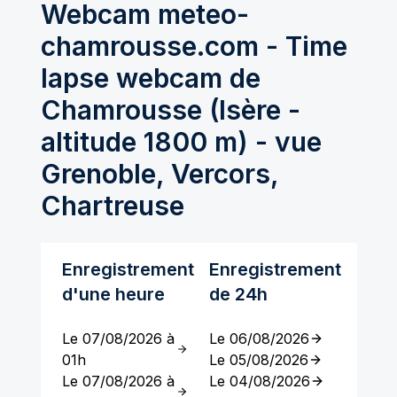
Webcam meteo-
chamrousse.com - Time
lapse webcam de
Chamrousse (Isère -
altitude 1800 m) - vue
Grenoble, Vercors,
Chartreuse
Enregistrement
Enregistrement
d'une heure
de 24h
Le 07/08/2026 à
Le 06/08/2026
01h
Le 05/08/2026
Le 07/08/2026 à
Le 04/08/2026