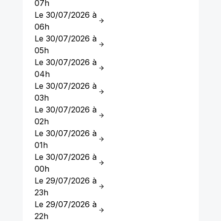
07h
Le 30/07/2026 à
06h
Le 30/07/2026 à
05h
Le 30/07/2026 à
04h
Le 30/07/2026 à
03h
Le 30/07/2026 à
02h
Le 30/07/2026 à
01h
Le 30/07/2026 à
00h
Le 29/07/2026 à
23h
Le 29/07/2026 à
22h