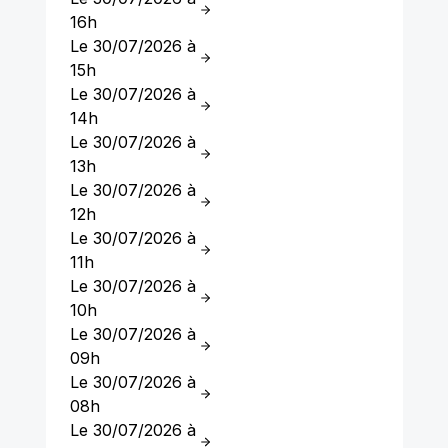
16h
Le 30/07/2026 à
15h
Le 30/07/2026 à
14h
Le 30/07/2026 à
13h
Le 30/07/2026 à
12h
Le 30/07/2026 à
11h
Le 30/07/2026 à
10h
Le 30/07/2026 à
09h
Le 30/07/2026 à
08h
Le 30/07/2026 à