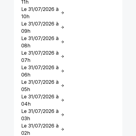
11h
Le 31/07/2026 à
10h
Le 31/07/2026 à
09h
Le 31/07/2026 à
08h
Le 31/07/2026 à
07h
Le 31/07/2026 à
06h
Le 31/07/2026 à
05h
Le 31/07/2026 à
04h
Le 31/07/2026 à
03h
Le 31/07/2026 à
02h