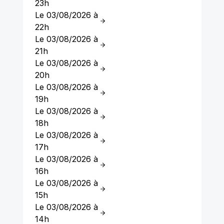
23h
Le 03/08/2026 à
22h
Le 03/08/2026 à
21h
Le 03/08/2026 à
20h
Le 03/08/2026 à
19h
Le 03/08/2026 à
18h
Le 03/08/2026 à
17h
Le 03/08/2026 à
16h
Le 03/08/2026 à
15h
Le 03/08/2026 à
14h