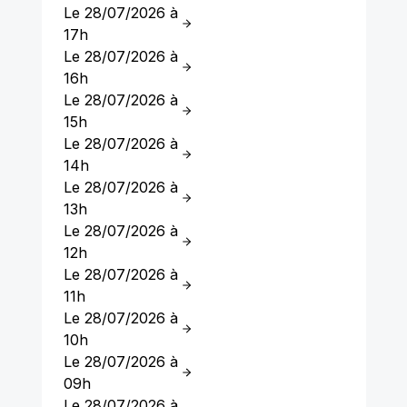
Le 28/07/2026 à
17h
Le 28/07/2026 à
16h
Le 28/07/2026 à
15h
Le 28/07/2026 à
14h
Le 28/07/2026 à
13h
Le 28/07/2026 à
12h
Le 28/07/2026 à
11h
Le 28/07/2026 à
10h
Le 28/07/2026 à
09h
Le 28/07/2026 à