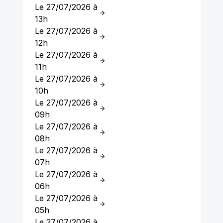
Le 27/07/2026 à
13h
Le 27/07/2026 à
12h
Le 27/07/2026 à
11h
Le 27/07/2026 à
10h
Le 27/07/2026 à
09h
Le 27/07/2026 à
08h
Le 27/07/2026 à
07h
Le 27/07/2026 à
06h
Le 27/07/2026 à
05h
Le 27/07/2026 à