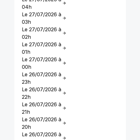
04h
Le 27/07/2026 à
03h
Le 27/07/2026 à
02h
Le 27/07/2026 à
01h
Le 27/07/2026 à
00h
Le 26/07/2026 à
23h
Le 26/07/2026 à
22h
Le 26/07/2026 à
21h
Le 26/07/2026 à
20h
Le 26/07/2026 à