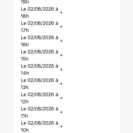
19h
Le 02/08/2026 à
18h
Le 02/08/2026 à
17h
Le 02/08/2026 à
16h
Le 02/08/2026 à
15h
Le 02/08/2026 à
14h
Le 02/08/2026 à
13h
Le 02/08/2026 à
12h
Le 02/08/2026 à
11h
Le 02/08/2026 à
10h