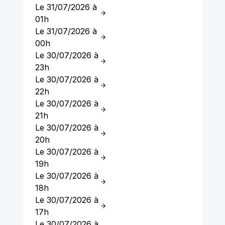
Le 31/07/2026 à
01h
Le 31/07/2026 à
00h
Le 30/07/2026 à
23h
Le 30/07/2026 à
22h
Le 30/07/2026 à
21h
Le 30/07/2026 à
20h
Le 30/07/2026 à
19h
Le 30/07/2026 à
18h
Le 30/07/2026 à
17h
Le 30/07/2026 à