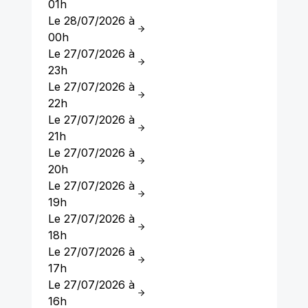
01h
Le 28/07/2026 à
00h
Le 27/07/2026 à
23h
Le 27/07/2026 à
22h
Le 27/07/2026 à
21h
Le 27/07/2026 à
20h
Le 27/07/2026 à
19h
Le 27/07/2026 à
18h
Le 27/07/2026 à
17h
Le 27/07/2026 à
16h