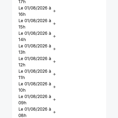
17h
Le 01/08/2026 à
16h
Le 01/08/2026 à
15h
Le 01/08/2026 à
14h
Le 01/08/2026 à
13h
Le 01/08/2026 à
12h
Le 01/08/2026 à
11h
Le 01/08/2026 à
10h
Le 01/08/2026 à
09h
Le 01/08/2026 à
08h