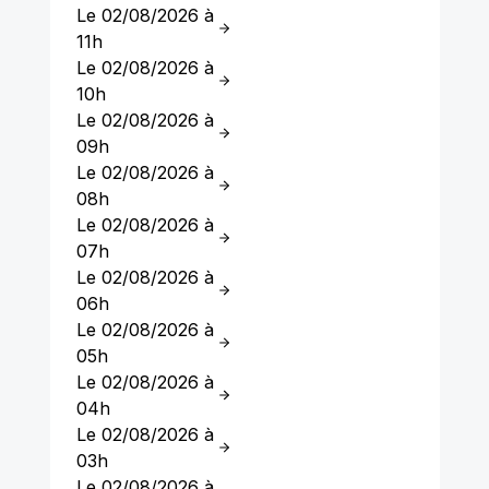
Le 02/08/2026 à
11h
Le 02/08/2026 à
10h
Le 02/08/2026 à
09h
Le 02/08/2026 à
08h
Le 02/08/2026 à
07h
Le 02/08/2026 à
06h
Le 02/08/2026 à
05h
Le 02/08/2026 à
04h
Le 02/08/2026 à
03h
Le 02/08/2026 à