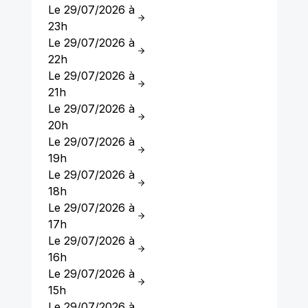
Le 29/07/2026 à
23h
Le 29/07/2026 à
22h
Le 29/07/2026 à
21h
Le 29/07/2026 à
20h
Le 29/07/2026 à
19h
Le 29/07/2026 à
18h
Le 29/07/2026 à
17h
Le 29/07/2026 à
16h
Le 29/07/2026 à
15h
Le 29/07/2026 à