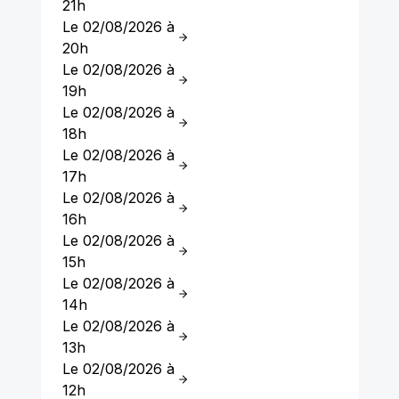
21h
Le 02/08/2026 à
20h
Le 02/08/2026 à
19h
Le 02/08/2026 à
18h
Le 02/08/2026 à
17h
Le 02/08/2026 à
16h
Le 02/08/2026 à
15h
Le 02/08/2026 à
14h
Le 02/08/2026 à
13h
Le 02/08/2026 à
12h