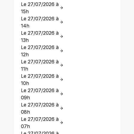
Le 27/07/2026 à
15h
Le 27/07/2026 à
14h
Le 27/07/2026 à
13h
Le 27/07/2026 à
12h
Le 27/07/2026 à
11h
Le 27/07/2026 à
10h
Le 27/07/2026 à
09h
Le 27/07/2026 à
08h
Le 27/07/2026 à
07h
Le 27/07/2026 à