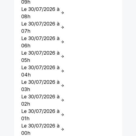
09h
Le 30/07/2026 à
08h
Le 30/07/2026 à
07h
Le 30/07/2026 à
06h
Le 30/07/2026 à
05h
Le 30/07/2026 à
04h
Le 30/07/2026 à
03h
Le 30/07/2026 à
02h
Le 30/07/2026 à
01h
Le 30/07/2026 à
00h