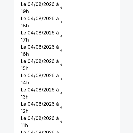
Le 04/08/2026 à
19h
Le 04/08/2026 à
18h
Le 04/08/2026 à
17h
Le 04/08/2026 à
16h
Le 04/08/2026 à
15h
Le 04/08/2026 à
14h
Le 04/08/2026 à
13h
Le 04/08/2026 à
12h
Le 04/08/2026 à
11h
Le 04/08/2026 à