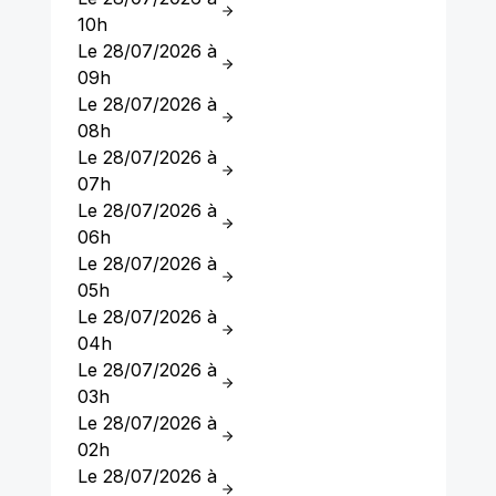
10h
Le 28/07/2026 à
09h
Le 28/07/2026 à
08h
Le 28/07/2026 à
07h
Le 28/07/2026 à
06h
Le 28/07/2026 à
05h
Le 28/07/2026 à
04h
Le 28/07/2026 à
03h
Le 28/07/2026 à
02h
Le 28/07/2026 à