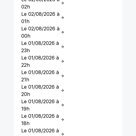
02h
Le 02/08/2026 à
01h
Le 02/08/2026 à
00h
Le 01/08/2026 à
23h
Le 01/08/2026 à
22h
Le 01/08/2026 à
21h
Le 01/08/2026 à
20h
Le 01/08/2026 à
19h
Le 01/08/2026 à
18h
Le 01/08/2026 à