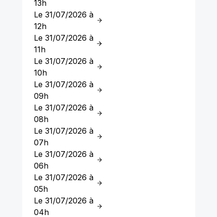
13h
Le 31/07/2026 à
12h
Le 31/07/2026 à
11h
Le 31/07/2026 à
10h
Le 31/07/2026 à
09h
Le 31/07/2026 à
08h
Le 31/07/2026 à
07h
Le 31/07/2026 à
06h
Le 31/07/2026 à
05h
Le 31/07/2026 à
04h