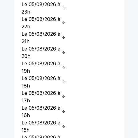
Le 05/08/2026 à
23h
Le 05/08/2026 à
22h
Le 05/08/2026 à
21h
Le 05/08/2026 à
20h
Le 05/08/2026 à
19h
Le 05/08/2026 à
18h
Le 05/08/2026 à
17h
Le 05/08/2026 à
16h
Le 05/08/2026 à
15h
Le 05/08/2026 à