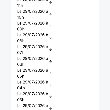
11h
Le 29/07/2026 à
10h
Le 29/07/2026 à
09h
Le 29/07/2026 à
08h
Le 29/07/2026 à
07h
Le 29/07/2026 à
06h
Le 29/07/2026 à
05h
Le 29/07/2026 à
04h
Le 29/07/2026 à
03h
Le 29/07/2026 à