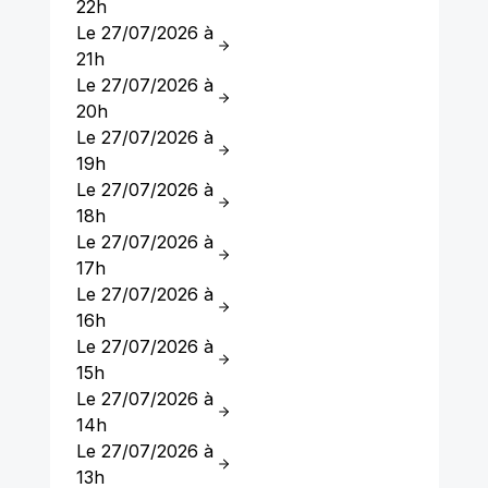
22h
Le 27/07/2026 à
21h
Le 27/07/2026 à
20h
Le 27/07/2026 à
19h
Le 27/07/2026 à
18h
Le 27/07/2026 à
17h
Le 27/07/2026 à
16h
Le 27/07/2026 à
15h
Le 27/07/2026 à
14h
Le 27/07/2026 à
13h