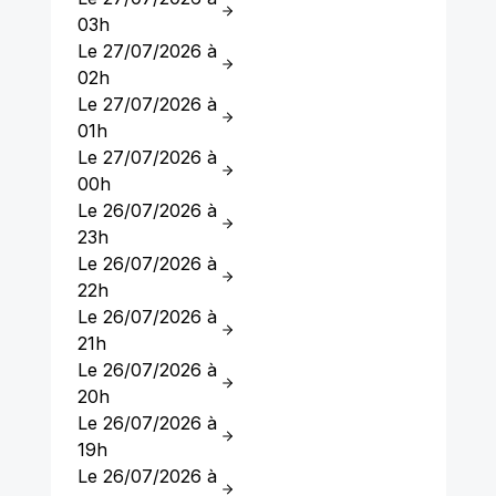
03h
Le 27/07/2026 à
02h
Le 27/07/2026 à
01h
Le 27/07/2026 à
00h
Le 26/07/2026 à
23h
Le 26/07/2026 à
22h
Le 26/07/2026 à
21h
Le 26/07/2026 à
20h
Le 26/07/2026 à
19h
Le 26/07/2026 à