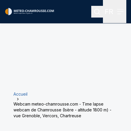
FR
Rechercher
Menu
Menu des
Accueil
Webcam meteo-chamrousse.com - Time lapse
webcam de Chamrousse (Isère - altitude 1800 m) -
vue Grenoble, Vercors, Chartreuse