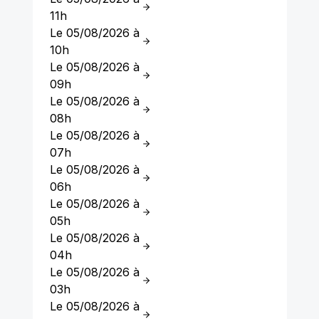
11h
Le 05/08/2026 à
10h
Le 05/08/2026 à
09h
Le 05/08/2026 à
08h
Le 05/08/2026 à
07h
Le 05/08/2026 à
06h
Le 05/08/2026 à
05h
Le 05/08/2026 à
04h
Le 05/08/2026 à
03h
Le 05/08/2026 à