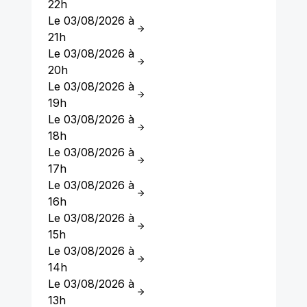
22h
Le 03/08/2026 à
21h
Le 03/08/2026 à
20h
Le 03/08/2026 à
19h
Le 03/08/2026 à
18h
Le 03/08/2026 à
17h
Le 03/08/2026 à
16h
Le 03/08/2026 à
15h
Le 03/08/2026 à
14h
Le 03/08/2026 à
13h