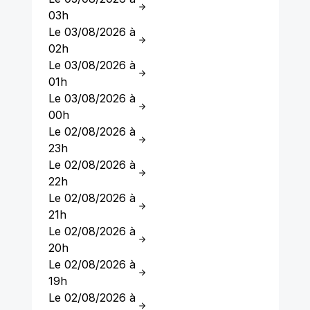
03h
Le 03/08/2026 à
02h
Le 03/08/2026 à
01h
Le 03/08/2026 à
00h
Le 02/08/2026 à
23h
Le 02/08/2026 à
22h
Le 02/08/2026 à
21h
Le 02/08/2026 à
20h
Le 02/08/2026 à
19h
Le 02/08/2026 à