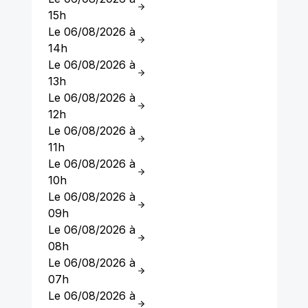
15h
Le 06/08/2026 à
14h
Le 06/08/2026 à
13h
Le 06/08/2026 à
12h
Le 06/08/2026 à
11h
Le 06/08/2026 à
10h
Le 06/08/2026 à
09h
Le 06/08/2026 à
08h
Le 06/08/2026 à
07h
Le 06/08/2026 à