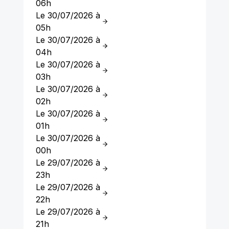
06h
Le 30/07/2026 à
05h
Le 30/07/2026 à
04h
Le 30/07/2026 à
03h
Le 30/07/2026 à
02h
Le 30/07/2026 à
01h
Le 30/07/2026 à
00h
Le 29/07/2026 à
23h
Le 29/07/2026 à
22h
Le 29/07/2026 à
21h