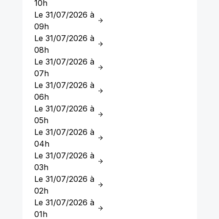
10h
Le 31/07/2026 à
09h
Le 31/07/2026 à
08h
Le 31/07/2026 à
07h
Le 31/07/2026 à
06h
Le 31/07/2026 à
05h
Le 31/07/2026 à
04h
Le 31/07/2026 à
03h
Le 31/07/2026 à
02h
Le 31/07/2026 à
01h