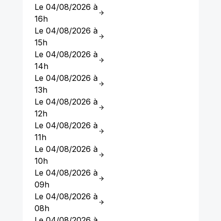
Le 04/08/2026 à
16h
Le 04/08/2026 à
15h
Le 04/08/2026 à
14h
Le 04/08/2026 à
13h
Le 04/08/2026 à
12h
Le 04/08/2026 à
11h
Le 04/08/2026 à
10h
Le 04/08/2026 à
09h
Le 04/08/2026 à
08h
Le 04/08/2026 à