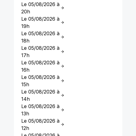
Le 05/08/2026 à
20h
Le 05/08/2026 à
19h
Le 05/08/2026 à
18h
Le 05/08/2026 à
17h
Le 05/08/2026 à
16h
Le 05/08/2026 à
15h
Le 05/08/2026 à
14h
Le 05/08/2026 à
13h
Le 05/08/2026 à
12h
Le 05/08/2026 à