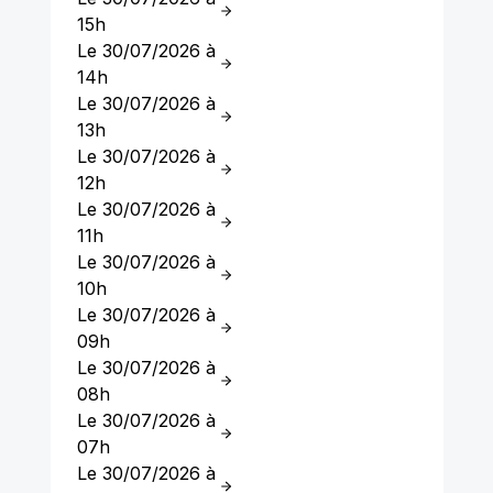
15h
Le 30/07/2026 à
14h
Le 30/07/2026 à
13h
Le 30/07/2026 à
12h
Le 30/07/2026 à
11h
Le 30/07/2026 à
10h
Le 30/07/2026 à
09h
Le 30/07/2026 à
08h
Le 30/07/2026 à
07h
Le 30/07/2026 à