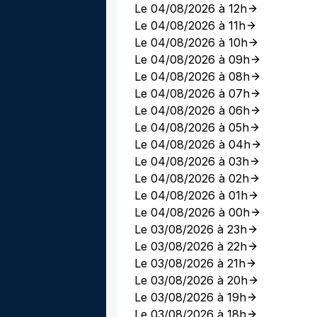
Le 04/08/2026 à 12h
Le 04/08/2026 à 11h
Le 04/08/2026 à 10h
Le 04/08/2026 à 09h
Le 04/08/2026 à 08h
Le 04/08/2026 à 07h
Le 04/08/2026 à 06h
Le 04/08/2026 à 05h
Le 04/08/2026 à 04h
Le 04/08/2026 à 03h
Le 04/08/2026 à 02h
Le 04/08/2026 à 01h
Le 04/08/2026 à 00h
Le 03/08/2026 à 23h
Le 03/08/2026 à 22h
Le 03/08/2026 à 21h
Le 03/08/2026 à 20h
Le 03/08/2026 à 19h
Le 03/08/2026 à 18h