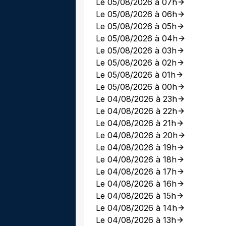
Le 05/08/2026 à 07h
Le 05/08/2026 à 06h
Le 05/08/2026 à 05h
Le 05/08/2026 à 04h
Le 05/08/2026 à 03h
Le 05/08/2026 à 02h
Le 05/08/2026 à 01h
Le 05/08/2026 à 00h
Le 04/08/2026 à 23h
Le 04/08/2026 à 22h
Le 04/08/2026 à 21h
Le 04/08/2026 à 20h
Le 04/08/2026 à 19h
Le 04/08/2026 à 18h
Le 04/08/2026 à 17h
Le 04/08/2026 à 16h
Le 04/08/2026 à 15h
Le 04/08/2026 à 14h
Le 04/08/2026 à 13h