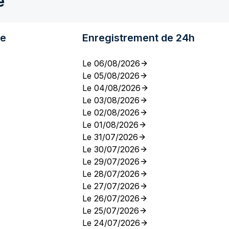
e
re
Enregistrement de 24h
Le 06/08/2026
Le 05/08/2026
Le 04/08/2026
Le 03/08/2026
Le 02/08/2026
Le 01/08/2026
Le 31/07/2026
Le 30/07/2026
Le 29/07/2026
Le 28/07/2026
Le 27/07/2026
Le 26/07/2026
Le 25/07/2026
Le 24/07/2026