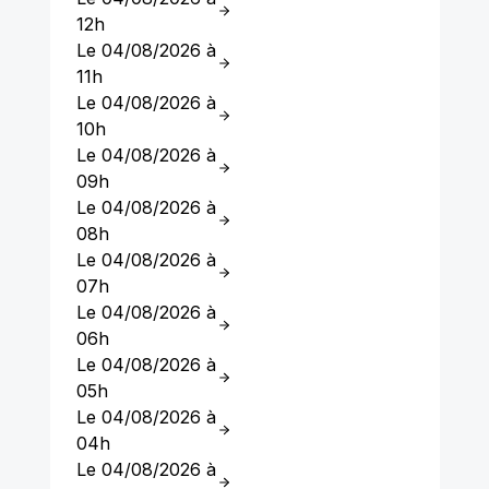
12h
Le 04/08/2026 à
11h
Le 04/08/2026 à
10h
Le 04/08/2026 à
09h
Le 04/08/2026 à
08h
Le 04/08/2026 à
07h
Le 04/08/2026 à
06h
Le 04/08/2026 à
05h
Le 04/08/2026 à
04h
Le 04/08/2026 à