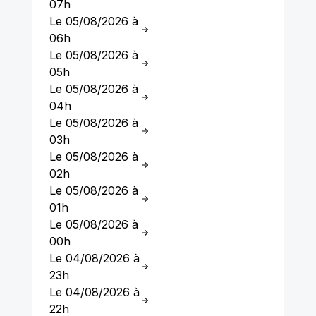
07h
Le 05/08/2026 à
06h
Le 05/08/2026 à
05h
Le 05/08/2026 à
04h
Le 05/08/2026 à
03h
Le 05/08/2026 à
02h
Le 05/08/2026 à
01h
Le 05/08/2026 à
00h
Le 04/08/2026 à
23h
Le 04/08/2026 à
22h