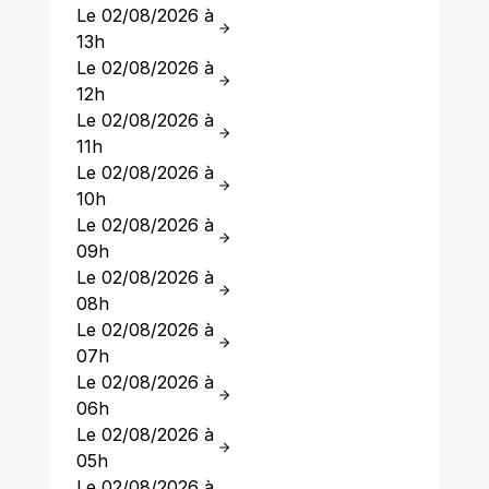
Le 02/08/2026 à
13h
Le 02/08/2026 à
12h
Le 02/08/2026 à
11h
Le 02/08/2026 à
10h
Le 02/08/2026 à
09h
Le 02/08/2026 à
08h
Le 02/08/2026 à
07h
Le 02/08/2026 à
06h
Le 02/08/2026 à
05h
Le 02/08/2026 à