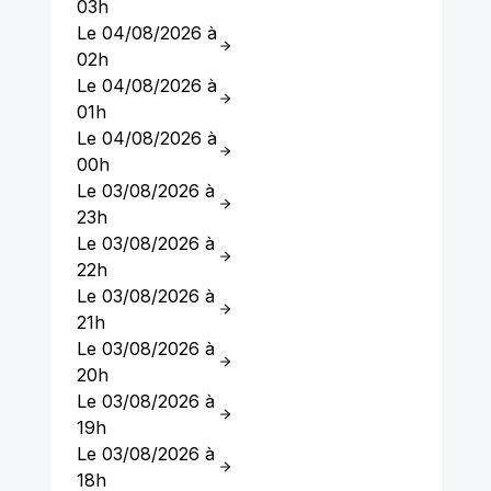
03h
Le 04/08/2026 à
02h
Le 04/08/2026 à
01h
Le 04/08/2026 à
00h
Le 03/08/2026 à
23h
Le 03/08/2026 à
22h
Le 03/08/2026 à
21h
Le 03/08/2026 à
20h
Le 03/08/2026 à
19h
Le 03/08/2026 à
18h