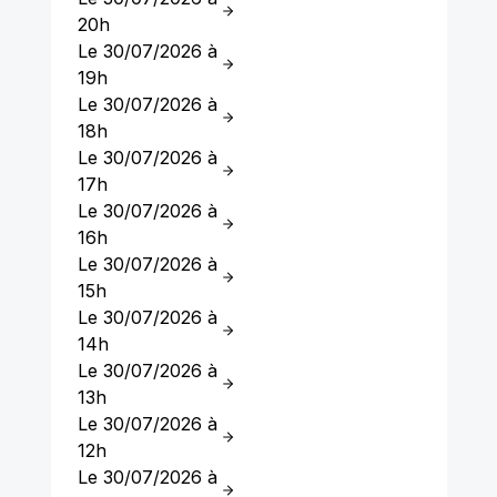
20h
Le 30/07/2026 à
19h
Le 30/07/2026 à
18h
Le 30/07/2026 à
17h
Le 30/07/2026 à
16h
Le 30/07/2026 à
15h
Le 30/07/2026 à
14h
Le 30/07/2026 à
13h
Le 30/07/2026 à
12h
Le 30/07/2026 à