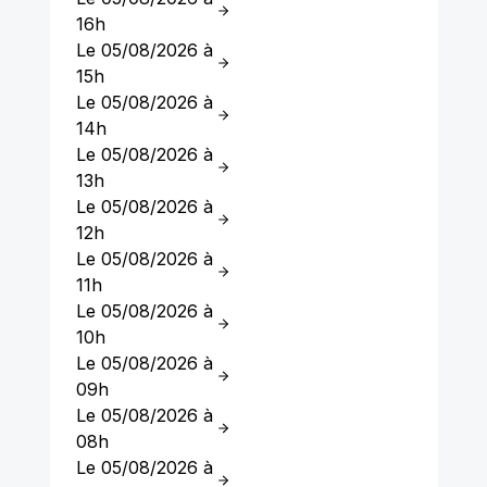
16h
Le 05/08/2026 à
15h
Le 05/08/2026 à
14h
Le 05/08/2026 à
13h
Le 05/08/2026 à
12h
Le 05/08/2026 à
11h
Le 05/08/2026 à
10h
Le 05/08/2026 à
09h
Le 05/08/2026 à
08h
Le 05/08/2026 à