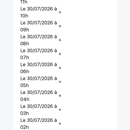
11h
Le 30/07/2026 à
10h
Le 30/07/2026 à
09h
Le 30/07/2026 à
08h
Le 30/07/2026 à
07h
Le 30/07/2026 à
06h
Le 30/07/2026 à
05h
Le 30/07/2026 à
04h
Le 30/07/2026 à
03h
Le 30/07/2026 à
02h