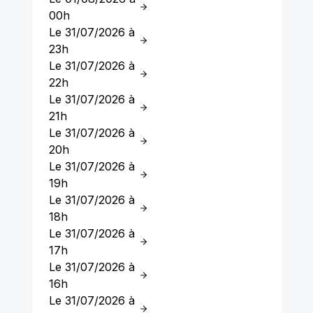
00h
Le 31/07/2026 à
23h
Le 31/07/2026 à
22h
Le 31/07/2026 à
21h
Le 31/07/2026 à
20h
Le 31/07/2026 à
19h
Le 31/07/2026 à
18h
Le 31/07/2026 à
17h
Le 31/07/2026 à
16h
Le 31/07/2026 à