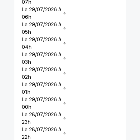
07h
Le 29/07/2026 à
06h
Le 29/07/2026 à
05h
Le 29/07/2026 à
04h
Le 29/07/2026 à
03h
Le 29/07/2026 à
02h
Le 29/07/2026 à
01h
Le 29/07/2026 à
00h
Le 28/07/2026 à
23h
Le 28/07/2026 à
22h