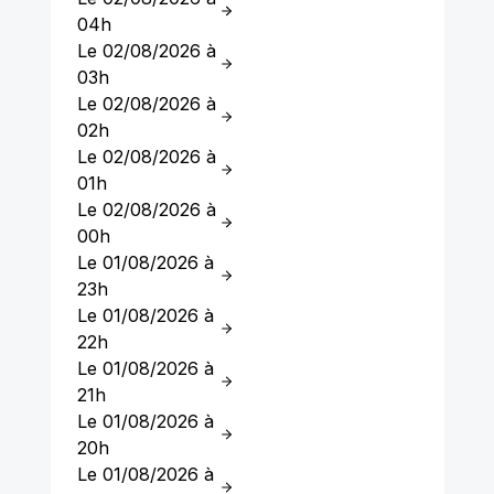
04h
Le 02/08/2026 à
03h
Le 02/08/2026 à
02h
Le 02/08/2026 à
01h
Le 02/08/2026 à
00h
Le 01/08/2026 à
23h
Le 01/08/2026 à
22h
Le 01/08/2026 à
21h
Le 01/08/2026 à
20h
Le 01/08/2026 à