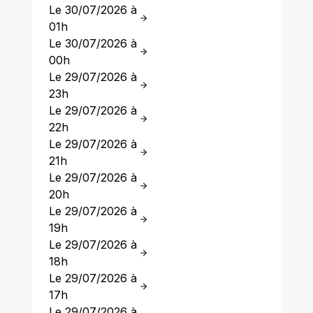
Le 30/07/2026 à
01h
Le 30/07/2026 à
00h
Le 29/07/2026 à
23h
Le 29/07/2026 à
22h
Le 29/07/2026 à
21h
Le 29/07/2026 à
20h
Le 29/07/2026 à
19h
Le 29/07/2026 à
18h
Le 29/07/2026 à
17h
Le 29/07/2026 à