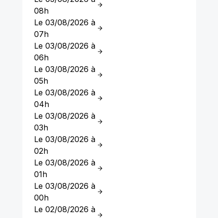
08h
Le 03/08/2026 à
07h
Le 03/08/2026 à
06h
Le 03/08/2026 à
05h
Le 03/08/2026 à
04h
Le 03/08/2026 à
03h
Le 03/08/2026 à
02h
Le 03/08/2026 à
01h
Le 03/08/2026 à
00h
Le 02/08/2026 à