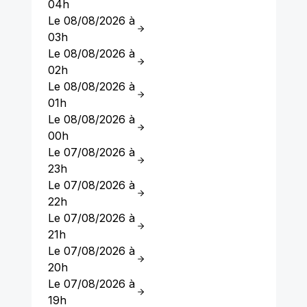
04h
Le 08/08/2026 à
03h
Le 08/08/2026 à
02h
Le 08/08/2026 à
01h
Le 08/08/2026 à
00h
Le 07/08/2026 à
23h
Le 07/08/2026 à
22h
Le 07/08/2026 à
21h
Le 07/08/2026 à
20h
Le 07/08/2026 à
19h