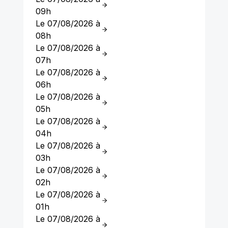
09h
Le 07/08/2026 à
08h
Le 07/08/2026 à
07h
Le 07/08/2026 à
06h
Le 07/08/2026 à
05h
Le 07/08/2026 à
04h
Le 07/08/2026 à
03h
Le 07/08/2026 à
02h
Le 07/08/2026 à
01h
Le 07/08/2026 à