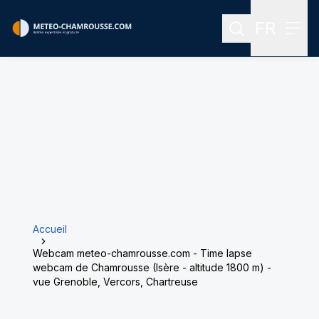
FR
Rechercher
Menu
Menu des
Accueil
Webcam meteo-chamrousse.com - Time lapse
webcam de Chamrousse (Isère - altitude 1800 m) -
vue Grenoble, Vercors, Chartreuse