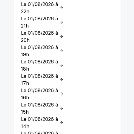
Le 01/08/2026 à
22h
Le 01/08/2026 à
21h
Le 01/08/2026 à
20h
Le 01/08/2026 à
19h
Le 01/08/2026 à
18h
Le 01/08/2026 à
17h
Le 01/08/2026 à
16h
Le 01/08/2026 à
15h
Le 01/08/2026 à
14h
Le 01/08/2026 à