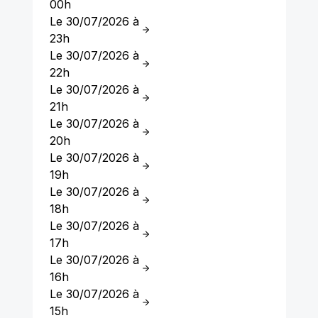
00h
Le 30/07/2026 à
23h
Le 30/07/2026 à
22h
Le 30/07/2026 à
21h
Le 30/07/2026 à
20h
Le 30/07/2026 à
19h
Le 30/07/2026 à
18h
Le 30/07/2026 à
17h
Le 30/07/2026 à
16h
Le 30/07/2026 à
15h