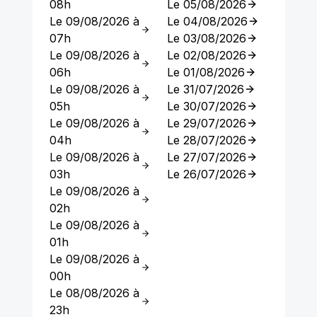
08h
Le 05/08/2026
Le 09/08/2026 à
Le 04/08/2026
07h
Le 03/08/2026
Le 09/08/2026 à
Le 02/08/2026
06h
Le 01/08/2026
Le 09/08/2026 à
Le 31/07/2026
05h
Le 30/07/2026
Le 09/08/2026 à
Le 29/07/2026
04h
Le 28/07/2026
Le 09/08/2026 à
Le 27/07/2026
03h
Le 26/07/2026
Le 09/08/2026 à
02h
Le 09/08/2026 à
01h
Le 09/08/2026 à
00h
Le 08/08/2026 à
23h