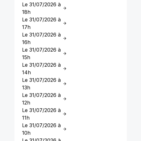
Le 31/07/2026 à
18h
Le 31/07/2026 à
17h
Le 31/07/2026 à
16h
Le 31/07/2026 à
15h
Le 31/07/2026 à
14h
Le 31/07/2026 à
13h
Le 31/07/2026 à
12h
Le 31/07/2026 à
11h
Le 31/07/2026 à
10h
Le 31/07/2026 à