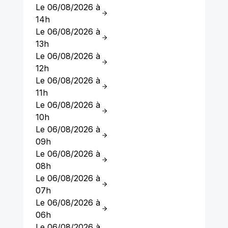
Le 06/08/2026 à
14h
Le 06/08/2026 à
13h
Le 06/08/2026 à
12h
Le 06/08/2026 à
11h
Le 06/08/2026 à
10h
Le 06/08/2026 à
09h
Le 06/08/2026 à
08h
Le 06/08/2026 à
07h
Le 06/08/2026 à
06h
Le 06/08/2026 à