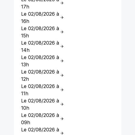
17h
Le 02/08/2026 à
16h
Le 02/08/2026 à
15h
Le 02/08/2026 à
14h
Le 02/08/2026 à
13h
Le 02/08/2026 à
12h
Le 02/08/2026 à
11h
Le 02/08/2026 à
10h
Le 02/08/2026 à
09h
Le 02/08/2026 à