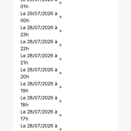
01h
Le 29/07/2026 à
00h
Le 28/07/2026 à
23h
Le 28/07/2026 à
22h
Le 28/07/2026 à
21h
Le 28/07/2026 à
20h
Le 28/07/2026 à
19h
Le 28/07/2026 à
18h
Le 28/07/2026 à
17h
Le 28/07/2026 à