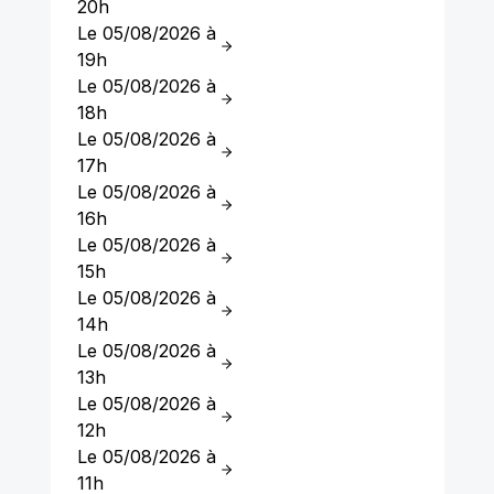
20h
Le 05/08/2026 à
19h
Le 05/08/2026 à
18h
Le 05/08/2026 à
17h
Le 05/08/2026 à
16h
Le 05/08/2026 à
15h
Le 05/08/2026 à
14h
Le 05/08/2026 à
13h
Le 05/08/2026 à
12h
Le 05/08/2026 à
11h