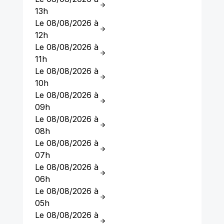
13h
Le 08/08/2026 à
12h
Le 08/08/2026 à
11h
Le 08/08/2026 à
10h
Le 08/08/2026 à
09h
Le 08/08/2026 à
08h
Le 08/08/2026 à
07h
Le 08/08/2026 à
06h
Le 08/08/2026 à
05h
Le 08/08/2026 à