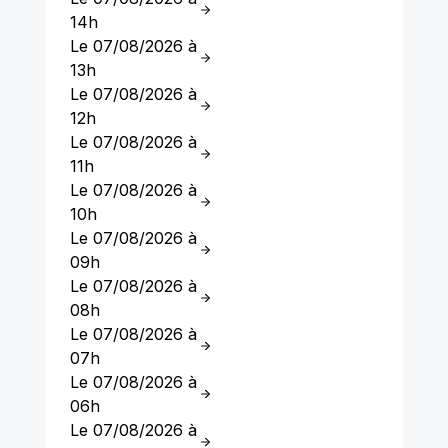
14h
Le 07/08/2026 à
13h
Le 07/08/2026 à
12h
Le 07/08/2026 à
11h
Le 07/08/2026 à
10h
Le 07/08/2026 à
09h
Le 07/08/2026 à
08h
Le 07/08/2026 à
07h
Le 07/08/2026 à
06h
Le 07/08/2026 à