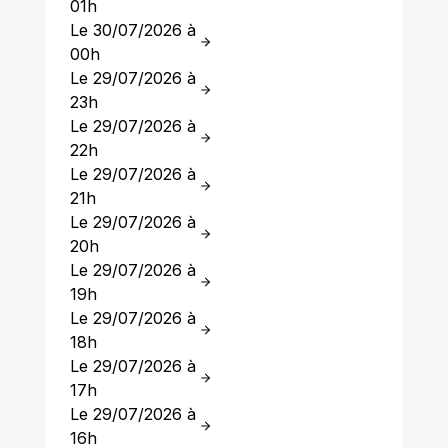
01h
Le 30/07/2026 à
00h
Le 29/07/2026 à
23h
Le 29/07/2026 à
22h
Le 29/07/2026 à
21h
Le 29/07/2026 à
20h
Le 29/07/2026 à
19h
Le 29/07/2026 à
18h
Le 29/07/2026 à
17h
Le 29/07/2026 à
16h