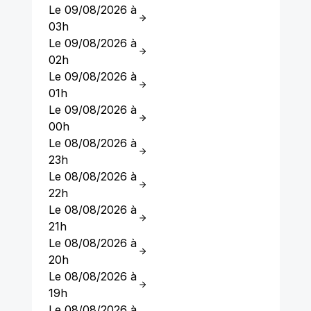
Le 09/08/2026 à
03h
Le 09/08/2026 à
02h
Le 09/08/2026 à
01h
Le 09/08/2026 à
00h
Le 08/08/2026 à
23h
Le 08/08/2026 à
22h
Le 08/08/2026 à
21h
Le 08/08/2026 à
20h
Le 08/08/2026 à
19h
Le 08/08/2026 à