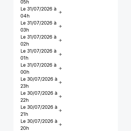
05h
Le 31/07/2026 à
04h
Le 31/07/2026 à
03h
Le 31/07/2026 à
02h
Le 31/07/2026 à
01h
Le 31/07/2026 à
00h
Le 30/07/2026 à
23h
Le 30/07/2026 à
22h
Le 30/07/2026 à
21h
Le 30/07/2026 à
20h