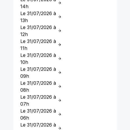
14h
Le 31/07/2026 à
13h
Le 31/07/2026 à
12h
Le 31/07/2026 à
11h
Le 31/07/2026 à
10h
Le 31/07/2026 à
09h
Le 31/07/2026 à
08h
Le 31/07/2026 à
07h
Le 31/07/2026 à
06h
Le 31/07/2026 à