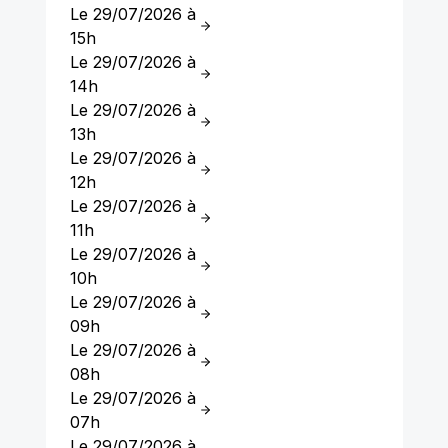
Le 29/07/2026 à
15h
Le 29/07/2026 à
14h
Le 29/07/2026 à
13h
Le 29/07/2026 à
12h
Le 29/07/2026 à
11h
Le 29/07/2026 à
10h
Le 29/07/2026 à
09h
Le 29/07/2026 à
08h
Le 29/07/2026 à
07h
Le 29/07/2026 à