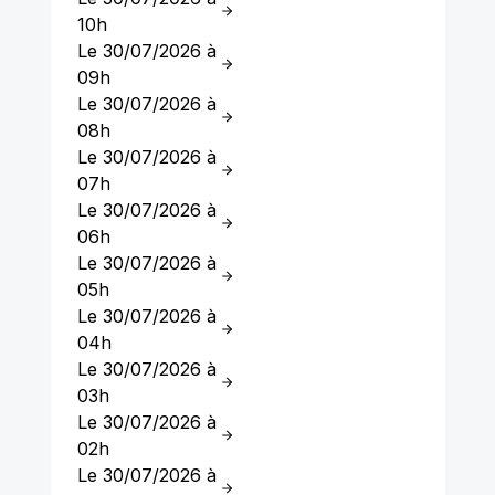
10h
Le 30/07/2026 à
09h
Le 30/07/2026 à
08h
Le 30/07/2026 à
07h
Le 30/07/2026 à
06h
Le 30/07/2026 à
05h
Le 30/07/2026 à
04h
Le 30/07/2026 à
03h
Le 30/07/2026 à
02h
Le 30/07/2026 à