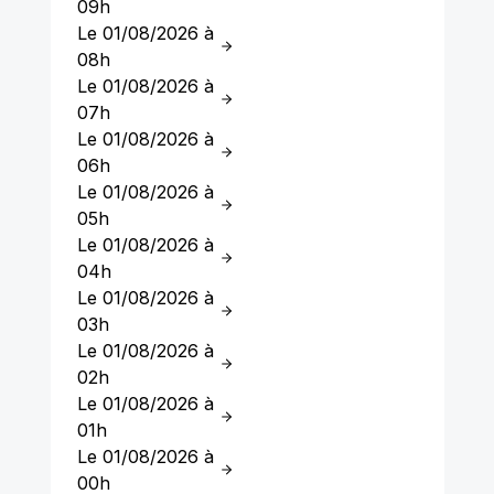
09h
Le 01/08/2026 à
08h
Le 01/08/2026 à
07h
Le 01/08/2026 à
06h
Le 01/08/2026 à
05h
Le 01/08/2026 à
04h
Le 01/08/2026 à
03h
Le 01/08/2026 à
02h
Le 01/08/2026 à
01h
Le 01/08/2026 à
00h