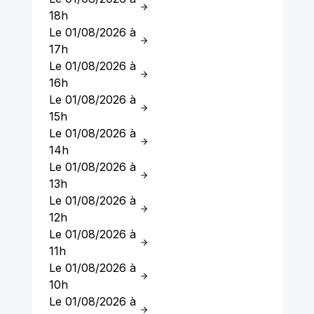
18h
Le 01/08/2026 à
17h
Le 01/08/2026 à
16h
Le 01/08/2026 à
15h
Le 01/08/2026 à
14h
Le 01/08/2026 à
13h
Le 01/08/2026 à
12h
Le 01/08/2026 à
11h
Le 01/08/2026 à
10h
Le 01/08/2026 à