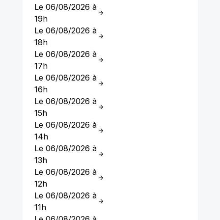
Le 06/08/2026 à
19h
Le 06/08/2026 à
18h
Le 06/08/2026 à
17h
Le 06/08/2026 à
16h
Le 06/08/2026 à
15h
Le 06/08/2026 à
14h
Le 06/08/2026 à
13h
Le 06/08/2026 à
12h
Le 06/08/2026 à
11h
Le 06/08/2026 à