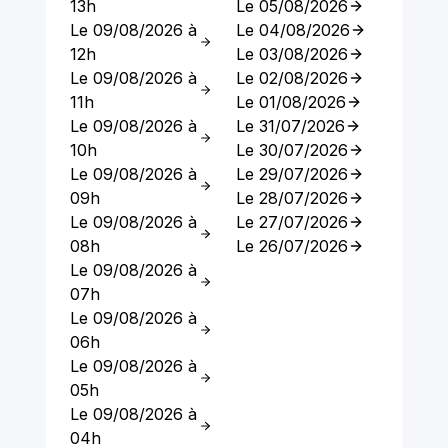
13h
Le 05/08/2026
Le 09/08/2026 à
Le 04/08/2026
12h
Le 03/08/2026
Le 09/08/2026 à
Le 02/08/2026
11h
Le 01/08/2026
Le 09/08/2026 à
Le 31/07/2026
10h
Le 30/07/2026
Le 09/08/2026 à
Le 29/07/2026
09h
Le 28/07/2026
Le 09/08/2026 à
Le 27/07/2026
08h
Le 26/07/2026
Le 09/08/2026 à
07h
Le 09/08/2026 à
06h
Le 09/08/2026 à
05h
Le 09/08/2026 à
04h