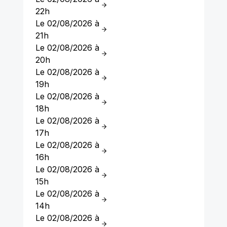
22h
Le 02/08/2026 à
21h
Le 02/08/2026 à
20h
Le 02/08/2026 à
19h
Le 02/08/2026 à
18h
Le 02/08/2026 à
17h
Le 02/08/2026 à
16h
Le 02/08/2026 à
15h
Le 02/08/2026 à
14h
Le 02/08/2026 à