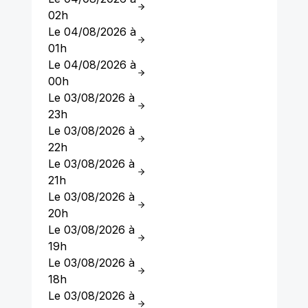
02h
Le 04/08/2026 à
01h
Le 04/08/2026 à
00h
Le 03/08/2026 à
23h
Le 03/08/2026 à
22h
Le 03/08/2026 à
21h
Le 03/08/2026 à
20h
Le 03/08/2026 à
19h
Le 03/08/2026 à
18h
Le 03/08/2026 à