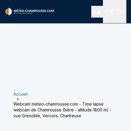
FR
Rechercher
Menu
Menu des
Accueil
Webcam meteo-chamrousse.com - Time lapse
webcam de Chamrousse (Isère - altitude 1800 m) -
vue Grenoble, Vercors, Chartreuse