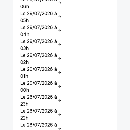
06h
Le 29/07/2026 à
05h
Le 29/07/2026 à
04h
Le 29/07/2026 à
03h
Le 29/07/2026 à
02h
Le 29/07/2026 à
01h
Le 29/07/2026 à
00h
Le 28/07/2026 à
23h
Le 28/07/2026 à
22h
Le 28/07/2026 à