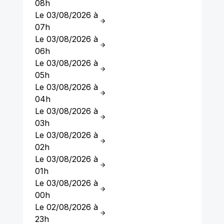
08h
Le 03/08/2026 à
07h
Le 03/08/2026 à
06h
Le 03/08/2026 à
05h
Le 03/08/2026 à
04h
Le 03/08/2026 à
03h
Le 03/08/2026 à
02h
Le 03/08/2026 à
01h
Le 03/08/2026 à
00h
Le 02/08/2026 à
23h