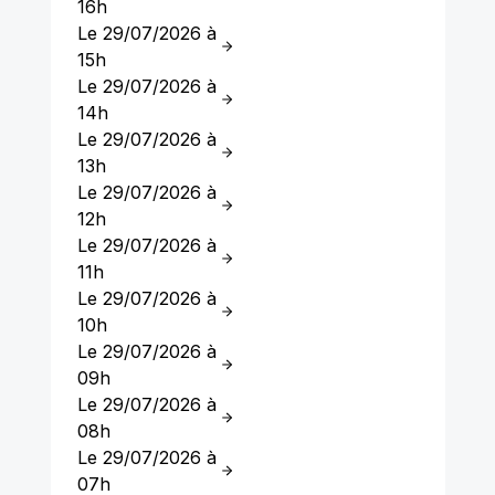
16h
Le 29/07/2026 à
15h
Le 29/07/2026 à
14h
Le 29/07/2026 à
13h
Le 29/07/2026 à
12h
Le 29/07/2026 à
11h
Le 29/07/2026 à
10h
Le 29/07/2026 à
09h
Le 29/07/2026 à
08h
Le 29/07/2026 à
07h