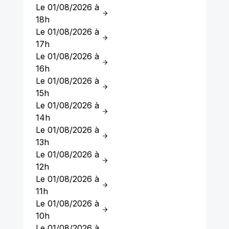
Le 01/08/2026 à
18h
Le 01/08/2026 à
17h
Le 01/08/2026 à
16h
Le 01/08/2026 à
15h
Le 01/08/2026 à
14h
Le 01/08/2026 à
13h
Le 01/08/2026 à
12h
Le 01/08/2026 à
11h
Le 01/08/2026 à
10h
Le 01/08/2026 à