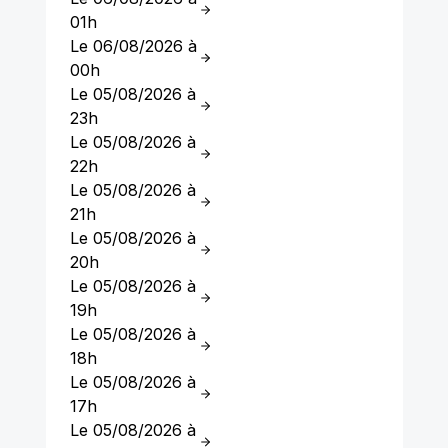
01h
Le 06/08/2026 à
00h
Le 05/08/2026 à
23h
Le 05/08/2026 à
22h
Le 05/08/2026 à
21h
Le 05/08/2026 à
20h
Le 05/08/2026 à
19h
Le 05/08/2026 à
18h
Le 05/08/2026 à
17h
Le 05/08/2026 à