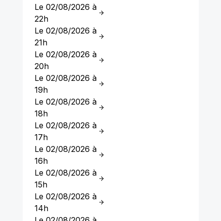
Le 02/08/2026 à
22h
Le 02/08/2026 à
21h
Le 02/08/2026 à
20h
Le 02/08/2026 à
19h
Le 02/08/2026 à
18h
Le 02/08/2026 à
17h
Le 02/08/2026 à
16h
Le 02/08/2026 à
15h
Le 02/08/2026 à
14h
Le 02/08/2026 à