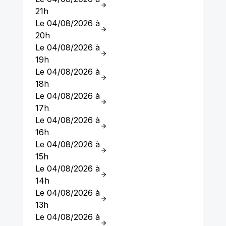
21h
Le 04/08/2026 à
20h
Le 04/08/2026 à
19h
Le 04/08/2026 à
18h
Le 04/08/2026 à
17h
Le 04/08/2026 à
16h
Le 04/08/2026 à
15h
Le 04/08/2026 à
14h
Le 04/08/2026 à
13h
Le 04/08/2026 à