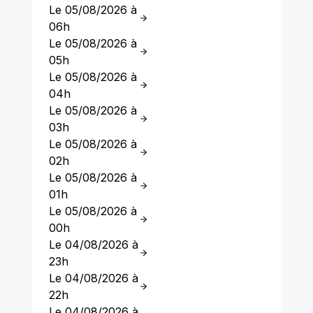
Le 05/08/2026 à
06h
Le 05/08/2026 à
05h
Le 05/08/2026 à
04h
Le 05/08/2026 à
03h
Le 05/08/2026 à
02h
Le 05/08/2026 à
01h
Le 05/08/2026 à
00h
Le 04/08/2026 à
23h
Le 04/08/2026 à
22h
Le 04/08/2026 à