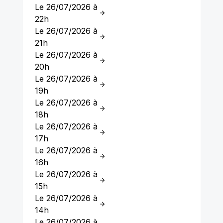
Le 26/07/2026 à
22h
Le 26/07/2026 à
21h
Le 26/07/2026 à
20h
Le 26/07/2026 à
19h
Le 26/07/2026 à
18h
Le 26/07/2026 à
17h
Le 26/07/2026 à
16h
Le 26/07/2026 à
15h
Le 26/07/2026 à
14h
Le 26/07/2026 à