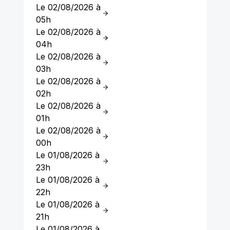
Le 02/08/2026 à
05h
Le 02/08/2026 à
04h
Le 02/08/2026 à
03h
Le 02/08/2026 à
02h
Le 02/08/2026 à
01h
Le 02/08/2026 à
00h
Le 01/08/2026 à
23h
Le 01/08/2026 à
22h
Le 01/08/2026 à
21h
Le 01/08/2026 à