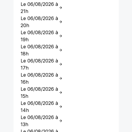
Le 06/08/2026 à
21h
Le 06/08/2026 à
20h
Le 06/08/2026 à
19h
Le 06/08/2026 à
18h
Le 06/08/2026 à
17h
Le 06/08/2026 à
16h
Le 06/08/2026 à
15h
Le 06/08/2026 à
14h
Le 06/08/2026 à
13h
Le 06/08/2026 à