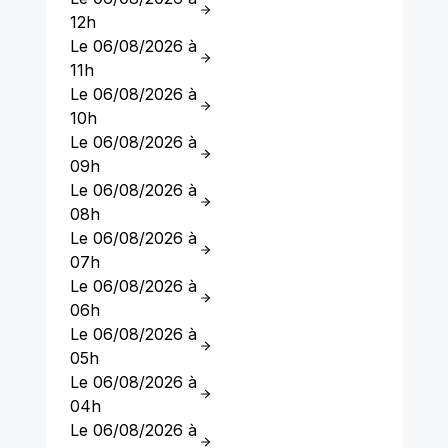
12h
Le 06/08/2026 à
11h
Le 06/08/2026 à
10h
Le 06/08/2026 à
09h
Le 06/08/2026 à
08h
Le 06/08/2026 à
07h
Le 06/08/2026 à
06h
Le 06/08/2026 à
05h
Le 06/08/2026 à
04h
Le 06/08/2026 à