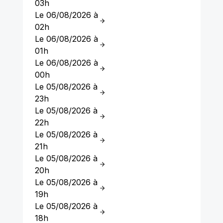
03h
Le 06/08/2026 à
02h
Le 06/08/2026 à
01h
Le 06/08/2026 à
00h
Le 05/08/2026 à
23h
Le 05/08/2026 à
22h
Le 05/08/2026 à
21h
Le 05/08/2026 à
20h
Le 05/08/2026 à
19h
Le 05/08/2026 à
18h