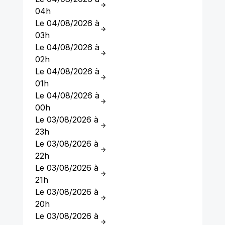
04h
Le 04/08/2026 à
03h
Le 04/08/2026 à
02h
Le 04/08/2026 à
01h
Le 04/08/2026 à
00h
Le 03/08/2026 à
23h
Le 03/08/2026 à
22h
Le 03/08/2026 à
21h
Le 03/08/2026 à
20h
Le 03/08/2026 à