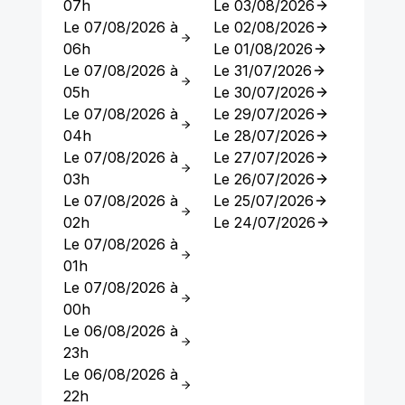
07h
Le 03/08/2026
Le 07/08/2026 à
Le 02/08/2026
06h
Le 01/08/2026
Le 07/08/2026 à
Le 31/07/2026
05h
Le 30/07/2026
Le 07/08/2026 à
Le 29/07/2026
04h
Le 28/07/2026
Le 07/08/2026 à
Le 27/07/2026
03h
Le 26/07/2026
Le 07/08/2026 à
Le 25/07/2026
02h
Le 24/07/2026
Le 07/08/2026 à
01h
Le 07/08/2026 à
00h
Le 06/08/2026 à
23h
Le 06/08/2026 à
22h