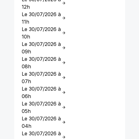
12h
Le 30/07/2026 à
11h
Le 30/07/2026 à
10h
Le 30/07/2026 à
09h
Le 30/07/2026 à
08h
Le 30/07/2026 à
07h
Le 30/07/2026 à
06h
Le 30/07/2026 à
05h
Le 30/07/2026 à
04h
Le 30/07/2026 à