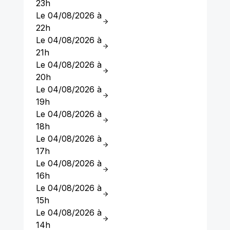
23h
Le 04/08/2026 à
22h
Le 04/08/2026 à
21h
Le 04/08/2026 à
20h
Le 04/08/2026 à
19h
Le 04/08/2026 à
18h
Le 04/08/2026 à
17h
Le 04/08/2026 à
16h
Le 04/08/2026 à
15h
Le 04/08/2026 à
14h