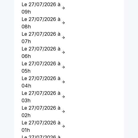
Le 27/07/2026 à
09h
Le 27/07/2026 à
08h
Le 27/07/2026 à
07h
Le 27/07/2026 à
06h
Le 27/07/2026 à
05h
Le 27/07/2026 à
04h
Le 27/07/2026 à
03h
Le 27/07/2026 à
02h
Le 27/07/2026 à
01h
Le 27/07/2026 à