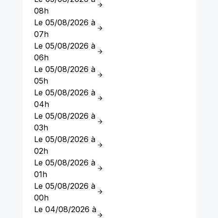
08h
Le 05/08/2026 à
07h
Le 05/08/2026 à
06h
Le 05/08/2026 à
05h
Le 05/08/2026 à
04h
Le 05/08/2026 à
03h
Le 05/08/2026 à
02h
Le 05/08/2026 à
01h
Le 05/08/2026 à
00h
Le 04/08/2026 à