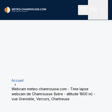
FR
Rechercher
Menu
Menu des
Accueil
Webcam meteo-chamrousse.com - Time lapse
webcam de Chamrousse (Isère - altitude 1800 m) -
vue Grenoble, Vercors, Chartreuse