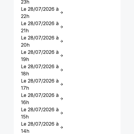
23h
Le 28/07/2026 à
22h
Le 28/07/2026 à
21h
Le 28/07/2026 à
20h
Le 28/07/2026 à
19h
Le 28/07/2026 à
18h
Le 28/07/2026 à
17h
Le 28/07/2026 à
16h
Le 28/07/2026 à
15h
Le 28/07/2026 à
14h