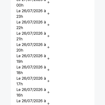
00h
Le 26/07/2026 à
23h
Le 26/07/2026 à
22h
Le 26/07/2026 à
21h
Le 26/07/2026 à
20h
Le 26/07/2026 à
19h
Le 26/07/2026 à
18h
Le 26/07/2026 à
17h
Le 26/07/2026 à
16h
Le 26/07/2026 à