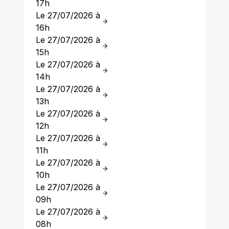
17h
Le 27/07/2026 à
16h
Le 27/07/2026 à
15h
Le 27/07/2026 à
14h
Le 27/07/2026 à
13h
Le 27/07/2026 à
12h
Le 27/07/2026 à
11h
Le 27/07/2026 à
10h
Le 27/07/2026 à
09h
Le 27/07/2026 à
08h