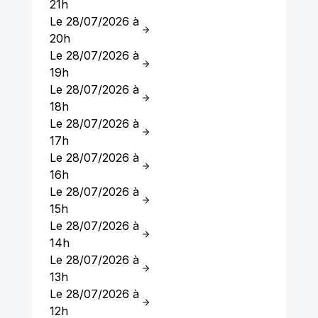
21h
Le 28/07/2026 à
20h
Le 28/07/2026 à
19h
Le 28/07/2026 à
18h
Le 28/07/2026 à
17h
Le 28/07/2026 à
16h
Le 28/07/2026 à
15h
Le 28/07/2026 à
14h
Le 28/07/2026 à
13h
Le 28/07/2026 à
12h