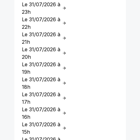
Le 31/07/2026 à
23h
Le 31/07/2026 à
22h
Le 31/07/2026 à
21h
Le 31/07/2026 à
20h
Le 31/07/2026 à
19h
Le 31/07/2026 à
18h
Le 31/07/2026 à
17h
Le 31/07/2026 à
16h
Le 31/07/2026 à
15h
Le 31/07/2026 à