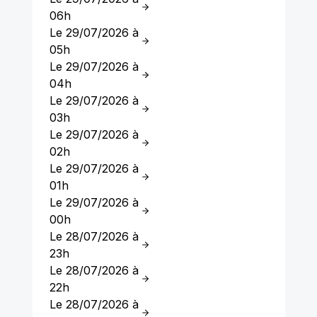
06h
Le 29/07/2026 à
05h
Le 29/07/2026 à
04h
Le 29/07/2026 à
03h
Le 29/07/2026 à
02h
Le 29/07/2026 à
01h
Le 29/07/2026 à
00h
Le 28/07/2026 à
23h
Le 28/07/2026 à
22h
Le 28/07/2026 à