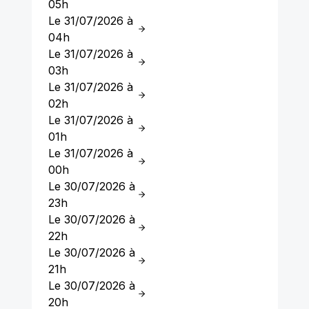
05h
Le 31/07/2026 à
04h
Le 31/07/2026 à
03h
Le 31/07/2026 à
02h
Le 31/07/2026 à
01h
Le 31/07/2026 à
00h
Le 30/07/2026 à
23h
Le 30/07/2026 à
22h
Le 30/07/2026 à
21h
Le 30/07/2026 à
20h