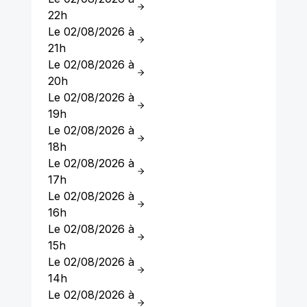
22h
Le 02/08/2026 à
21h
Le 02/08/2026 à
20h
Le 02/08/2026 à
19h
Le 02/08/2026 à
18h
Le 02/08/2026 à
17h
Le 02/08/2026 à
16h
Le 02/08/2026 à
15h
Le 02/08/2026 à
14h
Le 02/08/2026 à