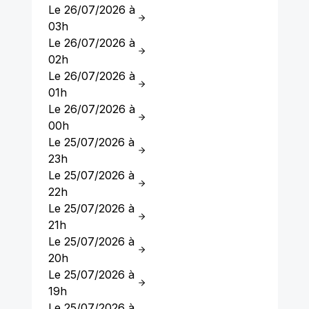
Le 26/07/2026 à
03h
Le 26/07/2026 à
02h
Le 26/07/2026 à
01h
Le 26/07/2026 à
00h
Le 25/07/2026 à
23h
Le 25/07/2026 à
22h
Le 25/07/2026 à
21h
Le 25/07/2026 à
20h
Le 25/07/2026 à
19h
Le 25/07/2026 à