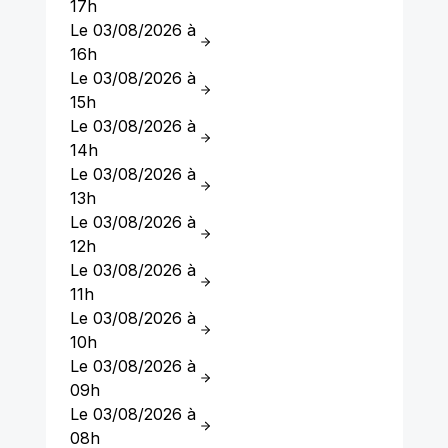
17h
Le 03/08/2026 à
16h
Le 03/08/2026 à
15h
Le 03/08/2026 à
14h
Le 03/08/2026 à
13h
Le 03/08/2026 à
12h
Le 03/08/2026 à
11h
Le 03/08/2026 à
10h
Le 03/08/2026 à
09h
Le 03/08/2026 à
08h