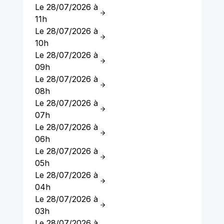
Le 28/07/2026 à
11h
Le 28/07/2026 à
10h
Le 28/07/2026 à
09h
Le 28/07/2026 à
08h
Le 28/07/2026 à
07h
Le 28/07/2026 à
06h
Le 28/07/2026 à
05h
Le 28/07/2026 à
04h
Le 28/07/2026 à
03h
Le 28/07/2026 à