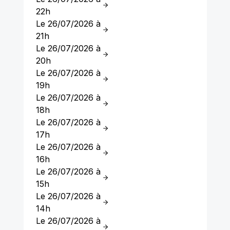
22h
Le 26/07/2026 à
21h
Le 26/07/2026 à
20h
Le 26/07/2026 à
19h
Le 26/07/2026 à
18h
Le 26/07/2026 à
17h
Le 26/07/2026 à
16h
Le 26/07/2026 à
15h
Le 26/07/2026 à
14h
Le 26/07/2026 à