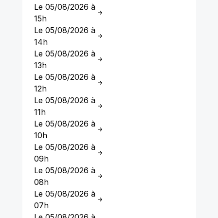
Le 05/08/2026 à
15h
Le 05/08/2026 à
14h
Le 05/08/2026 à
13h
Le 05/08/2026 à
12h
Le 05/08/2026 à
11h
Le 05/08/2026 à
10h
Le 05/08/2026 à
09h
Le 05/08/2026 à
08h
Le 05/08/2026 à
07h
Le 05/08/2026 à