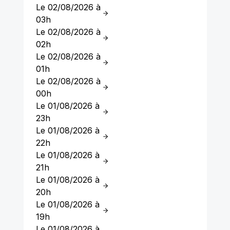
Le 02/08/2026 à
03h
Le 02/08/2026 à
02h
Le 02/08/2026 à
01h
Le 02/08/2026 à
00h
Le 01/08/2026 à
23h
Le 01/08/2026 à
22h
Le 01/08/2026 à
21h
Le 01/08/2026 à
20h
Le 01/08/2026 à
19h
Le 01/08/2026 à