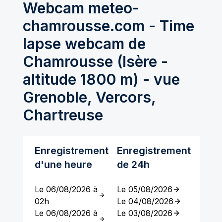
Webcam meteo-
chamrousse.com - Time
lapse webcam de
Chamrousse (Isère -
altitude 1800 m) - vue
Grenoble, Vercors,
Chartreuse
Enregistrement
Enregistrement
d'une heure
de 24h
Le 06/08/2026 à
Le 05/08/2026
02h
Le 04/08/2026
Le 06/08/2026 à
Le 03/08/2026