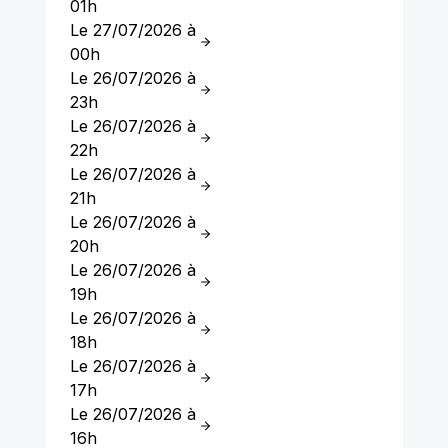
01h
Le 27/07/2026 à
00h
Le 26/07/2026 à
23h
Le 26/07/2026 à
22h
Le 26/07/2026 à
21h
Le 26/07/2026 à
20h
Le 26/07/2026 à
19h
Le 26/07/2026 à
18h
Le 26/07/2026 à
17h
Le 26/07/2026 à
16h