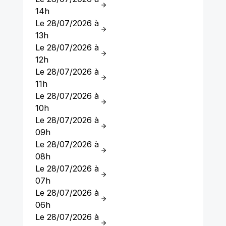
14h
Le 28/07/2026 à
13h
Le 28/07/2026 à
12h
Le 28/07/2026 à
11h
Le 28/07/2026 à
10h
Le 28/07/2026 à
09h
Le 28/07/2026 à
08h
Le 28/07/2026 à
07h
Le 28/07/2026 à
06h
Le 28/07/2026 à