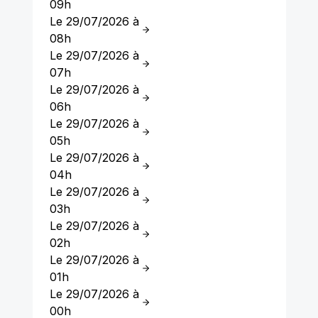
09h
Le 29/07/2026 à
08h
Le 29/07/2026 à
07h
Le 29/07/2026 à
06h
Le 29/07/2026 à
05h
Le 29/07/2026 à
04h
Le 29/07/2026 à
03h
Le 29/07/2026 à
02h
Le 29/07/2026 à
01h
Le 29/07/2026 à
00h