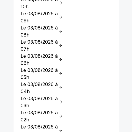
10h
Le 03/08/2026 à
09h
Le 03/08/2026 à
08h
Le 03/08/2026 à
07h
Le 03/08/2026 à
06h
Le 03/08/2026 à
05h
Le 03/08/2026 à
04h
Le 03/08/2026 à
03h
Le 03/08/2026 à
02h
Le 03/08/2026 à