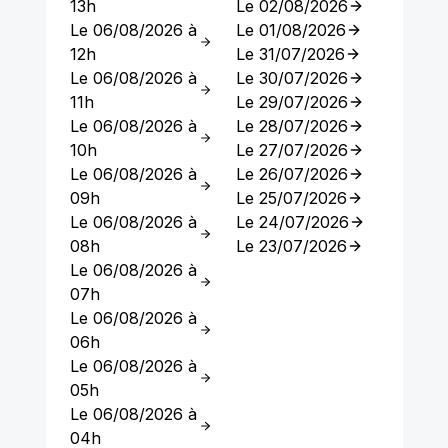
13h
Le 02/08/2026
Le 06/08/2026 à
Le 01/08/2026
12h
Le 31/07/2026
Le 06/08/2026 à
Le 30/07/2026
11h
Le 29/07/2026
Le 06/08/2026 à
Le 28/07/2026
10h
Le 27/07/2026
Le 06/08/2026 à
Le 26/07/2026
09h
Le 25/07/2026
Le 06/08/2026 à
Le 24/07/2026
08h
Le 23/07/2026
Le 06/08/2026 à
07h
Le 06/08/2026 à
06h
Le 06/08/2026 à
05h
Le 06/08/2026 à
04h