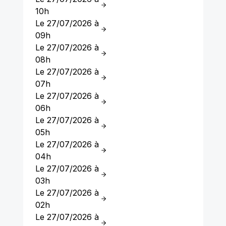
10h
Le 27/07/2026 à
09h
Le 27/07/2026 à
08h
Le 27/07/2026 à
07h
Le 27/07/2026 à
06h
Le 27/07/2026 à
05h
Le 27/07/2026 à
04h
Le 27/07/2026 à
03h
Le 27/07/2026 à
02h
Le 27/07/2026 à