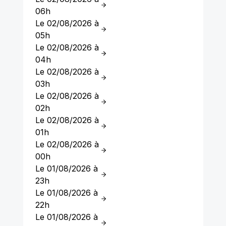
06h
Le 02/08/2026 à
05h
Le 02/08/2026 à
04h
Le 02/08/2026 à
03h
Le 02/08/2026 à
02h
Le 02/08/2026 à
01h
Le 02/08/2026 à
00h
Le 01/08/2026 à
23h
Le 01/08/2026 à
22h
Le 01/08/2026 à