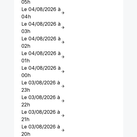
05h
Le 04/08/2026 à
04h
Le 04/08/2026 à
03h
Le 04/08/2026 à
02h
Le 04/08/2026 à
01h
Le 04/08/2026 à
00h
Le 03/08/2026 à
23h
Le 03/08/2026 à
22h
Le 03/08/2026 à
21h
Le 03/08/2026 à
20h