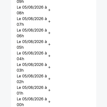
09h
Le 05/08/2026 à
08h
Le 05/08/2026 à
07h
Le 05/08/2026 à
06h
Le 05/08/2026 à
05h
Le 05/08/2026 à
04h
Le 05/08/2026 à
03h
Le 05/08/2026 à
02h
Le 05/08/2026 à
01h
Le 05/08/2026 à
00h