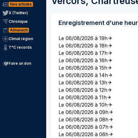
Vercors, Chartreus
Nos articles
X (Twitter)
Chronique
Enregistrement d'une heu
Almanach
Le 06/08/2026 à 19h
Climat région
Le 06/08/2026 à 18h
T°C records
Le 06/08/2026 à 17h
Le 06/08/2026 à 16h
Faire un don
Le 06/08/2026 à 15h
Le 06/08/2026 à 14h
Le 06/08/2026 à 13h
Le 06/08/2026 à 12h
Le 06/08/2026 à 11h
Le 06/08/2026 à 10h
Le 06/08/2026 à 09h
Le 06/08/2026 à 08h
Le 06/08/2026 à 07h
Le 06/08/2026 à 06h