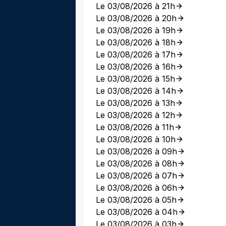
Le 03/08/2026 à 21h
Le 03/08/2026 à 20h
Le 03/08/2026 à 19h
Le 03/08/2026 à 18h
Le 03/08/2026 à 17h
Le 03/08/2026 à 16h
Le 03/08/2026 à 15h
Le 03/08/2026 à 14h
Le 03/08/2026 à 13h
Le 03/08/2026 à 12h
Le 03/08/2026 à 11h
Le 03/08/2026 à 10h
Le 03/08/2026 à 09h
Le 03/08/2026 à 08h
Le 03/08/2026 à 07h
Le 03/08/2026 à 06h
Le 03/08/2026 à 05h
Le 03/08/2026 à 04h
Le 03/08/2026 à 03h