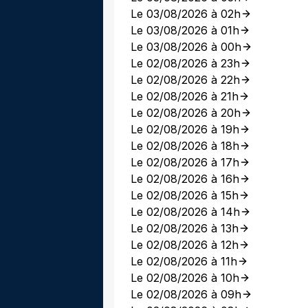
Le 03/08/2026 à 02h
Le 03/08/2026 à 01h
Le 03/08/2026 à 00h
Le 02/08/2026 à 23h
Le 02/08/2026 à 22h
Le 02/08/2026 à 21h
Le 02/08/2026 à 20h
Le 02/08/2026 à 19h
Le 02/08/2026 à 18h
Le 02/08/2026 à 17h
Le 02/08/2026 à 16h
Le 02/08/2026 à 15h
Le 02/08/2026 à 14h
Le 02/08/2026 à 13h
Le 02/08/2026 à 12h
Le 02/08/2026 à 11h
Le 02/08/2026 à 10h
Le 02/08/2026 à 09h