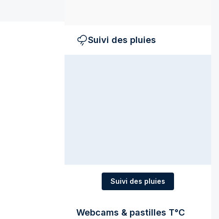
Suivi des pluies
Suivi des pluies
Webcams & pastilles T°C