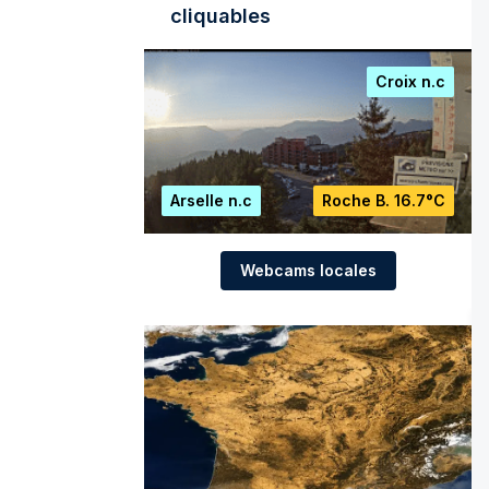
cliquables
Croix
n.c
Arselle
n.c
Roche B.
16.7°C
Webcams locales