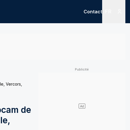
FR
Contact
Menu
Menu des
e, Vercors,
bcam de
le,