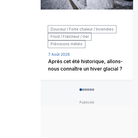
Douceur / Forte chaleur / Incendies
Froid / Fraîcheur / Gel
Prévisions météo
7 Août 2026
Après cet été historique, allons-
nous connaître un hiver glacial ?
0
1
2
3
4
5