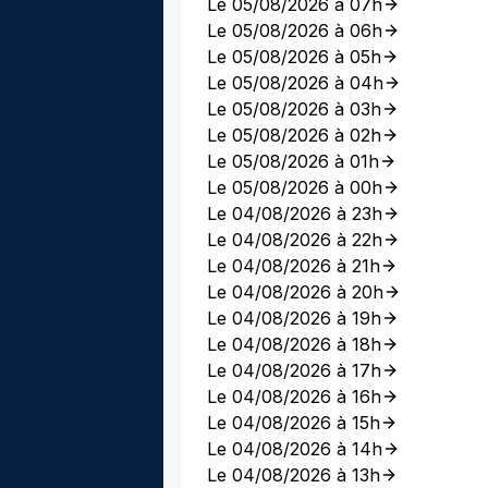
Le 05/08/2026 à 07h
Le 05/08/2026 à 06h
Le 05/08/2026 à 05h
Le 05/08/2026 à 04h
Le 05/08/2026 à 03h
Le 05/08/2026 à 02h
Le 05/08/2026 à 01h
Le 05/08/2026 à 00h
Le 04/08/2026 à 23h
Le 04/08/2026 à 22h
Le 04/08/2026 à 21h
Le 04/08/2026 à 20h
Le 04/08/2026 à 19h
Le 04/08/2026 à 18h
Le 04/08/2026 à 17h
Le 04/08/2026 à 16h
Le 04/08/2026 à 15h
Le 04/08/2026 à 14h
Le 04/08/2026 à 13h