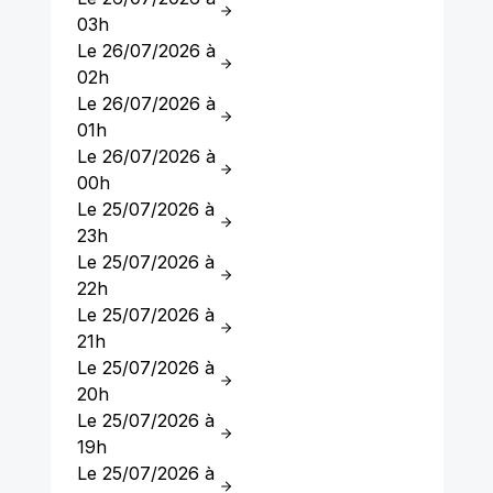
03h
Le 26/07/2026 à
02h
Le 26/07/2026 à
01h
Le 26/07/2026 à
00h
Le 25/07/2026 à
23h
Le 25/07/2026 à
22h
Le 25/07/2026 à
21h
Le 25/07/2026 à
20h
Le 25/07/2026 à
19h
Le 25/07/2026 à