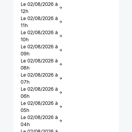
Le 02/08/2026 à
12h
Le 02/08/2026 à
11h
Le 02/08/2026 à
10h
Le 02/08/2026 à
09h
Le 02/08/2026 à
08h
Le 02/08/2026 à
07h
Le 02/08/2026 à
06h
Le 02/08/2026 à
05h
Le 02/08/2026 à
04h
Le 02/08/2026 à