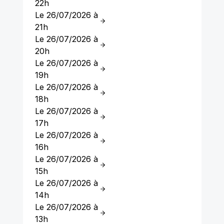
22h
Le 26/07/2026 à
21h
Le 26/07/2026 à
20h
Le 26/07/2026 à
19h
Le 26/07/2026 à
18h
Le 26/07/2026 à
17h
Le 26/07/2026 à
16h
Le 26/07/2026 à
15h
Le 26/07/2026 à
14h
Le 26/07/2026 à
13h