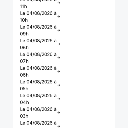
11h
Le 04/08/2026 à
10h
Le 04/08/2026 à
09h
Le 04/08/2026 à
08h
Le 04/08/2026 à
07h
Le 04/08/2026 à
06h
Le 04/08/2026 à
05h
Le 04/08/2026 à
04h
Le 04/08/2026 à
03h
Le 04/08/2026 à