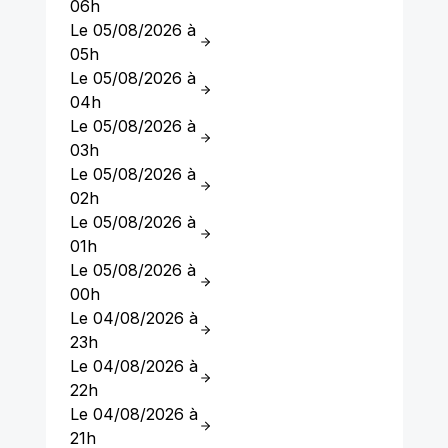
06h
Le 05/08/2026 à
05h
Le 05/08/2026 à
04h
Le 05/08/2026 à
03h
Le 05/08/2026 à
02h
Le 05/08/2026 à
01h
Le 05/08/2026 à
00h
Le 04/08/2026 à
23h
Le 04/08/2026 à
22h
Le 04/08/2026 à
21h