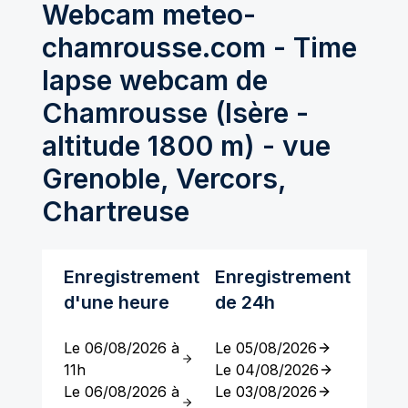
Webcam meteo-
chamrousse.com - Time
lapse webcam de
Chamrousse (Isère -
altitude 1800 m) - vue
Grenoble, Vercors,
Chartreuse
Enregistrement
Enregistrement
d'une heure
de 24h
Le 06/08/2026 à
Le 05/08/2026
11h
Le 04/08/2026
Le 06/08/2026 à
Le 03/08/2026