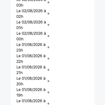
03h
Le 02/08/2026 à
02h
Le 02/08/2026 à
01h
Le 02/08/2026 à
00h
Le 01/08/2026 à
23h
Le 01/08/2026 à
22h
Le 01/08/2026 à
21h
Le 01/08/2026 à
20h
Le 01/08/2026 à
19h
Le 01/08/2026 à