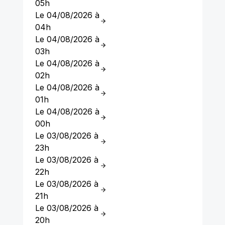
05h
Le 04/08/2026 à
04h
Le 04/08/2026 à
03h
Le 04/08/2026 à
02h
Le 04/08/2026 à
01h
Le 04/08/2026 à
00h
Le 03/08/2026 à
23h
Le 03/08/2026 à
22h
Le 03/08/2026 à
21h
Le 03/08/2026 à
20h