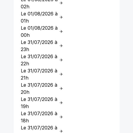
02h
Le 01/08/2026 à
01h
Le 01/08/2026 à
00h
Le 31/07/2026 à
23h
Le 31/07/2026 à
22h
Le 31/07/2026 à
21h
Le 31/07/2026 à
20h
Le 31/07/2026 à
19h
Le 31/07/2026 à
18h
Le 31/07/2026 à