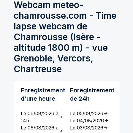
Webcam meteo-
chamrousse.com - Time
lapse webcam de
Chamrousse (Isère -
altitude 1800 m) - vue
Grenoble, Vercors,
Chartreuse
Enregistrement
Enregistrement
d'une heure
de 24h
Le 06/08/2026 à
Le 05/08/2026
14h
Le 04/08/2026
Le 06/08/2026 à
Le 03/08/2026