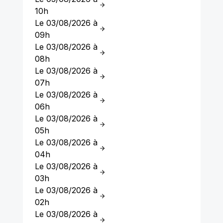
10h
Le 03/08/2026 à
09h
Le 03/08/2026 à
08h
Le 03/08/2026 à
07h
Le 03/08/2026 à
06h
Le 03/08/2026 à
05h
Le 03/08/2026 à
04h
Le 03/08/2026 à
03h
Le 03/08/2026 à
02h
Le 03/08/2026 à