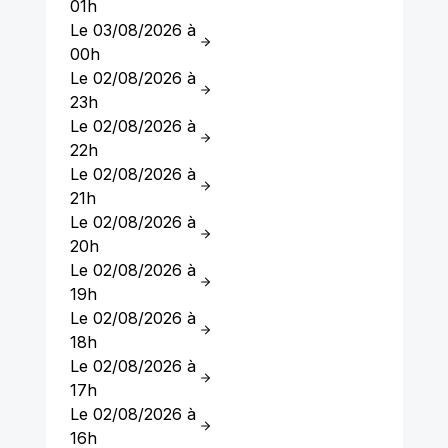
01h
Le 03/08/2026 à
00h
Le 02/08/2026 à
23h
Le 02/08/2026 à
22h
Le 02/08/2026 à
21h
Le 02/08/2026 à
20h
Le 02/08/2026 à
19h
Le 02/08/2026 à
18h
Le 02/08/2026 à
17h
Le 02/08/2026 à
16h