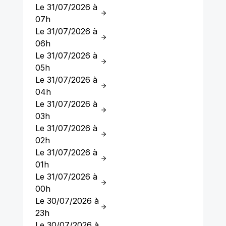
Le 31/07/2026 à
07h
Le 31/07/2026 à
06h
Le 31/07/2026 à
05h
Le 31/07/2026 à
04h
Le 31/07/2026 à
03h
Le 31/07/2026 à
02h
Le 31/07/2026 à
01h
Le 31/07/2026 à
00h
Le 30/07/2026 à
23h
Le 30/07/2026 à