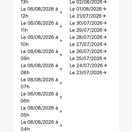
13h
Le 02/08/2026
Le 06/08/2026 à
Le 01/08/2026
12h
Le 31/07/2026
Le 06/08/2026 à
Le 30/07/2026
11h
Le 29/07/2026
Le 06/08/2026 à
Le 28/07/2026
10h
Le 27/07/2026
Le 06/08/2026 à
Le 26/07/2026
09h
Le 25/07/2026
Le 06/08/2026 à
Le 24/07/2026
08h
Le 23/07/2026
Le 06/08/2026 à
07h
Le 06/08/2026 à
06h
Le 06/08/2026 à
05h
Le 06/08/2026 à
04h