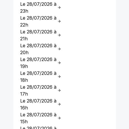
Le 28/07/2026 à
23h
Le 28/07/2026 à
22h
Le 28/07/2026 à
21h
Le 28/07/2026 à
20h
Le 28/07/2026 à
19h
Le 28/07/2026 à
18h
Le 28/07/2026 à
17h
Le 28/07/2026 à
16h
Le 28/07/2026 à
15h
Le 28/07/2026 à