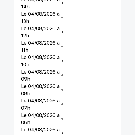
14h
Le 04/08/2026 à
13h
Le 04/08/2026 à
12h
Le 04/08/2026 à
11h
Le 04/08/2026 à
10h
Le 04/08/2026 à
09h
Le 04/08/2026 à
08h
Le 04/08/2026 à
07h
Le 04/08/2026 à
06h
Le 04/08/2026 à