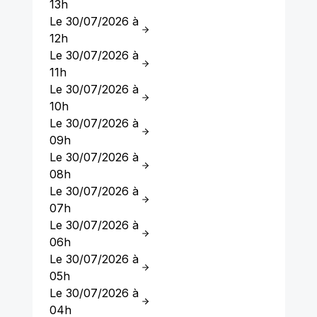
13h
Le 30/07/2026 à
12h
Le 30/07/2026 à
11h
Le 30/07/2026 à
10h
Le 30/07/2026 à
09h
Le 30/07/2026 à
08h
Le 30/07/2026 à
07h
Le 30/07/2026 à
06h
Le 30/07/2026 à
05h
Le 30/07/2026 à
04h