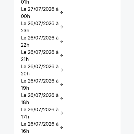
01h
Le 27/07/2026 à
00h
Le 26/07/2026 à
23h
Le 26/07/2026 à
22h
Le 26/07/2026 à
21h
Le 26/07/2026 à
20h
Le 26/07/2026 à
19h
Le 26/07/2026 à
18h
Le 26/07/2026 à
17h
Le 26/07/2026 à
16h