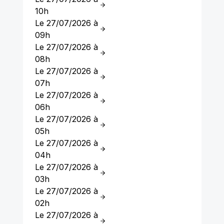
10h
Le 27/07/2026 à
09h
Le 27/07/2026 à
08h
Le 27/07/2026 à
07h
Le 27/07/2026 à
06h
Le 27/07/2026 à
05h
Le 27/07/2026 à
04h
Le 27/07/2026 à
03h
Le 27/07/2026 à
02h
Le 27/07/2026 à