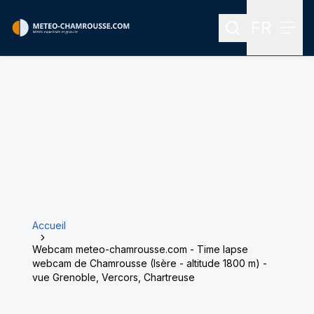
FR
Rechercher
Menu
Menu des
Accueil
Webcam meteo-chamrousse.com - Time lapse
webcam de Chamrousse (Isère - altitude 1800 m) -
vue Grenoble, Vercors, Chartreuse