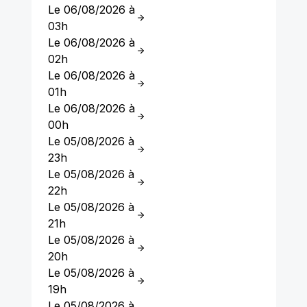
Le 06/08/2026 à
03h
Le 06/08/2026 à
02h
Le 06/08/2026 à
01h
Le 06/08/2026 à
00h
Le 05/08/2026 à
23h
Le 05/08/2026 à
22h
Le 05/08/2026 à
21h
Le 05/08/2026 à
20h
Le 05/08/2026 à
19h
Le 05/08/2026 à