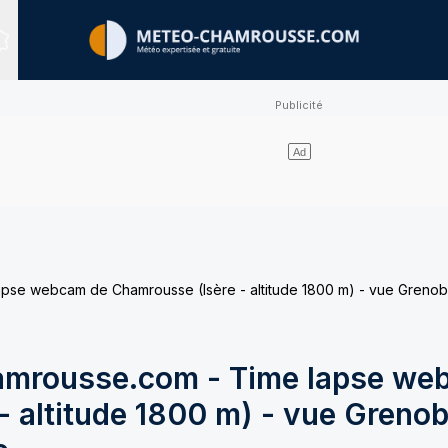
Sites expertisés
e webcam de Chamrousse (Isère - altitude 1800 m) - vue Grenobl
mrousse.com - Time lapse we
 altitude 1800 m) - vue Grenob