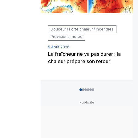
Douceur / Forte chaleur / Incendies
Prévisions météo
5 Août 2026
La fraîcheur ne va pas durer : la
chaleur prépare son retour
0
1
2
3
4
5