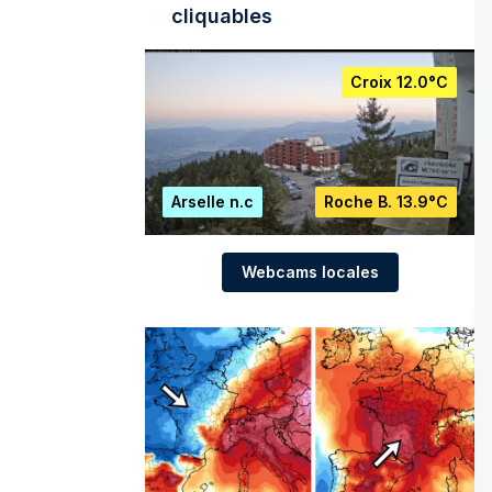
cliquables
Croix
12.0°C
Arselle
n.c
Roche B.
13.9°C
Webcams locales