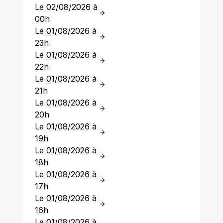
Le 02/08/2026 à
00h
Le 01/08/2026 à
23h
Le 01/08/2026 à
22h
Le 01/08/2026 à
21h
Le 01/08/2026 à
20h
Le 01/08/2026 à
19h
Le 01/08/2026 à
18h
Le 01/08/2026 à
17h
Le 01/08/2026 à
16h
Le 01/08/2026 à