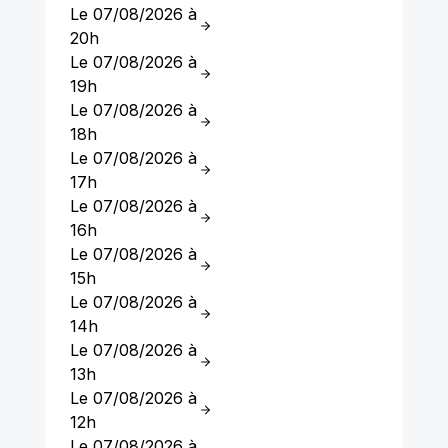
Le 07/08/2026 à
20h
Le 07/08/2026 à
19h
Le 07/08/2026 à
18h
Le 07/08/2026 à
17h
Le 07/08/2026 à
16h
Le 07/08/2026 à
15h
Le 07/08/2026 à
14h
Le 07/08/2026 à
13h
Le 07/08/2026 à
12h
Le 07/08/2026 à