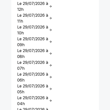
Le 29/07/2026 à
12h
Le 29/07/2026 à
11h
Le 29/07/2026 à
10h
Le 29/07/2026 à
09h
Le 29/07/2026 à
08h
Le 29/07/2026 à
07h
Le 29/07/2026 à
06h
Le 29/07/2026 à
05h
Le 29/07/2026 à
04h
Le 29/07/2026 à