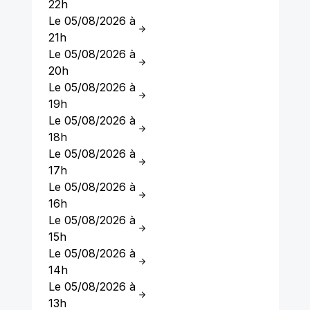
22h
Le 05/08/2026 à
21h
Le 05/08/2026 à
20h
Le 05/08/2026 à
19h
Le 05/08/2026 à
18h
Le 05/08/2026 à
17h
Le 05/08/2026 à
16h
Le 05/08/2026 à
15h
Le 05/08/2026 à
14h
Le 05/08/2026 à
13h