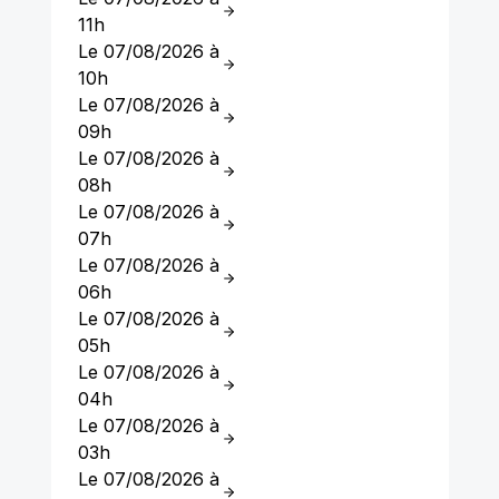
11h
Le 07/08/2026 à
10h
Le 07/08/2026 à
09h
Le 07/08/2026 à
08h
Le 07/08/2026 à
07h
Le 07/08/2026 à
06h
Le 07/08/2026 à
05h
Le 07/08/2026 à
04h
Le 07/08/2026 à
03h
Le 07/08/2026 à