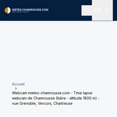
FR
Rechercher
Menu
Menu des
Accueil
Webcam meteo-chamrousse.com - Time lapse
webcam de Chamrousse (Isère - altitude 1800 m) -
vue Grenoble, Vercors, Chartreuse