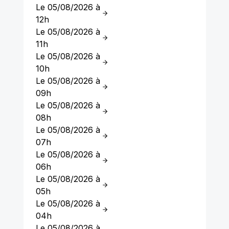
Le 05/08/2026 à
12h
Le 05/08/2026 à
11h
Le 05/08/2026 à
10h
Le 05/08/2026 à
09h
Le 05/08/2026 à
08h
Le 05/08/2026 à
07h
Le 05/08/2026 à
06h
Le 05/08/2026 à
05h
Le 05/08/2026 à
04h
Le 05/08/2026 à