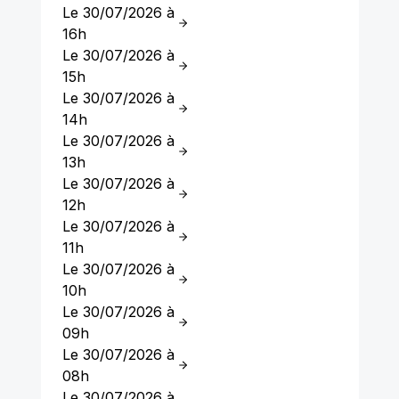
Le 30/07/2026 à
16h
Le 30/07/2026 à
15h
Le 30/07/2026 à
14h
Le 30/07/2026 à
13h
Le 30/07/2026 à
12h
Le 30/07/2026 à
11h
Le 30/07/2026 à
10h
Le 30/07/2026 à
09h
Le 30/07/2026 à
08h
Le 30/07/2026 à