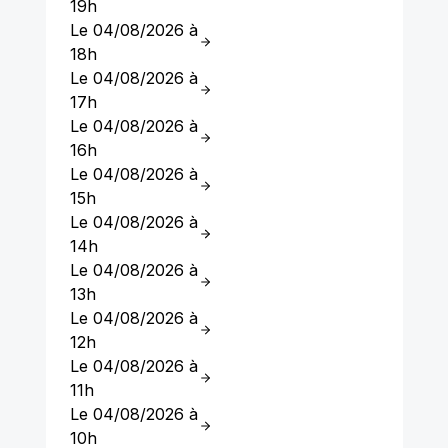
19h
Le 04/08/2026 à
18h
Le 04/08/2026 à
17h
Le 04/08/2026 à
16h
Le 04/08/2026 à
15h
Le 04/08/2026 à
14h
Le 04/08/2026 à
13h
Le 04/08/2026 à
12h
Le 04/08/2026 à
11h
Le 04/08/2026 à
10h