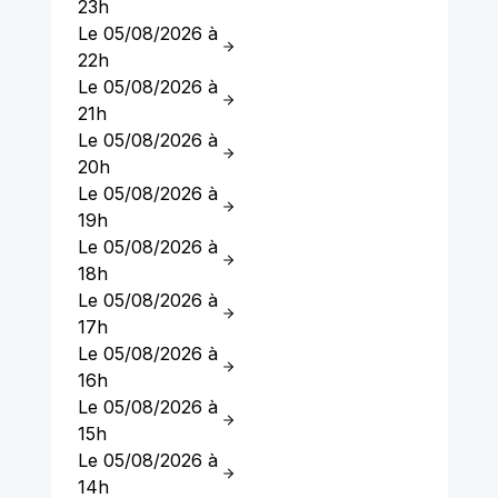
23h
Le 05/08/2026 à
22h
Le 05/08/2026 à
21h
Le 05/08/2026 à
20h
Le 05/08/2026 à
19h
Le 05/08/2026 à
18h
Le 05/08/2026 à
17h
Le 05/08/2026 à
16h
Le 05/08/2026 à
15h
Le 05/08/2026 à
14h