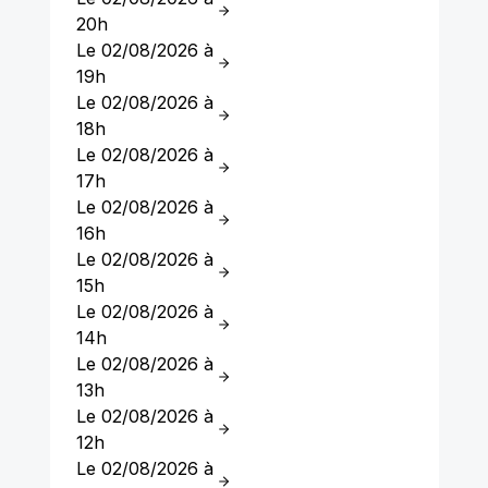
20h
Le 02/08/2026 à
19h
Le 02/08/2026 à
18h
Le 02/08/2026 à
17h
Le 02/08/2026 à
16h
Le 02/08/2026 à
15h
Le 02/08/2026 à
14h
Le 02/08/2026 à
13h
Le 02/08/2026 à
12h
Le 02/08/2026 à