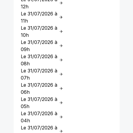
12h
Le 31/07/2026 à
11h
Le 31/07/2026 à
10h
Le 31/07/2026 à
09h
Le 31/07/2026 à
08h
Le 31/07/2026 à
07h
Le 31/07/2026 à
06h
Le 31/07/2026 à
05h
Le 31/07/2026 à
04h
Le 31/07/2026 à