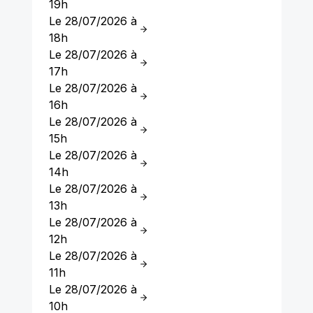
19h
Le 28/07/2026 à
18h
Le 28/07/2026 à
17h
Le 28/07/2026 à
16h
Le 28/07/2026 à
15h
Le 28/07/2026 à
14h
Le 28/07/2026 à
13h
Le 28/07/2026 à
12h
Le 28/07/2026 à
11h
Le 28/07/2026 à
10h