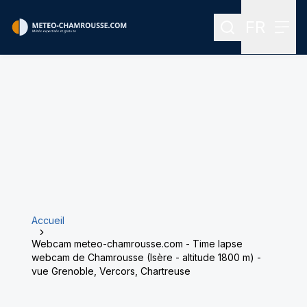
FR
Rechercher
Menu
Menu des
Accueil
Webcam meteo-chamrousse.com - Time lapse
webcam de Chamrousse (Isère - altitude 1800 m) -
vue Grenoble, Vercors, Chartreuse