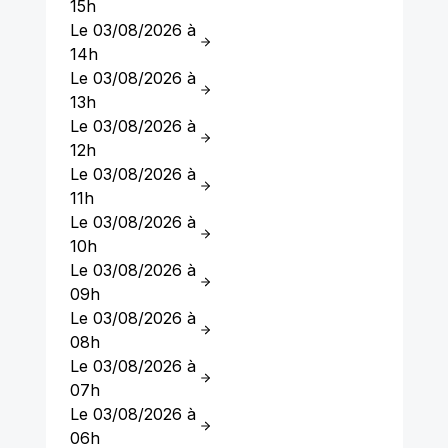
15h
Le 03/08/2026 à
14h
Le 03/08/2026 à
13h
Le 03/08/2026 à
12h
Le 03/08/2026 à
11h
Le 03/08/2026 à
10h
Le 03/08/2026 à
09h
Le 03/08/2026 à
08h
Le 03/08/2026 à
07h
Le 03/08/2026 à
06h