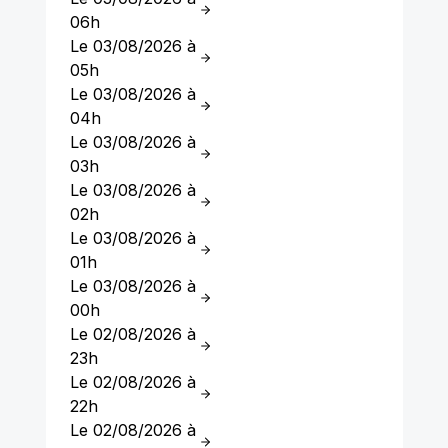
06h
Le 03/08/2026 à
05h
Le 03/08/2026 à
04h
Le 03/08/2026 à
03h
Le 03/08/2026 à
02h
Le 03/08/2026 à
01h
Le 03/08/2026 à
00h
Le 02/08/2026 à
23h
Le 02/08/2026 à
22h
Le 02/08/2026 à