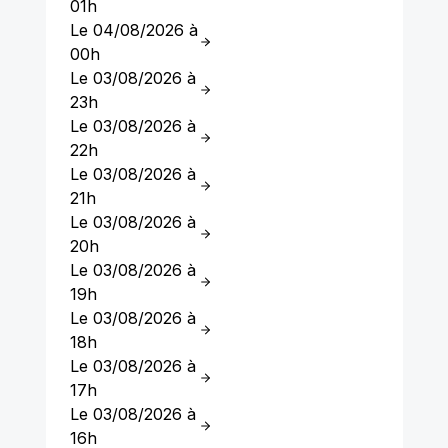
01h
Le 04/08/2026 à
00h
Le 03/08/2026 à
23h
Le 03/08/2026 à
22h
Le 03/08/2026 à
21h
Le 03/08/2026 à
20h
Le 03/08/2026 à
19h
Le 03/08/2026 à
18h
Le 03/08/2026 à
17h
Le 03/08/2026 à
16h