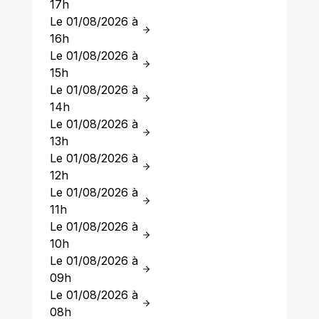
17h
Le 01/08/2026 à
16h
Le 01/08/2026 à
15h
Le 01/08/2026 à
14h
Le 01/08/2026 à
13h
Le 01/08/2026 à
12h
Le 01/08/2026 à
11h
Le 01/08/2026 à
10h
Le 01/08/2026 à
09h
Le 01/08/2026 à
08h