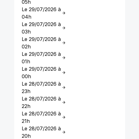
05h
Le 29/07/2026 à
04h
Le 29/07/2026 à
03h
Le 29/07/2026 à
02h
Le 29/07/2026 à
01h
Le 29/07/2026 à
00h
Le 28/07/2026 à
23h
Le 28/07/2026 à
22h
Le 28/07/2026 à
21h
Le 28/07/2026 à
20h