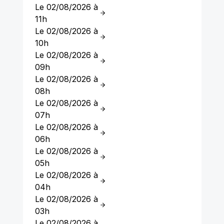
Le 02/08/2026 à
11h
Le 02/08/2026 à
10h
Le 02/08/2026 à
09h
Le 02/08/2026 à
08h
Le 02/08/2026 à
07h
Le 02/08/2026 à
06h
Le 02/08/2026 à
05h
Le 02/08/2026 à
04h
Le 02/08/2026 à
03h
Le 02/08/2026 à