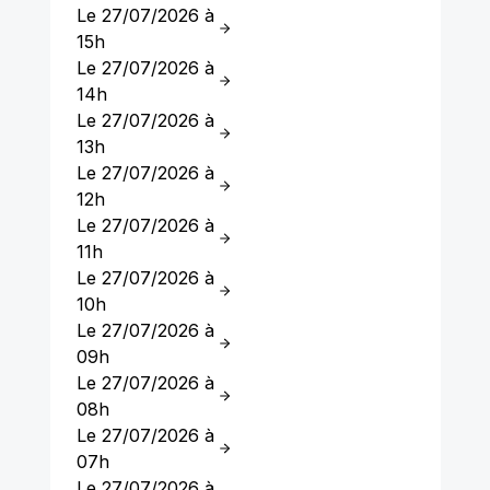
Le 27/07/2026 à
15h
Le 27/07/2026 à
14h
Le 27/07/2026 à
13h
Le 27/07/2026 à
12h
Le 27/07/2026 à
11h
Le 27/07/2026 à
10h
Le 27/07/2026 à
09h
Le 27/07/2026 à
08h
Le 27/07/2026 à
07h
Le 27/07/2026 à