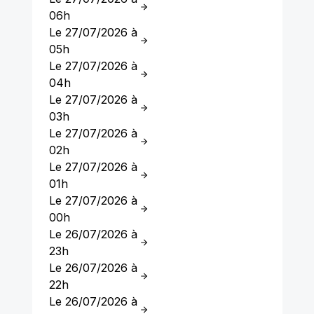
06h
Le 27/07/2026 à
05h
Le 27/07/2026 à
04h
Le 27/07/2026 à
03h
Le 27/07/2026 à
02h
Le 27/07/2026 à
01h
Le 27/07/2026 à
00h
Le 26/07/2026 à
23h
Le 26/07/2026 à
22h
Le 26/07/2026 à