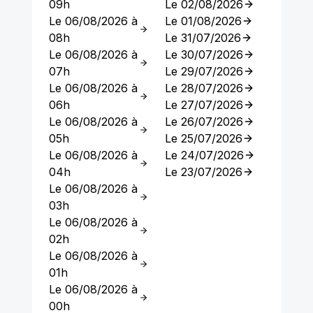
09h
Le 02/08/2026
Le 06/08/2026 à
Le 01/08/2026
08h
Le 31/07/2026
Le 06/08/2026 à
Le 30/07/2026
07h
Le 29/07/2026
Le 06/08/2026 à
Le 28/07/2026
06h
Le 27/07/2026
Le 06/08/2026 à
Le 26/07/2026
05h
Le 25/07/2026
Le 06/08/2026 à
Le 24/07/2026
04h
Le 23/07/2026
Le 06/08/2026 à
03h
Le 06/08/2026 à
02h
Le 06/08/2026 à
01h
Le 06/08/2026 à
00h