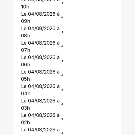
10h
Le 04/08/2026 à
09h
Le 04/08/2026 à
08h
Le 04/08/2026 à
07h
Le 04/08/2026 à
06h
Le 04/08/2026 à
05h
Le 04/08/2026 à
04h
Le 04/08/2026 à
03h
Le 04/08/2026 à
02h
Le 04/08/2026 à