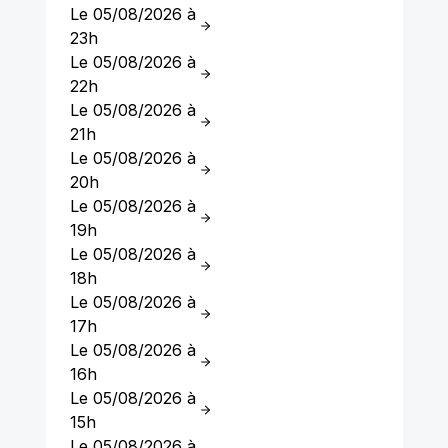
Le 05/08/2026 à
23h
Le 05/08/2026 à
22h
Le 05/08/2026 à
21h
Le 05/08/2026 à
20h
Le 05/08/2026 à
19h
Le 05/08/2026 à
18h
Le 05/08/2026 à
17h
Le 05/08/2026 à
16h
Le 05/08/2026 à
15h
Le 05/08/2026 à