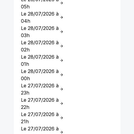
05h
Le 28/07/2026 à
04h
Le 28/07/2026 à
03h
Le 28/07/2026 à
02h
Le 28/07/2026 à
01h
Le 28/07/2026 à
00h
Le 27/07/2026 à
23h
Le 27/07/2026 à
22h
Le 27/07/2026 à
21h
Le 27/07/2026 à