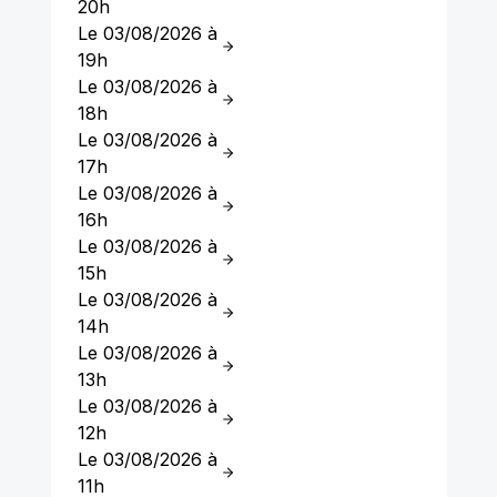
20h
Le 03/08/2026 à
19h
Le 03/08/2026 à
18h
Le 03/08/2026 à
17h
Le 03/08/2026 à
16h
Le 03/08/2026 à
15h
Le 03/08/2026 à
14h
Le 03/08/2026 à
13h
Le 03/08/2026 à
12h
Le 03/08/2026 à
11h