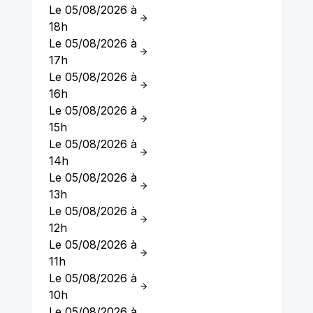
Le 05/08/2026 à
18h
Le 05/08/2026 à
17h
Le 05/08/2026 à
16h
Le 05/08/2026 à
15h
Le 05/08/2026 à
14h
Le 05/08/2026 à
13h
Le 05/08/2026 à
12h
Le 05/08/2026 à
11h
Le 05/08/2026 à
10h
Le 05/08/2026 à