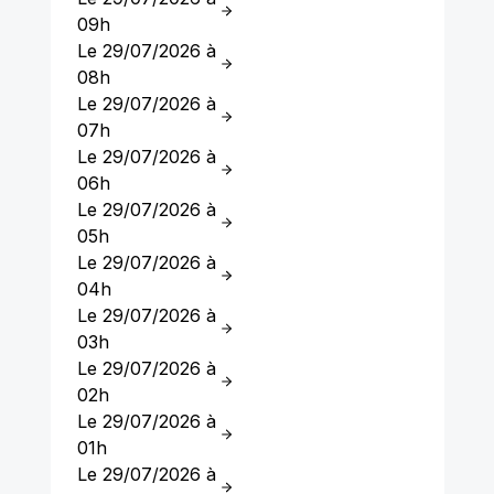
09h
Le 29/07/2026 à
08h
Le 29/07/2026 à
07h
Le 29/07/2026 à
06h
Le 29/07/2026 à
05h
Le 29/07/2026 à
04h
Le 29/07/2026 à
03h
Le 29/07/2026 à
02h
Le 29/07/2026 à
01h
Le 29/07/2026 à