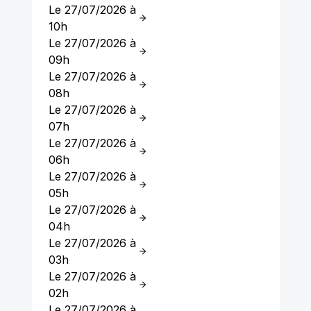
Le 27/07/2026 à
10h
Le 27/07/2026 à
09h
Le 27/07/2026 à
08h
Le 27/07/2026 à
07h
Le 27/07/2026 à
06h
Le 27/07/2026 à
05h
Le 27/07/2026 à
04h
Le 27/07/2026 à
03h
Le 27/07/2026 à
02h
Le 27/07/2026 à