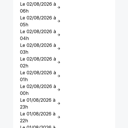
Le 02/08/2026 à
06h
Le 02/08/2026 à
05h
Le 02/08/2026 à
04h
Le 02/08/2026 à
03h
Le 02/08/2026 à
02h
Le 02/08/2026 à
01h
Le 02/08/2026 à
00h
Le 01/08/2026 à
23h
Le 01/08/2026 à
22h
Le 01/08/2026 à