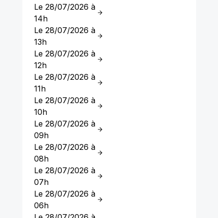
Le 28/07/2026 à
14h
Le 28/07/2026 à
13h
Le 28/07/2026 à
12h
Le 28/07/2026 à
11h
Le 28/07/2026 à
10h
Le 28/07/2026 à
09h
Le 28/07/2026 à
08h
Le 28/07/2026 à
07h
Le 28/07/2026 à
06h
Le 28/07/2026 à