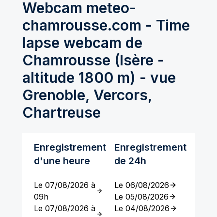
Webcam meteo-
chamrousse.com - Time
lapse webcam de
Chamrousse (Isère -
altitude 1800 m) - vue
Grenoble, Vercors,
Chartreuse
Enregistrement
Enregistrement
d'une heure
de 24h
Le 07/08/2026 à
Le 06/08/2026
09h
Le 05/08/2026
Le 07/08/2026 à
Le 04/08/2026