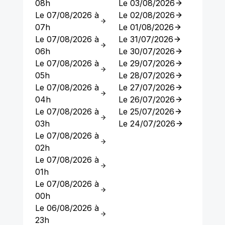
08h
Le 03/08/2026
Le 07/08/2026 à
Le 02/08/2026
07h
Le 01/08/2026
Le 07/08/2026 à
Le 31/07/2026
06h
Le 30/07/2026
Le 07/08/2026 à
Le 29/07/2026
05h
Le 28/07/2026
Le 07/08/2026 à
Le 27/07/2026
04h
Le 26/07/2026
Le 07/08/2026 à
Le 25/07/2026
03h
Le 24/07/2026
Le 07/08/2026 à
02h
Le 07/08/2026 à
01h
Le 07/08/2026 à
00h
Le 06/08/2026 à
23h