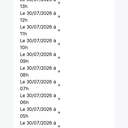
13h
Le 30/07/2026 à
12h
Le 30/07/2026 à
11h
Le 30/07/2026 à
10h
Le 30/07/2026 à
09h
Le 30/07/2026 à
08h
Le 30/07/2026 à
07h
Le 30/07/2026 à
06h
Le 30/07/2026 à
05h
Le 30/07/2026 à