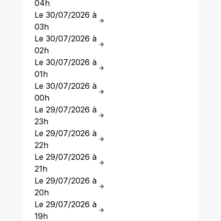
04h
Le 30/07/2026 à
03h
Le 30/07/2026 à
02h
Le 30/07/2026 à
01h
Le 30/07/2026 à
00h
Le 29/07/2026 à
23h
Le 29/07/2026 à
22h
Le 29/07/2026 à
21h
Le 29/07/2026 à
20h
Le 29/07/2026 à
19h