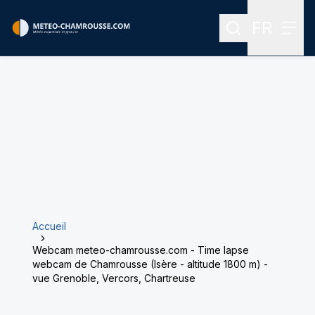
FR
Rechercher
Menu
Menu des
Accueil
Webcam meteo-chamrousse.com - Time lapse
webcam de Chamrousse (Isère - altitude 1800 m) -
vue Grenoble, Vercors, Chartreuse