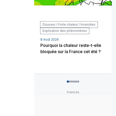
Douceur / Forte chaleur / Incendies
Explication des phénomènes
8 Août 2026
Pourquoi la chaleur reste-t-elle
bloquée sur la France cet été ?
0
1
2
3
4
5