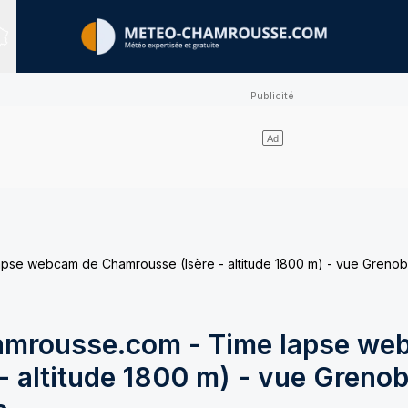
Sites expertisés
e webcam de Chamrousse (Isère - altitude 1800 m) - vue Grenobl
mrousse.com - Time lapse we
 altitude 1800 m) - vue Grenob