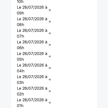
10h
Le 28/07/2026 à
09h
Le 28/07/2026 à
08h
Le 28/07/2026 à
07h
Le 28/07/2026 à
06h
Le 28/07/2026 à
05h
Le 28/07/2026 à
04h
Le 28/07/2026 à
03h
Le 28/07/2026 à
02h
Le 28/07/2026 à
01h