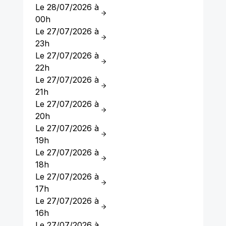
Le 28/07/2026 à
00h
Le 27/07/2026 à
23h
Le 27/07/2026 à
22h
Le 27/07/2026 à
21h
Le 27/07/2026 à
20h
Le 27/07/2026 à
19h
Le 27/07/2026 à
18h
Le 27/07/2026 à
17h
Le 27/07/2026 à
16h
Le 27/07/2026 à