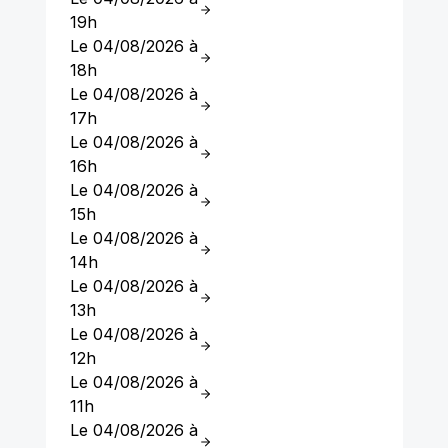
19h
Le 04/08/2026 à
18h
Le 04/08/2026 à
17h
Le 04/08/2026 à
16h
Le 04/08/2026 à
15h
Le 04/08/2026 à
14h
Le 04/08/2026 à
13h
Le 04/08/2026 à
12h
Le 04/08/2026 à
11h
Le 04/08/2026 à