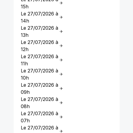
15h
Le 27/07/2026 à
14h
Le 27/07/2026 à
13h
Le 27/07/2026 à
12h
Le 27/07/2026 à
11h
Le 27/07/2026 à
10h
Le 27/07/2026 à
09h
Le 27/07/2026 à
08h
Le 27/07/2026 à
07h
Le 27/07/2026 à