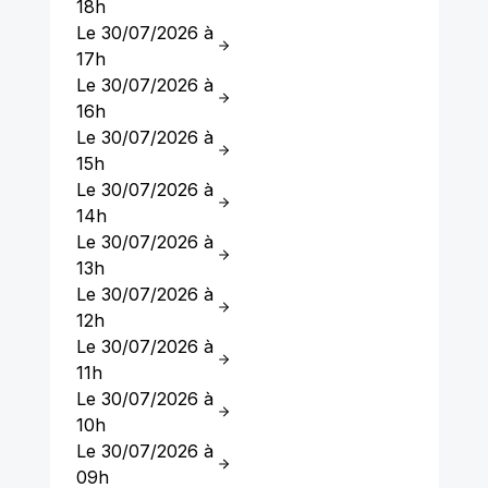
18h
Le 30/07/2026 à
17h
Le 30/07/2026 à
16h
Le 30/07/2026 à
15h
Le 30/07/2026 à
14h
Le 30/07/2026 à
13h
Le 30/07/2026 à
12h
Le 30/07/2026 à
11h
Le 30/07/2026 à
10h
Le 30/07/2026 à
09h