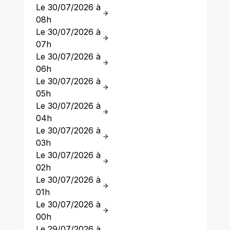
Le 30/07/2026 à
08h
Le 30/07/2026 à
07h
Le 30/07/2026 à
06h
Le 30/07/2026 à
05h
Le 30/07/2026 à
04h
Le 30/07/2026 à
03h
Le 30/07/2026 à
02h
Le 30/07/2026 à
01h
Le 30/07/2026 à
00h
Le 29/07/2026 à