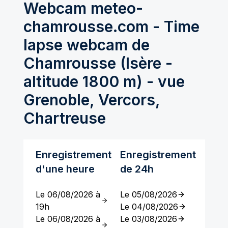
Webcam meteo-
chamrousse.com - Time
lapse webcam de
Chamrousse (Isère -
altitude 1800 m) - vue
Grenoble, Vercors,
Chartreuse
Enregistrement
Enregistrement
d'une heure
de 24h
Le 06/08/2026 à
Le 05/08/2026
19h
Le 04/08/2026
Le 06/08/2026 à
Le 03/08/2026