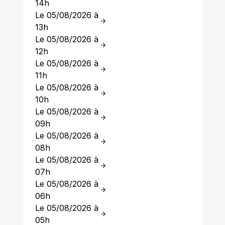
14h
Le 05/08/2026 à
13h
Le 05/08/2026 à
12h
Le 05/08/2026 à
11h
Le 05/08/2026 à
10h
Le 05/08/2026 à
09h
Le 05/08/2026 à
08h
Le 05/08/2026 à
07h
Le 05/08/2026 à
06h
Le 05/08/2026 à
05h