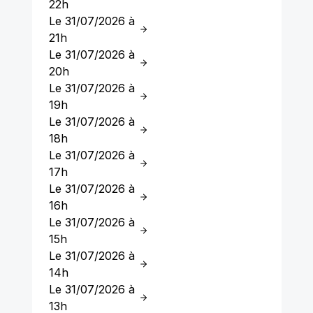
22h
Le 31/07/2026 à
21h
Le 31/07/2026 à
20h
Le 31/07/2026 à
19h
Le 31/07/2026 à
18h
Le 31/07/2026 à
17h
Le 31/07/2026 à
16h
Le 31/07/2026 à
15h
Le 31/07/2026 à
14h
Le 31/07/2026 à
13h