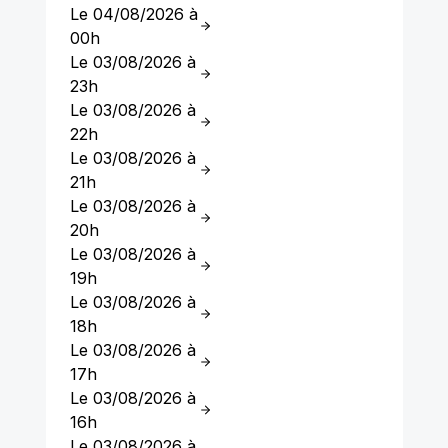
Le 04/08/2026 à
00h
Le 03/08/2026 à
23h
Le 03/08/2026 à
22h
Le 03/08/2026 à
21h
Le 03/08/2026 à
20h
Le 03/08/2026 à
19h
Le 03/08/2026 à
18h
Le 03/08/2026 à
17h
Le 03/08/2026 à
16h
Le 03/08/2026 à