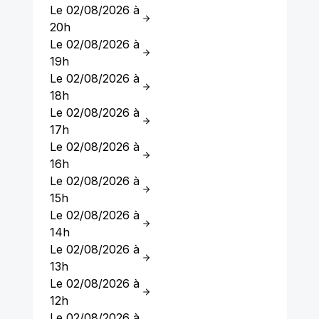
Le 02/08/2026 à
20h
Le 02/08/2026 à
19h
Le 02/08/2026 à
18h
Le 02/08/2026 à
17h
Le 02/08/2026 à
16h
Le 02/08/2026 à
15h
Le 02/08/2026 à
14h
Le 02/08/2026 à
13h
Le 02/08/2026 à
12h
Le 02/08/2026 à