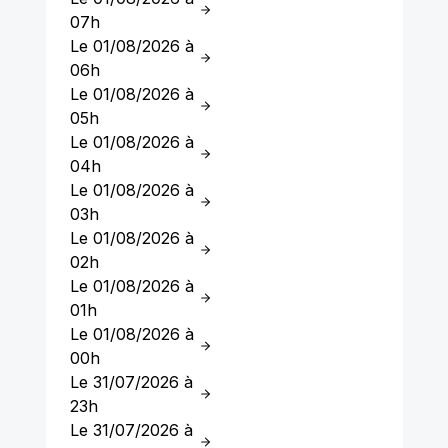
07h
Le 01/08/2026 à
06h
Le 01/08/2026 à
05h
Le 01/08/2026 à
04h
Le 01/08/2026 à
03h
Le 01/08/2026 à
02h
Le 01/08/2026 à
01h
Le 01/08/2026 à
00h
Le 31/07/2026 à
23h
Le 31/07/2026 à