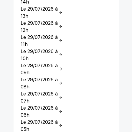
14h
Le 29/07/2026 à
13h
Le 29/07/2026 à
12h
Le 29/07/2026 à
11h
Le 29/07/2026 à
10h
Le 29/07/2026 à
09h
Le 29/07/2026 à
08h
Le 29/07/2026 à
07h
Le 29/07/2026 à
06h
Le 29/07/2026 à
05h