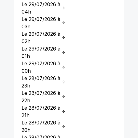
Le 29/07/2026 à
04h
Le 29/07/2026 à
03h
Le 29/07/2026 à
02h
Le 29/07/2026 à
01h
Le 29/07/2026 à
00h
Le 28/07/2026 à
23h
Le 28/07/2026 à
22h
Le 28/07/2026 à
21h
Le 28/07/2026 à
20h
Le 28/07/2026 à