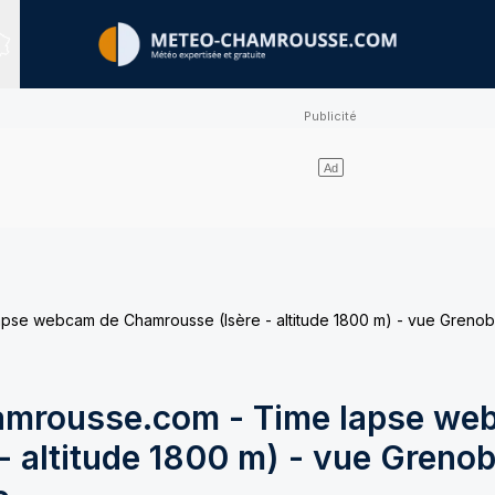
Sites expertisés
e webcam de Chamrousse (Isère - altitude 1800 m) - vue Grenobl
mrousse.com - Time lapse we
 altitude 1800 m) - vue Grenob