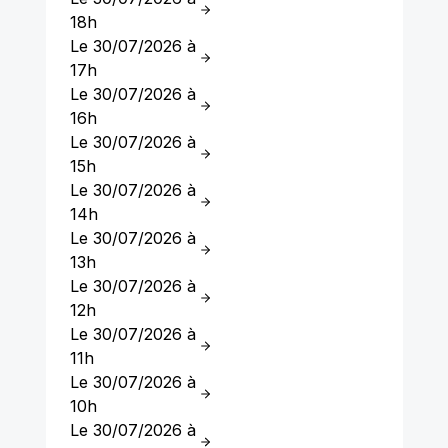
18h
Le 30/07/2026 à
17h
Le 30/07/2026 à
16h
Le 30/07/2026 à
15h
Le 30/07/2026 à
14h
Le 30/07/2026 à
13h
Le 30/07/2026 à
12h
Le 30/07/2026 à
11h
Le 30/07/2026 à
10h
Le 30/07/2026 à