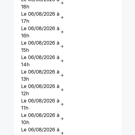
18h
Le 06/08/2026 à
17h
Le 06/08/2026 à
16h
Le 06/08/2026 à
15h
Le 06/08/2026 à
14h
Le 06/08/2026 à
13h
Le 06/08/2026 à
12h
Le 06/08/2026 à
11h
Le 06/08/2026 à
10h
Le 06/08/2026 à