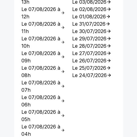
13h
Le 03/08/2026
Le 07/08/2026 à
Le 02/08/2026
12h
Le 01/08/2026
Le 07/08/2026 à
Le 31/07/2026
11h
Le 30/07/2026
Le 07/08/2026 à
Le 29/07/2026
10h
Le 28/07/2026
Le 07/08/2026 à
Le 27/07/2026
09h
Le 26/07/2026
Le 07/08/2026 à
Le 25/07/2026
08h
Le 24/07/2026
Le 07/08/2026 à
07h
Le 07/08/2026 à
06h
Le 07/08/2026 à
05h
Le 07/08/2026 à
04h