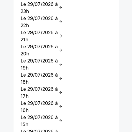
Le 29/07/2026 à
23h
Le 29/07/2026 à
22h
Le 29/07/2026 à
21h
Le 29/07/2026 à
20h
Le 29/07/2026 à
19h
Le 29/07/2026 à
18h
Le 29/07/2026 à
17h
Le 29/07/2026 à
16h
Le 29/07/2026 à
15h
Le 29/07/2026 à