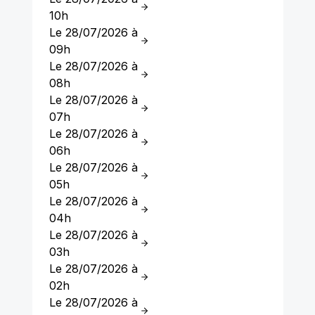
10h
Le 28/07/2026 à
09h
Le 28/07/2026 à
08h
Le 28/07/2026 à
07h
Le 28/07/2026 à
06h
Le 28/07/2026 à
05h
Le 28/07/2026 à
04h
Le 28/07/2026 à
03h
Le 28/07/2026 à
02h
Le 28/07/2026 à