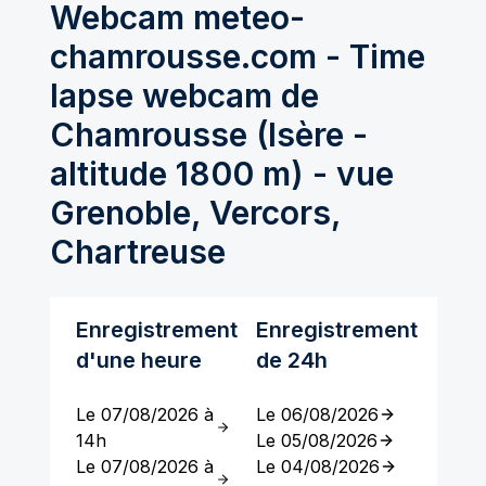
Webcam meteo-
chamrousse.com - Time
lapse webcam de
Chamrousse (Isère -
altitude 1800 m) - vue
Grenoble, Vercors,
Chartreuse
Enregistrement
Enregistrement
d'une heure
de 24h
Le 07/08/2026 à
Le 06/08/2026
14h
Le 05/08/2026
Le 07/08/2026 à
Le 04/08/2026