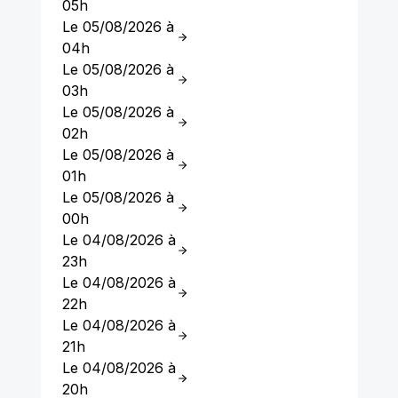
05h
Le 05/08/2026 à
04h
Le 05/08/2026 à
03h
Le 05/08/2026 à
02h
Le 05/08/2026 à
01h
Le 05/08/2026 à
00h
Le 04/08/2026 à
23h
Le 04/08/2026 à
22h
Le 04/08/2026 à
21h
Le 04/08/2026 à
20h