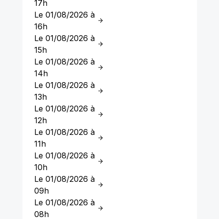
17h
Le 01/08/2026 à
16h
Le 01/08/2026 à
15h
Le 01/08/2026 à
14h
Le 01/08/2026 à
13h
Le 01/08/2026 à
12h
Le 01/08/2026 à
11h
Le 01/08/2026 à
10h
Le 01/08/2026 à
09h
Le 01/08/2026 à
08h