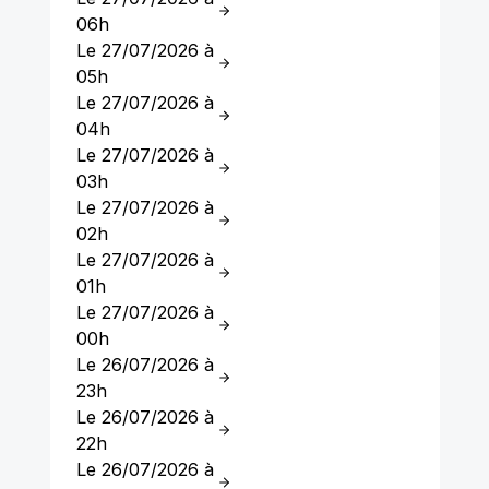
06h
Le 27/07/2026 à
05h
Le 27/07/2026 à
04h
Le 27/07/2026 à
03h
Le 27/07/2026 à
02h
Le 27/07/2026 à
01h
Le 27/07/2026 à
00h
Le 26/07/2026 à
23h
Le 26/07/2026 à
22h
Le 26/07/2026 à