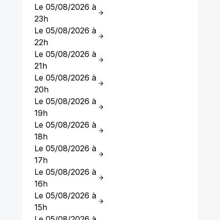
Le 05/08/2026 à
23h
Le 05/08/2026 à
22h
Le 05/08/2026 à
21h
Le 05/08/2026 à
20h
Le 05/08/2026 à
19h
Le 05/08/2026 à
18h
Le 05/08/2026 à
17h
Le 05/08/2026 à
16h
Le 05/08/2026 à
15h
Le 05/08/2026 à