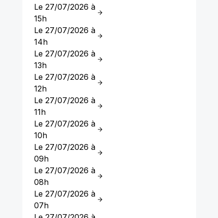
Le 27/07/2026 à
15h
Le 27/07/2026 à
14h
Le 27/07/2026 à
13h
Le 27/07/2026 à
12h
Le 27/07/2026 à
11h
Le 27/07/2026 à
10h
Le 27/07/2026 à
09h
Le 27/07/2026 à
08h
Le 27/07/2026 à
07h
Le 27/07/2026 à