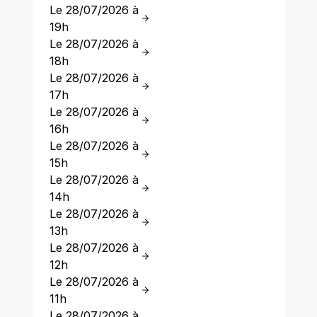
Le 28/07/2026 à
19h
Le 28/07/2026 à
18h
Le 28/07/2026 à
17h
Le 28/07/2026 à
16h
Le 28/07/2026 à
15h
Le 28/07/2026 à
14h
Le 28/07/2026 à
13h
Le 28/07/2026 à
12h
Le 28/07/2026 à
11h
Le 28/07/2026 à