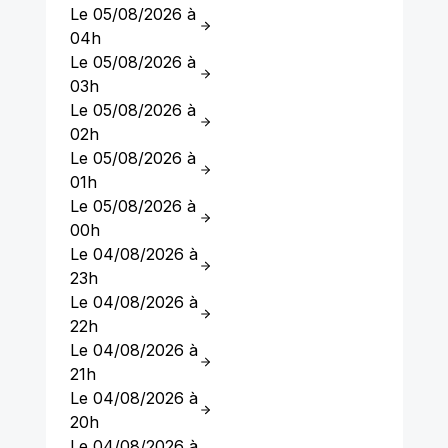
Le 05/08/2026 à
04h
Le 05/08/2026 à
03h
Le 05/08/2026 à
02h
Le 05/08/2026 à
01h
Le 05/08/2026 à
00h
Le 04/08/2026 à
23h
Le 04/08/2026 à
22h
Le 04/08/2026 à
21h
Le 04/08/2026 à
20h
Le 04/08/2026 à