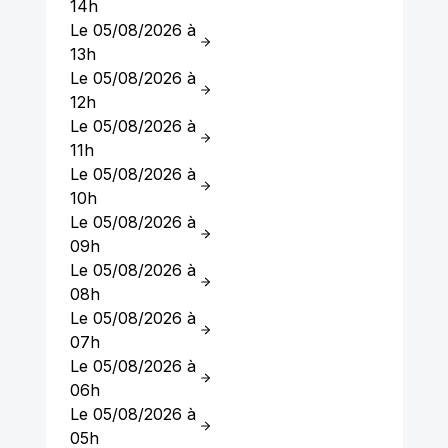
14h
Le 05/08/2026 à
13h
Le 05/08/2026 à
12h
Le 05/08/2026 à
11h
Le 05/08/2026 à
10h
Le 05/08/2026 à
09h
Le 05/08/2026 à
08h
Le 05/08/2026 à
07h
Le 05/08/2026 à
06h
Le 05/08/2026 à
05h