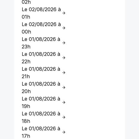
02h
Le 02/08/2026 à
01h
Le 02/08/2026 à
00h
Le 01/08/2026 à
23h
Le 01/08/2026 à
22h
Le 01/08/2026 à
21h
Le 01/08/2026 à
20h
Le 01/08/2026 à
19h
Le 01/08/2026 à
18h
Le 01/08/2026 à
17h