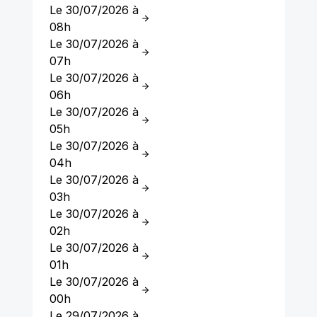
Le 30/07/2026 à
08h
Le 30/07/2026 à
07h
Le 30/07/2026 à
06h
Le 30/07/2026 à
05h
Le 30/07/2026 à
04h
Le 30/07/2026 à
03h
Le 30/07/2026 à
02h
Le 30/07/2026 à
01h
Le 30/07/2026 à
00h
Le 29/07/2026 à