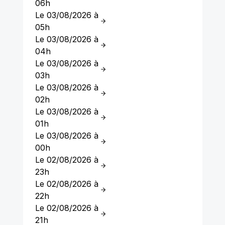
06h
Le 03/08/2026 à
05h
Le 03/08/2026 à
04h
Le 03/08/2026 à
03h
Le 03/08/2026 à
02h
Le 03/08/2026 à
01h
Le 03/08/2026 à
00h
Le 02/08/2026 à
23h
Le 02/08/2026 à
22h
Le 02/08/2026 à
21h