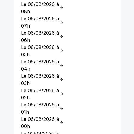
Le 06/08/2026 à
08h
Le 06/08/2026 à
07h
Le 06/08/2026 à
06h
Le 06/08/2026 à
05h
Le 06/08/2026 à
04h
Le 06/08/2026 à
03h
Le 06/08/2026 à
02h
Le 06/08/2026 à
01h
Le 06/08/2026 à
00h
Le 05/08/2026 à