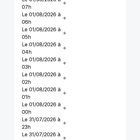
07h
Le 01/08/2026 à
06h
Le 01/08/2026 à
05h
Le 01/08/2026 à
04h
Le 01/08/2026 à
03h
Le 01/08/2026 à
02h
Le 01/08/2026 à
01h
Le 01/08/2026 à
00h
Le 31/07/2026 à
23h
Le 31/07/2026 à