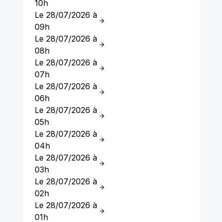
10h
Le 28/07/2026 à
09h
Le 28/07/2026 à
08h
Le 28/07/2026 à
07h
Le 28/07/2026 à
06h
Le 28/07/2026 à
05h
Le 28/07/2026 à
04h
Le 28/07/2026 à
03h
Le 28/07/2026 à
02h
Le 28/07/2026 à
01h