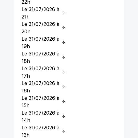
22h
Le 31/07/2026 à
21h
Le 31/07/2026 à
20h
Le 31/07/2026 à
19h
Le 31/07/2026 à
18h
Le 31/07/2026 à
17h
Le 31/07/2026 à
16h
Le 31/07/2026 à
15h
Le 31/07/2026 à
14h
Le 31/07/2026 à
13h