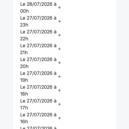
Le 28/07/2026 à
00h
Le 27/07/2026 à
23h
Le 27/07/2026 à
22h
Le 27/07/2026 à
21h
Le 27/07/2026 à
20h
Le 27/07/2026 à
19h
Le 27/07/2026 à
18h
Le 27/07/2026 à
17h
Le 27/07/2026 à
16h
Le 27/07/2026 à