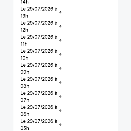
14h
Le 29/07/2026 à
13h
Le 29/07/2026 à
12h
Le 29/07/2026 à
11h
Le 29/07/2026 à
10h
Le 29/07/2026 à
09h
Le 29/07/2026 à
08h
Le 29/07/2026 à
07h
Le 29/07/2026 à
06h
Le 29/07/2026 à
05h