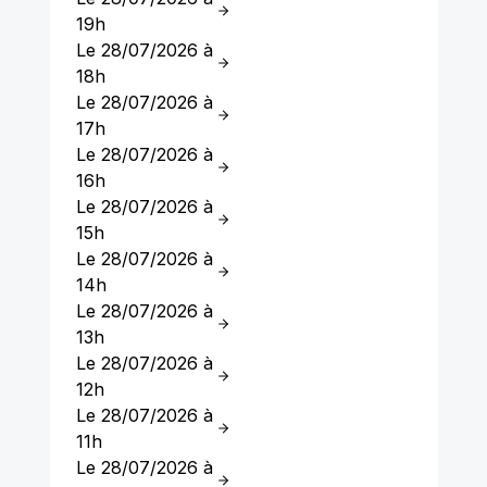
19h
Le 28/07/2026 à
18h
Le 28/07/2026 à
17h
Le 28/07/2026 à
16h
Le 28/07/2026 à
15h
Le 28/07/2026 à
14h
Le 28/07/2026 à
13h
Le 28/07/2026 à
12h
Le 28/07/2026 à
11h
Le 28/07/2026 à