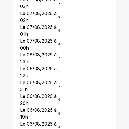
03h
Le 07/08/2026 à
02h
Le 07/08/2026 à
01h
Le 07/08/2026 à
00h
Le 06/08/2026 à
23h
Le 06/08/2026 à
22h
Le 06/08/2026 à
21h
Le 06/08/2026 à
20h
Le 06/08/2026 à
19h
Le 06/08/2026 à