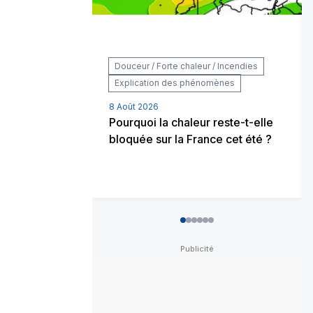
Douceur / Forte chaleur / Incendies
Explication des phénomènes
8 Août 2026
Pourquoi la chaleur reste-t-elle
bloquée sur la France cet été ?
0
1
2
3
4
5