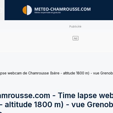
Sites expertisés
e webcam de Chamrousse (Isère - altitude 1800 m) - vue Grenobl
mrousse.com - Time lapse we
 altitude 1800 m) - vue Grenob