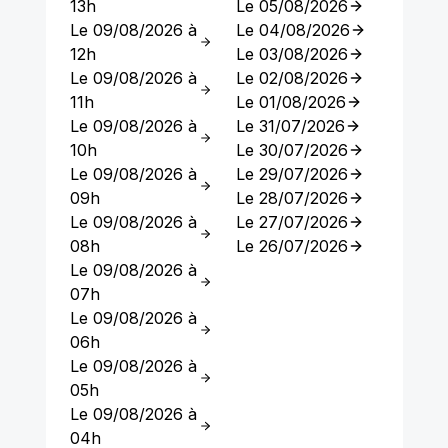
13h
Le 05/08/2026
Le 09/08/2026 à
Le 04/08/2026
12h
Le 03/08/2026
Le 09/08/2026 à
Le 02/08/2026
11h
Le 01/08/2026
Le 09/08/2026 à
Le 31/07/2026
10h
Le 30/07/2026
Le 09/08/2026 à
Le 29/07/2026
09h
Le 28/07/2026
Le 09/08/2026 à
Le 27/07/2026
08h
Le 26/07/2026
Le 09/08/2026 à
07h
Le 09/08/2026 à
06h
Le 09/08/2026 à
05h
Le 09/08/2026 à
04h