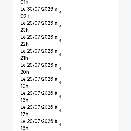
01h
Le 30/07/2026 à
00h
Le 29/07/2026 à
23h
Le 29/07/2026 à
22h
Le 29/07/2026 à
21h
Le 29/07/2026 à
20h
Le 29/07/2026 à
19h
Le 29/07/2026 à
18h
Le 29/07/2026 à
17h
Le 29/07/2026 à
16h