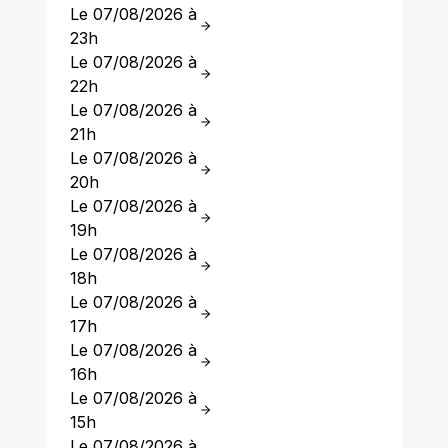
Le 07/08/2026 à
23h
Le 07/08/2026 à
22h
Le 07/08/2026 à
21h
Le 07/08/2026 à
20h
Le 07/08/2026 à
19h
Le 07/08/2026 à
18h
Le 07/08/2026 à
17h
Le 07/08/2026 à
16h
Le 07/08/2026 à
15h
Le 07/08/2026 à