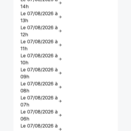
14h
Le 07/08/2026 à
13h
Le 07/08/2026 à
12h
Le 07/08/2026 à
11h
Le 07/08/2026 à
10h
Le 07/08/2026 à
09h
Le 07/08/2026 à
08h
Le 07/08/2026 à
07h
Le 07/08/2026 à
06h
Le 07/08/2026 à