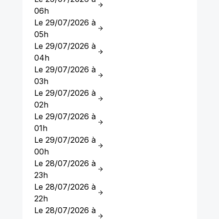
06h
Le 29/07/2026 à
05h
Le 29/07/2026 à
04h
Le 29/07/2026 à
03h
Le 29/07/2026 à
02h
Le 29/07/2026 à
01h
Le 29/07/2026 à
00h
Le 28/07/2026 à
23h
Le 28/07/2026 à
22h
Le 28/07/2026 à