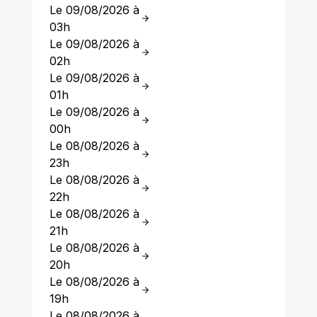
Le 09/08/2026 à
03h
Le 09/08/2026 à
02h
Le 09/08/2026 à
01h
Le 09/08/2026 à
00h
Le 08/08/2026 à
23h
Le 08/08/2026 à
22h
Le 08/08/2026 à
21h
Le 08/08/2026 à
20h
Le 08/08/2026 à
19h
Le 08/08/2026 à