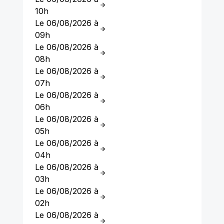
10h
Le 06/08/2026 à
09h
Le 06/08/2026 à
08h
Le 06/08/2026 à
07h
Le 06/08/2026 à
06h
Le 06/08/2026 à
05h
Le 06/08/2026 à
04h
Le 06/08/2026 à
03h
Le 06/08/2026 à
02h
Le 06/08/2026 à