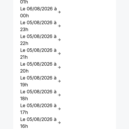
01h
Le 06/08/2026 à
00h
Le 05/08/2026 à
23h
Le 05/08/2026 à
22h
Le 05/08/2026 à
21h
Le 05/08/2026 à
20h
Le 05/08/2026 à
19h
Le 05/08/2026 à
18h
Le 05/08/2026 à
17h
Le 05/08/2026 à
16h