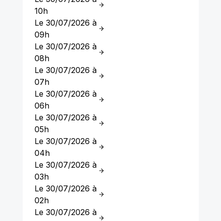
10h
Le 30/07/2026 à
09h
Le 30/07/2026 à
08h
Le 30/07/2026 à
07h
Le 30/07/2026 à
06h
Le 30/07/2026 à
05h
Le 30/07/2026 à
04h
Le 30/07/2026 à
03h
Le 30/07/2026 à
02h
Le 30/07/2026 à