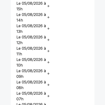
Le 05/08/2026 à
15h
Le 05/08/2026 à
14h
Le 05/08/2026 à
13h
Le 05/08/2026 à
12h
Le 05/08/2026 à
11h
Le 05/08/2026 à
10h
Le 05/08/2026 à
09h
Le 05/08/2026 à
08h
Le 05/08/2026 à
07h
Le 05/08/2026 à