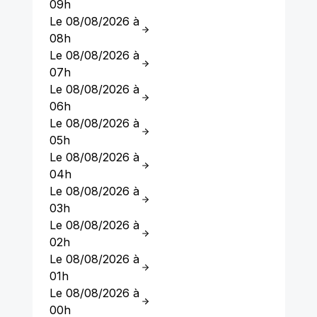
09h
Le 08/08/2026 à
08h
Le 08/08/2026 à
07h
Le 08/08/2026 à
06h
Le 08/08/2026 à
05h
Le 08/08/2026 à
04h
Le 08/08/2026 à
03h
Le 08/08/2026 à
02h
Le 08/08/2026 à
01h
Le 08/08/2026 à
00h