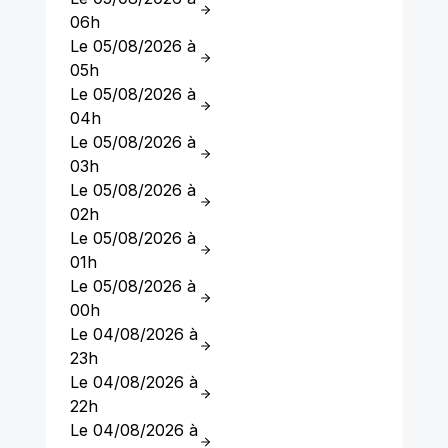
06h
Le 05/08/2026 à
05h
Le 05/08/2026 à
04h
Le 05/08/2026 à
03h
Le 05/08/2026 à
02h
Le 05/08/2026 à
01h
Le 05/08/2026 à
00h
Le 04/08/2026 à
23h
Le 04/08/2026 à
22h
Le 04/08/2026 à