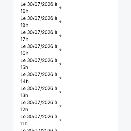
Le 30/07/2026 à
19h
Le 30/07/2026 à
18h
Le 30/07/2026 à
17h
Le 30/07/2026 à
16h
Le 30/07/2026 à
15h
Le 30/07/2026 à
14h
Le 30/07/2026 à
13h
Le 30/07/2026 à
12h
Le 30/07/2026 à
11h
Le 30/07/2026 à