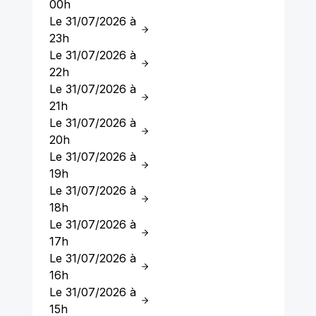
00h
Le 31/07/2026 à
23h
Le 31/07/2026 à
22h
Le 31/07/2026 à
21h
Le 31/07/2026 à
20h
Le 31/07/2026 à
19h
Le 31/07/2026 à
18h
Le 31/07/2026 à
17h
Le 31/07/2026 à
16h
Le 31/07/2026 à
15h