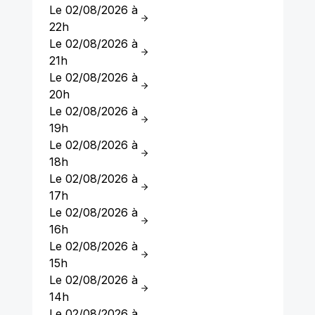
Le 02/08/2026 à
22h
Le 02/08/2026 à
21h
Le 02/08/2026 à
20h
Le 02/08/2026 à
19h
Le 02/08/2026 à
18h
Le 02/08/2026 à
17h
Le 02/08/2026 à
16h
Le 02/08/2026 à
15h
Le 02/08/2026 à
14h
Le 02/08/2026 à