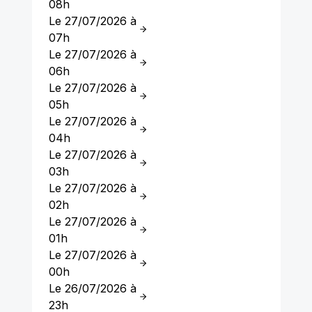
08h
Le 27/07/2026 à
07h
Le 27/07/2026 à
06h
Le 27/07/2026 à
05h
Le 27/07/2026 à
04h
Le 27/07/2026 à
03h
Le 27/07/2026 à
02h
Le 27/07/2026 à
01h
Le 27/07/2026 à
00h
Le 26/07/2026 à
23h