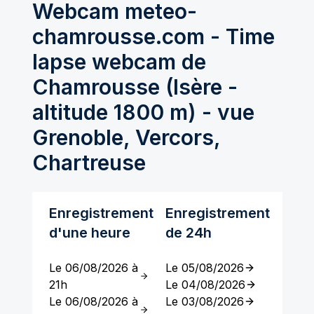
Webcam meteo-
chamrousse.com - Time
lapse webcam de
Chamrousse (Isère -
altitude 1800 m) - vue
Grenoble, Vercors,
Chartreuse
Enregistrement
Enregistrement
d'une heure
de 24h
Le 06/08/2026 à
Le 05/08/2026
21h
Le 04/08/2026
Le 06/08/2026 à
Le 03/08/2026