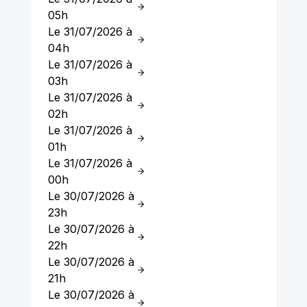
05h
Le 31/07/2026 à
04h
Le 31/07/2026 à
03h
Le 31/07/2026 à
02h
Le 31/07/2026 à
01h
Le 31/07/2026 à
00h
Le 30/07/2026 à
23h
Le 30/07/2026 à
22h
Le 30/07/2026 à
21h
Le 30/07/2026 à