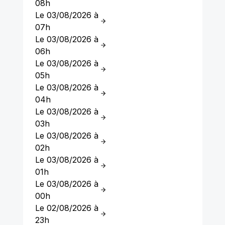
08h
Le 03/08/2026 à
07h
Le 03/08/2026 à
06h
Le 03/08/2026 à
05h
Le 03/08/2026 à
04h
Le 03/08/2026 à
03h
Le 03/08/2026 à
02h
Le 03/08/2026 à
01h
Le 03/08/2026 à
00h
Le 02/08/2026 à
23h