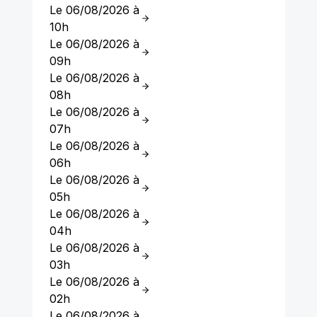
Le 06/08/2026 à
10h
Le 06/08/2026 à
09h
Le 06/08/2026 à
08h
Le 06/08/2026 à
07h
Le 06/08/2026 à
06h
Le 06/08/2026 à
05h
Le 06/08/2026 à
04h
Le 06/08/2026 à
03h
Le 06/08/2026 à
02h
Le 06/08/2026 à