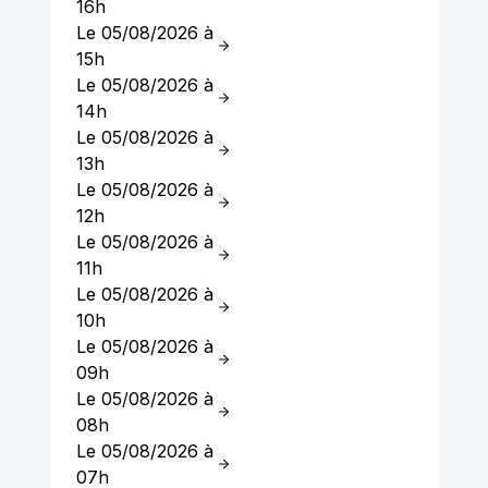
16h
Le 05/08/2026 à
15h
Le 05/08/2026 à
14h
Le 05/08/2026 à
13h
Le 05/08/2026 à
12h
Le 05/08/2026 à
11h
Le 05/08/2026 à
10h
Le 05/08/2026 à
09h
Le 05/08/2026 à
08h
Le 05/08/2026 à
07h