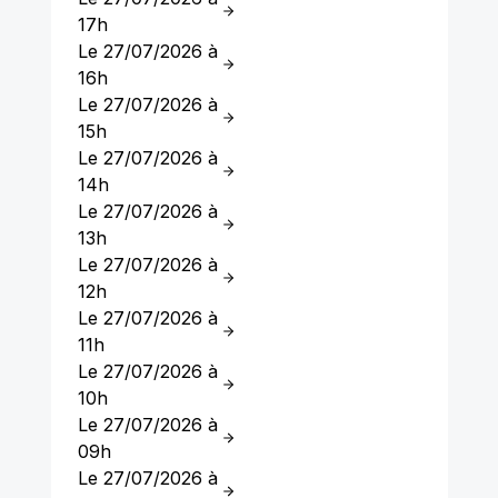
17h
Le 27/07/2026 à
16h
Le 27/07/2026 à
15h
Le 27/07/2026 à
14h
Le 27/07/2026 à
13h
Le 27/07/2026 à
12h
Le 27/07/2026 à
11h
Le 27/07/2026 à
10h
Le 27/07/2026 à
09h
Le 27/07/2026 à