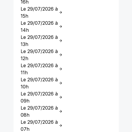
16h
Le 29/07/2026 à
15h
Le 29/07/2026 à
14h
Le 29/07/2026 à
13h
Le 29/07/2026 à
12h
Le 29/07/2026 à
11h
Le 29/07/2026 à
10h
Le 29/07/2026 à
09h
Le 29/07/2026 à
08h
Le 29/07/2026 à
07h