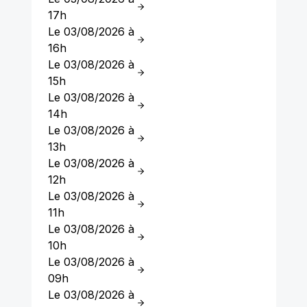
17h
Le 03/08/2026 à
16h
Le 03/08/2026 à
15h
Le 03/08/2026 à
14h
Le 03/08/2026 à
13h
Le 03/08/2026 à
12h
Le 03/08/2026 à
11h
Le 03/08/2026 à
10h
Le 03/08/2026 à
09h
Le 03/08/2026 à