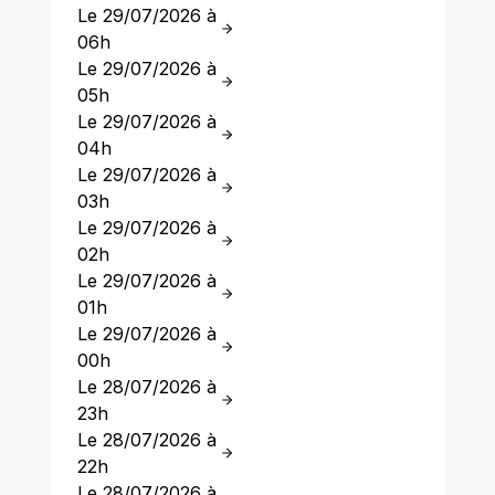
Le 29/07/2026 à
06h
Le 29/07/2026 à
05h
Le 29/07/2026 à
04h
Le 29/07/2026 à
03h
Le 29/07/2026 à
02h
Le 29/07/2026 à
01h
Le 29/07/2026 à
00h
Le 28/07/2026 à
23h
Le 28/07/2026 à
22h
Le 28/07/2026 à