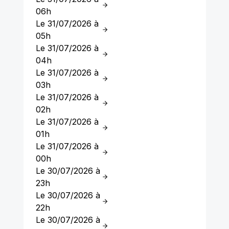
06h
Le 31/07/2026 à
05h
Le 31/07/2026 à
04h
Le 31/07/2026 à
03h
Le 31/07/2026 à
02h
Le 31/07/2026 à
01h
Le 31/07/2026 à
00h
Le 30/07/2026 à
23h
Le 30/07/2026 à
22h
Le 30/07/2026 à