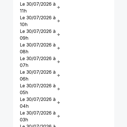
Le 30/07/2026 à
11h
Le 30/07/2026 à
10h
Le 30/07/2026 à
09h
Le 30/07/2026 à
08h
Le 30/07/2026 à
07h
Le 30/07/2026 à
06h
Le 30/07/2026 à
05h
Le 30/07/2026 à
04h
Le 30/07/2026 à
03h
Le 30/07/2026 à