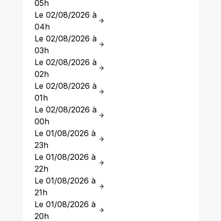
05h
Le 02/08/2026 à
04h
Le 02/08/2026 à
03h
Le 02/08/2026 à
02h
Le 02/08/2026 à
01h
Le 02/08/2026 à
00h
Le 01/08/2026 à
23h
Le 01/08/2026 à
22h
Le 01/08/2026 à
21h
Le 01/08/2026 à
20h