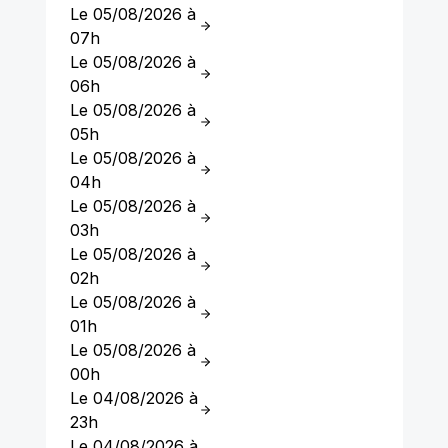
Le 05/08/2026 à
07h
Le 05/08/2026 à
06h
Le 05/08/2026 à
05h
Le 05/08/2026 à
04h
Le 05/08/2026 à
03h
Le 05/08/2026 à
02h
Le 05/08/2026 à
01h
Le 05/08/2026 à
00h
Le 04/08/2026 à
23h
Le 04/08/2026 à