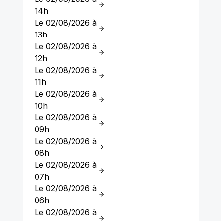
14h
Le 02/08/2026 à
13h
Le 02/08/2026 à
12h
Le 02/08/2026 à
11h
Le 02/08/2026 à
10h
Le 02/08/2026 à
09h
Le 02/08/2026 à
08h
Le 02/08/2026 à
07h
Le 02/08/2026 à
06h
Le 02/08/2026 à