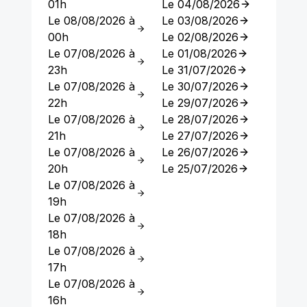
01h
Le 04/08/2026
Le 08/08/2026 à
Le 03/08/2026
00h
Le 02/08/2026
Le 07/08/2026 à
Le 01/08/2026
23h
Le 31/07/2026
Le 07/08/2026 à
Le 30/07/2026
22h
Le 29/07/2026
Le 07/08/2026 à
Le 28/07/2026
21h
Le 27/07/2026
Le 07/08/2026 à
Le 26/07/2026
20h
Le 25/07/2026
Le 07/08/2026 à
19h
Le 07/08/2026 à
18h
Le 07/08/2026 à
17h
Le 07/08/2026 à
16h