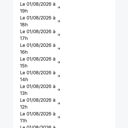
Le 01/08/2026 à
19h
Le 01/08/2026 à
18h
Le 01/08/2026 à
17h
Le 01/08/2026 à
16h
Le 01/08/2026 à
15h
Le 01/08/2026 à
14h
Le 01/08/2026 à
13h
Le 01/08/2026 à
12h
Le 01/08/2026 à
11h
Le 01/08/2026 à