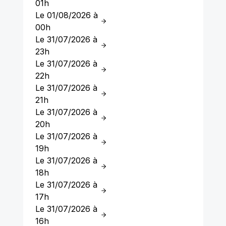
01h
Le 01/08/2026 à
00h
Le 31/07/2026 à
23h
Le 31/07/2026 à
22h
Le 31/07/2026 à
21h
Le 31/07/2026 à
20h
Le 31/07/2026 à
19h
Le 31/07/2026 à
18h
Le 31/07/2026 à
17h
Le 31/07/2026 à
16h